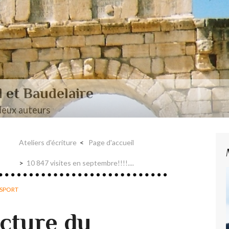
aire et Nerval
Ateliers d'écriture
Page d'accueil
10 847 visites en septembre!!!!....
SPORT
cture du