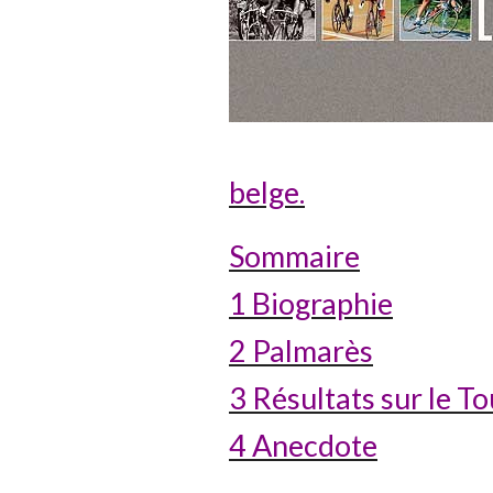
belge.
Sommaire
1 Biographie
2 Palmarès
3 Résultats sur le T
4 Anecdote