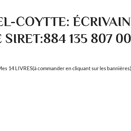
L-COYTTE: ÉCRIVAIN
SIRET:884 135 807 0
. Mes 14 LIVRES(à commander en cliquant sur les bannières