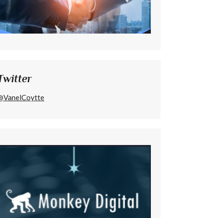
Twitter
@VanelCoytte