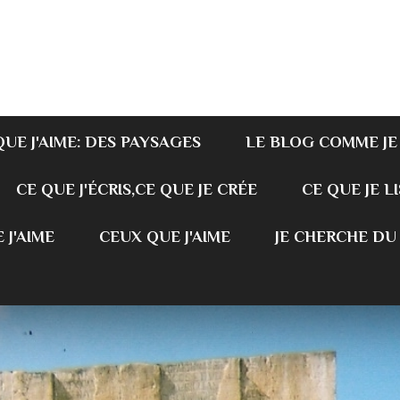
QUE J'AIME: DES PAYSAGES
LE BLOG COMME JE
CE QUE J'ÉCRIS,CE QUE JE CRÉE
CE QUE JE LI
 J'AIME
CEUX QUE J'AIME
JE CHERCHE DU