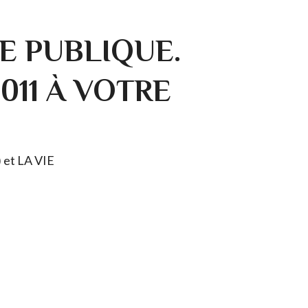
E PUBLIQUE.
0011 À VOTRE
) et LA VIE