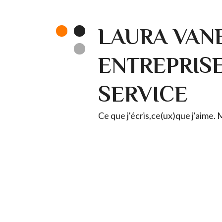
LAURA VANE
ENTREPRISE 
SERVICE
Ce que j'écris,ce(ux)que j'aime