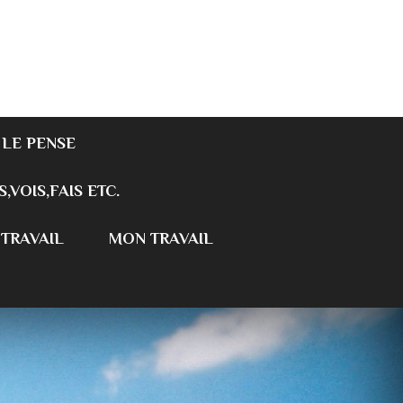
 LE PENSE
S,VOIS,FAIS ETC.
 TRAVAIL
MON TRAVAIL