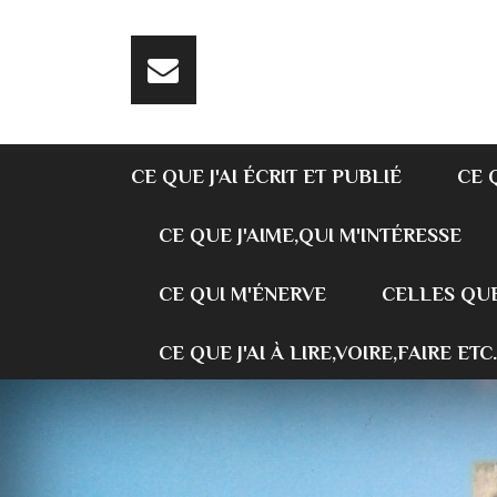
CE QUE J'AI ÉCRIT ET PUBLIÉ
CE 
CE QUE J'AIME,QUI M'INTÉRESSE
CE QUI M'ÉNERVE
CELLES QUE
CE QUE J'AI À LIRE,VOIRE,FAIRE ETC.