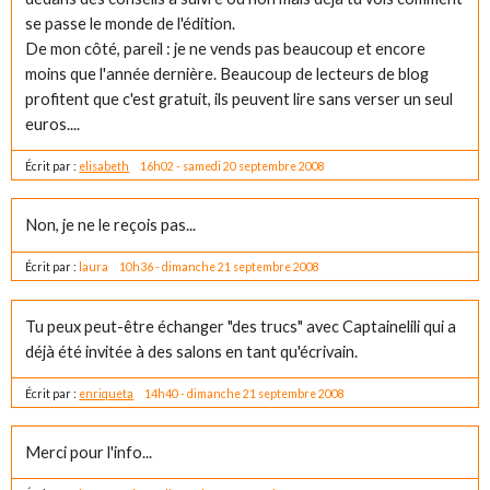
se passe le monde de l'édition.
De mon côté, pareil : je ne vends pas beaucoup et encore
moins que l'année dernière. Beaucoup de lecteurs de blog
profitent que c'est gratuit, ils peuvent lire sans verser un seul
euros....
Écrit par :
elisabeth
16h02
-
samedi 20
septembre 2008
Non, je ne le reçois pas...
Écrit par :
laura
10h36
-
dimanche 21
septembre 2008
Tu peux peut-être échanger "des trucs" avec Captainelili qui a
déjà été invitée à des salons en tant qu'écrivain.
Écrit par :
enriqueta
14h40
-
dimanche 21
septembre 2008
Merci pour l'info...