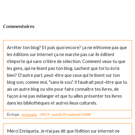
Commentaires
Arrêter ton blog? Et puis quoi encore? ça ne m'étonne pas que
les éditions sur internet ça ne marche pas car ils éditent
n'importe qui sans critère de sélection. Comment veux-tu que
les gens, qui ne lisent pas ton blog, sachent que toi tu écris
bien? D'autre part, peut-être que ceux qui te lisent sur ton
blog son, comme moi, "sans le sou". Il faudrait peut-être que tu
ais un autre blog ou site pour faire connaître tes livres, de
façon à ne pas mélanger et que tu ailles présenter tes livres
dans les bibliothèques et autres lieux culturels.
Écrit par :
enriqueta
09h19
-
samedi 20
septembre 2008
Merci Enriqueta. Je n'ai pas dit que l'édition sur internet ne