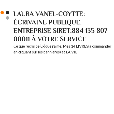
LAURA VANEL-COYTTE:
ÉCRIVAINE PUBLIQUE.
ENTREPRISE SIRET:884 135 807
00011 À VOTRE SERVICE
Ce que j'écris,ce(ux)que j'aime. Mes 14 LIVRES(à commander
en cliquant sur les bannières) et LA VIE