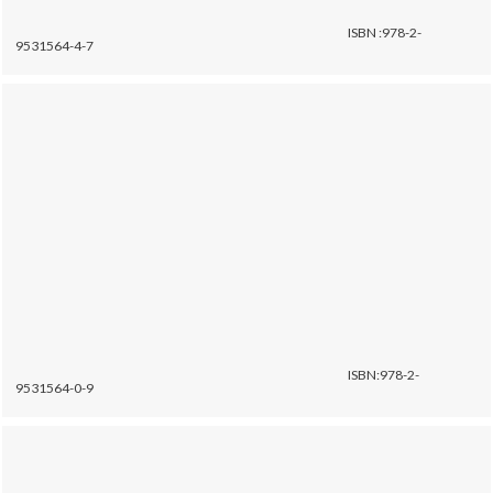
ISBN :978-2-
9531564-4-7
ISBN:978-2-
9531564-0-9