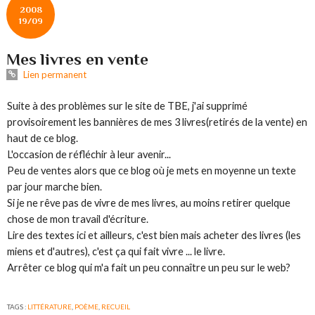
2008
19/09
Mes livres en vente
Lien permanent
Suite à des problèmes sur le site de TBE, j'ai supprimé
provisoirement les bannières de mes 3 livres(retirés de la vente) en
haut de ce blog.
L'occasion de réfléchir à leur avenir...
Peu de ventes alors que ce blog où je mets en moyenne un texte
par jour marche bien.
Si je ne rêve pas de vivre de mes livres, au moins retirer quelque
chose de mon travail d'écriture.
Lire des textes ici et ailleurs, c'est bien mais acheter des livres (les
miens et d'autres), c'est ça qui fait vivre ... le livre.
Arrêter ce blog qui m'a fait un peu connaître un peu sur le web?
TAGS :
LITTÉRATURE
,
POÈME
,
RECUEIL