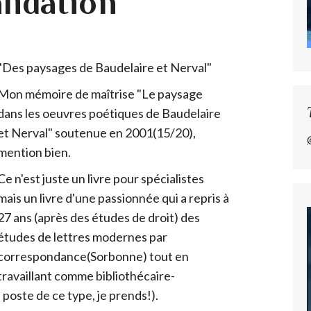
lidation
"
Des paysages de Baudelaire et Nerval"
Mon mémoire de maîtrise "Le paysage
dans les oeuvres poétiques de Baudelaire
et Nerval" soutenue en 2001(15/20),
mention bien.
Ce n'est juste un livre pour spécialistes
mais un livre d'une passionnée qui a repris à
27 ans (après des études de droit) des
études de lettres modernes par
correspondance(Sorbonne) tout en
travaillant comme bibliothécaire-
poste de ce type, je prends!).