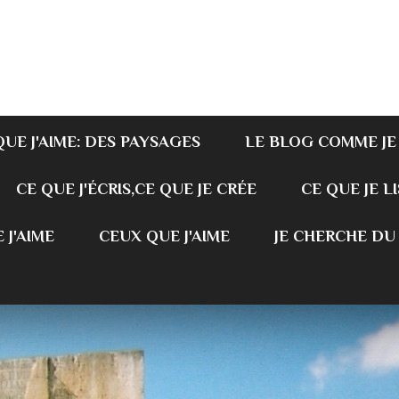
QUE J'AIME: DES PAYSAGES
LE BLOG COMME JE
CE QUE J'ÉCRIS,CE QUE JE CRÉE
CE QUE JE LI
 J'AIME
CEUX QUE J'AIME
JE CHERCHE DU