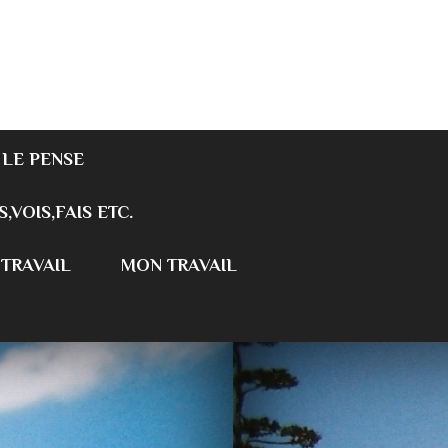
 LE PENSE
S,VOIS,FAIS ETC.
 TRAVAIL
MON TRAVAIL