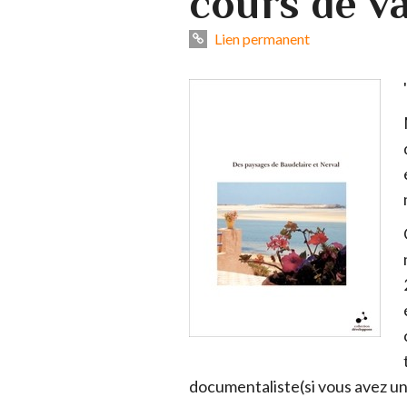
cours de va
Lien permanent
documentaliste(si vous avez un 