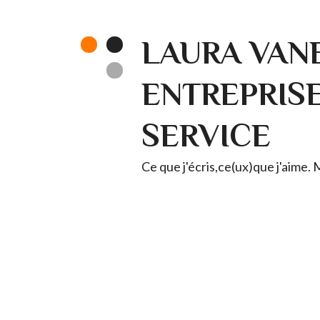
LAURA VANE
ENTREPRISE 
SERVICE
Ce que j'écris,ce(ux)que j'aime