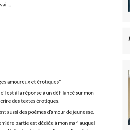
ail...
ges amoureux et érotiques"
eil est à la réponse à un défi lancé sur mon
écrire des textes érotiques.
ient aussi des poèmes d'amour de jeunesse.
remière partie est dédiée à mon mari auquel