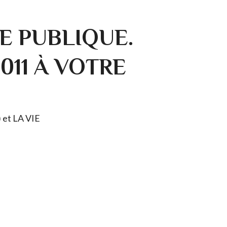
E PUBLIQUE.
0011 À VOTRE
) et LA VIE