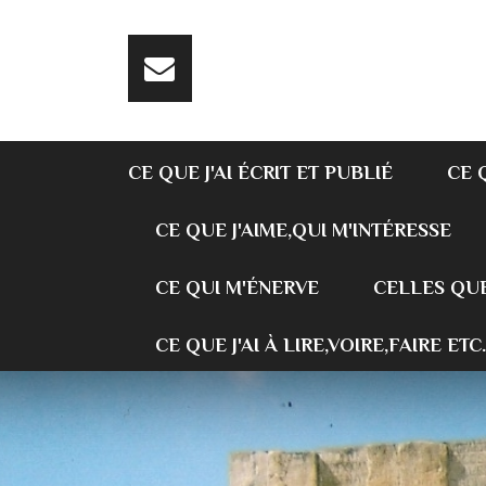
CE QUE J'AI ÉCRIT ET PUBLIÉ
CE 
CE QUE J'AIME,QUI M'INTÉRESSE
CE QUI M'ÉNERVE
CELLES QUE
CE QUE J'AI À LIRE,VOIRE,FAIRE ETC.