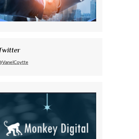
Twitter
@VanelCoytte