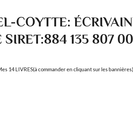
L-COYTTE: ÉCRIVAIN
SIRET:884 135 807 0
. Mes 14 LIVRES(à commander en cliquant sur les bannières