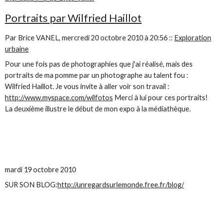
Portraits par Wilfried Haillot
Par Brice VANEL, mercredi 20 octobre 2010 à 20:56
::
Exploration
urbaine
Pour une fois pas de photographies que j'ai réalisé, mais des
portraits de ma pomme par un photographe au talent fou :
Wilfried Haillot. Je vous invite à aller voir son travail :
http://www.myspace.com/wilfotos
Merci à lui pour ces portraits!
La deuxième illustre le début de mon expo à la médiathèque.
mardi 19 octobre 2010
SUR SON BLOG:
http://unregardsurlemonde.free.fr/blog/