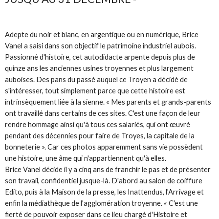
Adepte du noir et blanc, en argentique ou en numérique, Brice
Vanel a saisi dans son objectif le patrimoine industriel aubois.
Passionné d'histoire, cet autodidacte arpente depuis plus de
quinze ans les anciennes usines troyennes et plus largement
auboises. Des pans du passé auquel ce Troyen a décidé de
s'intéresser, tout simplement parce que cette histoire est
intrinsèquement liée à la sienne. « Mes parents et grands-parents
ont travaillé dans certains de ces sites. C'est une façon de leur
rendre hommage ainsi qu'à tous ces salariés, qui ont œuvré
pendant des décennies pour faire de Troyes, la capitale de la
bonneterie ». Car ces photos apparemment sans vie possèdent
une histoire, une âme qui n'appartiennent qu'à elles.
Brice Vanel décide il y a cinq ans de franchir le pas et de présenter
son travail, confidentiel jusque-là. D'abord au salon de coiffure
Edito, puis à la Maison de la presse, les Inattendus, l'Arrivage et
enfin la médiathèque de l'agglomération troyenne. « C'est une
fierté de pouvoir exposer dans ce lieu chargé d'Histoire et