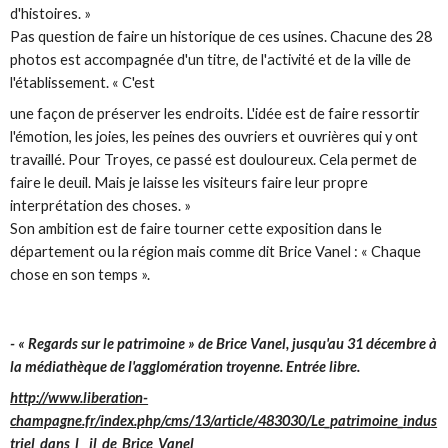
d'histoires. »
Pas question de faire un historique de ces usines. Chacune des 28
photos est accompagnée d'un titre, de l'activité et de la ville de
l'établissement. « C'est
une façon de préserver les endroits. L'idée est de faire ressortir
l'émotion, les joies, les peines des ouvriers et ouvrières qui y ont
travaillé. Pour Troyes, ce passé est douloureux. Cela permet de
faire le deuil. Mais je laisse les visiteurs faire leur propre
interprétation des choses. »
Son ambition est de faire tourner cette exposition dans le
département ou la région mais comme dit Brice Vanel : « Chaque
chose en son temps ».
- « Regards sur le patrimoine » de Brice Vanel, jusqu'au 31 décembre à
la médiathèque de l'agglomération troyenne. Entrée libre.
http://www.liberation-
champagne.fr/index.php/cms/13/article/483030/Le_patrimoine_indus
triel_dans_l__il_de_Brice_Vanel