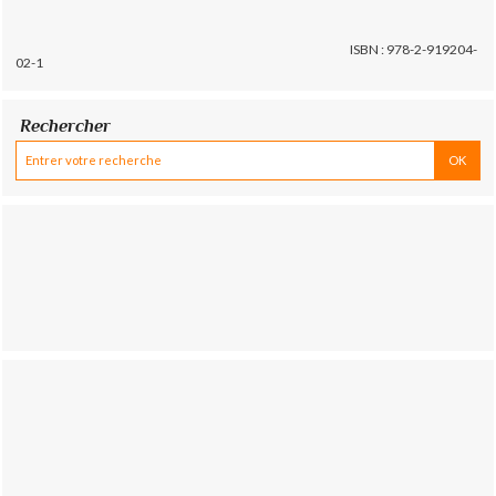
ISBN : 978-2-919204-
02-1
Rechercher