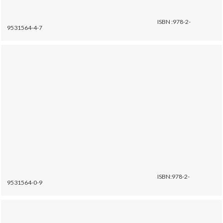
ISBN :978-2-
9531564-4-7
ISBN:978-2-
9531564-0-9