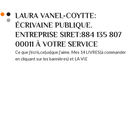
LAURA VANEL-COYTTE:
ÉCRIVAINE PUBLIQUE.
ENTREPRISE SIRET:884 135 807
00011 À VOTRE SERVICE
Ce que j'écris,ce(ux)que j'aime. Mes 14 LIVRES(à commander
en cliquant sur les bannières) et LA VIE