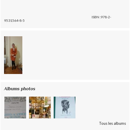
ISBN :978-2-
9531564-8-5
Albums photos
Tous les albums