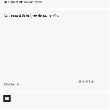
en cliquant sur ces bannières
Un recueil érotique de nouvelles
ISBN :978-2-
9531564-6-1