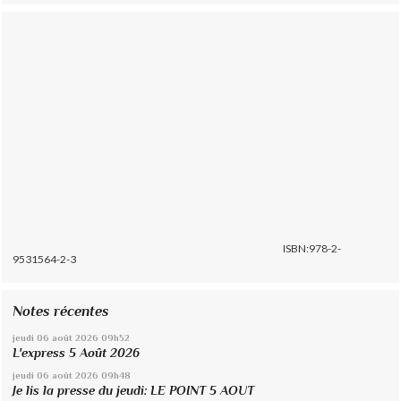
ISBN:978-2-
9531564-2-3
Notes récentes
jeudi 06
août 2026
09h52
L'express 5 Août 2026
jeudi 06
août 2026
09h48
Je lis la presse du jeudi: LE POINT 5 AOUT