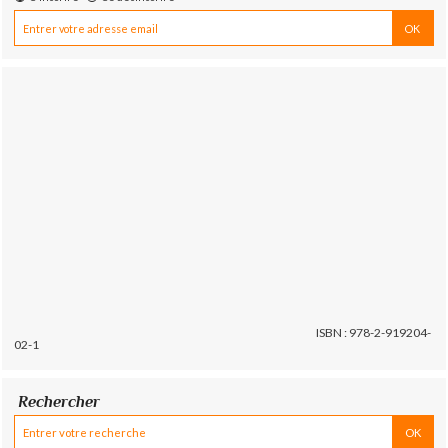
ISBN : 978-2-919204-
02-1
Rechercher