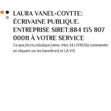
LAURA VANEL-COYTTE:
ÉCRIVAINE PUBLIQUE.
ENTREPRISE SIRET:884 135 807
00011 À VOTRE SERVICE
Ce que j'écris,ce(ux)que j'aime. Mes 14 LIVRES(à commander
en cliquant sur les bannières) et LA VIE