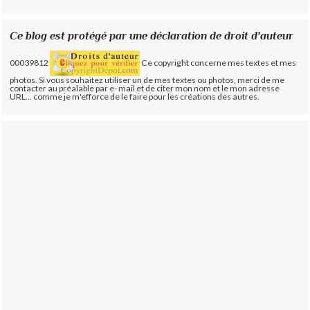
Ce blog est protégé par une déclaration de droit d'auteur
00039812
Ce copyright concerne mes textes et mes
photos. Si vous souhaitez utiliser un de mes textes ou photos, merci de me
contacter au préalable par e- mail et de citer mon nom et le mon adresse
URL... comme je m'efforce de le faire pour les créations des autres.