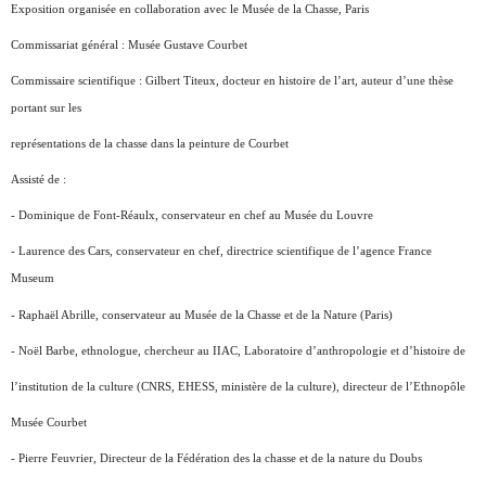
Exposition organisée en collaboration avec le Musée de la Chasse, Paris
Commissariat général : Musée Gustave Courbet
Commissaire scientifique : Gilbert Titeux, docteur en histoire de l’art, auteur d’une thèse
portant sur les
représentations de la chasse dans la peinture de Courbet
Assisté de :
- Dominique de Font-Réaulx, conservateur en chef au Musée du Louvre
- Laurence des Cars, conservateur en chef, directrice scientifique de l’agence France
Museum
- Raphaël Abrille, conservateur au Musée de la Chasse et de la Nature (Paris)
- Noël Barbe, ethnologue, chercheur au IIAC, Laboratoire d’anthropologie et d’histoire de
l’institution de la culture (CNRS, EHESS, ministère de la culture), directeur de l’Ethnopôle
Musée Courbet
- Pierre Feuvrier, Directeur de la Fédération des la chasse et de la nature du Doubs