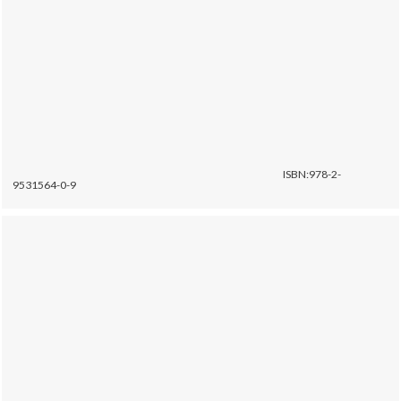
ISBN:978-2-
9531564-0-9