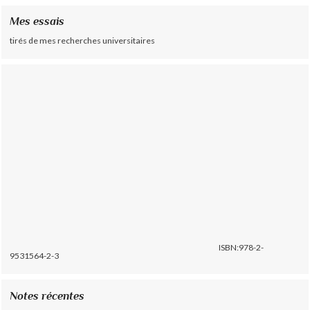
Mes essais
tirés de mes recherches universitaires
ISBN:978-2-
9531564-2-3
Notes récentes