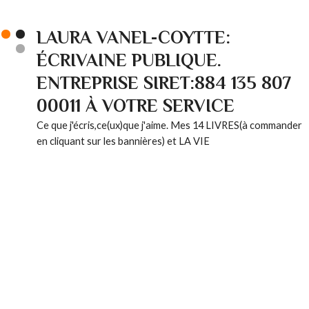
LAURA VANEL-COYTTE:
ÉCRIVAINE PUBLIQUE.
ENTREPRISE SIRET:884 135 807
00011 À VOTRE SERVICE
Ce que j'écris,ce(ux)que j'aime. Mes 14 LIVRES(à commander
en cliquant sur les bannières) et LA VIE