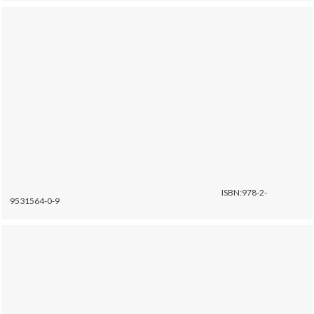
ISBN:978-2-
9531564-0-9