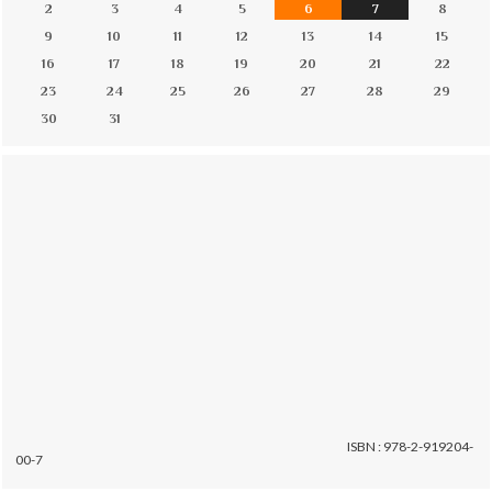
2
3
4
5
6
7
8
9
10
11
12
13
14
15
16
17
18
19
20
21
22
23
24
25
26
27
28
29
30
31
ISBN : 978-2-919204-
00-7