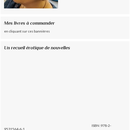
Mes livres à commander
en cliquant sur ces bannières
Un recueil érotique de nouvelles
ISBN :978-2-
9531564-6-1