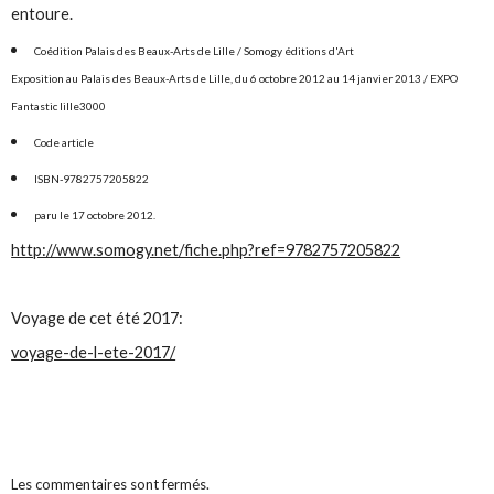
entoure.
Coédition Palais des Beaux-Arts de Lille / Somogy éditions d'Art
Exposition au Palais des Beaux-Arts de Lille, du 6 octobre 2012 au 14 janvier 2013 / EXPO
Fantastic lille3000
Code article
ISBN-9782757205822
paru le 17 octobre 2012.
http://www.somogy.net/fiche.php?ref=9782757205822
Voyage de cet été 2017:
voyage-de-l-ete-2017/
Les commentaires sont fermés.