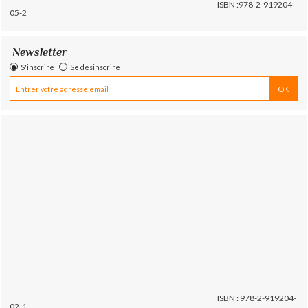
ISBN :978-2-919204-
05-2
Newsletter
S'inscrire
Se désinscrire
ISBN : 978-2-919204-
02-1