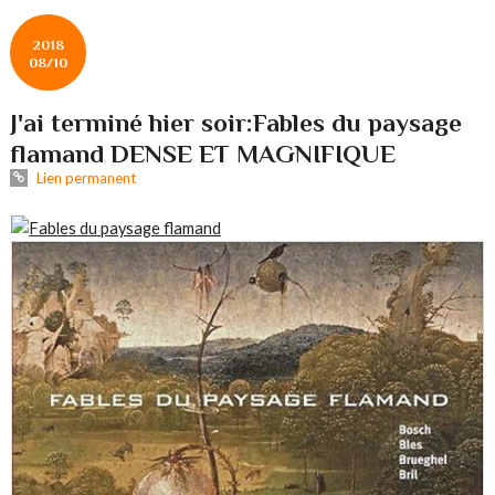
2018
08/10
J'ai terminé hier soir:Fables du paysage
flamand DENSE ET MAGNIFIQUE
Lien permanent