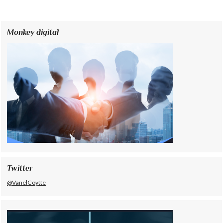
Monkey digital
Twitter
@VanelCoytte