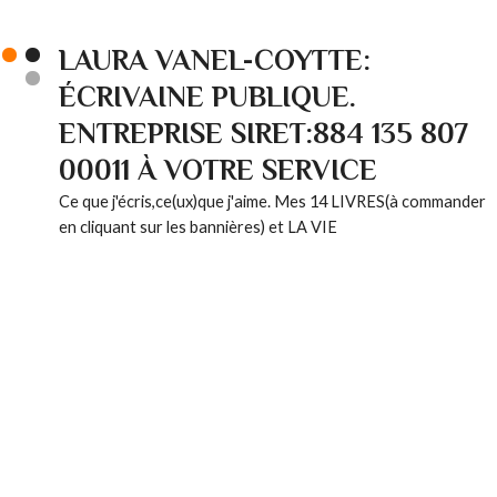
LAURA VANEL-COYTTE:
ÉCRIVAINE PUBLIQUE.
ENTREPRISE SIRET:884 135 807
00011 À VOTRE SERVICE
Ce que j'écris,ce(ux)que j'aime. Mes 14 LIVRES(à commander
en cliquant sur les bannières) et LA VIE