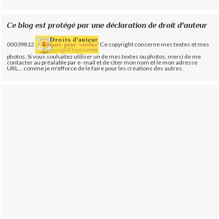
Ce blog est protégé par une déclaration de droit d'auteur
00039812
Ce copyright concerne mes textes et mes
photos. Si vous souhaitez utiliser un de mes textes ou photos, merci de me
contacter au préalable par e- mail et de citer mon nom et le mon adresse
URL... comme je m'efforce de le faire pour les créations des autres.