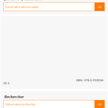
ISBN : 978-2-919204-
02-1
Rechercher