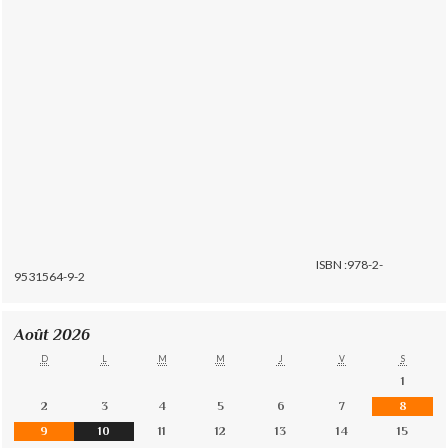
ISBN :978-2-
9531564-9-2
Août 2026
D
L
M
M
J
V
S
1
2
3
4
5
6
7
8
9
10
11
12
13
14
15