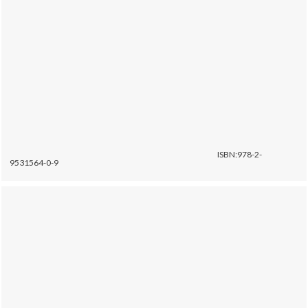
ISBN:978-2-
9531564-0-9