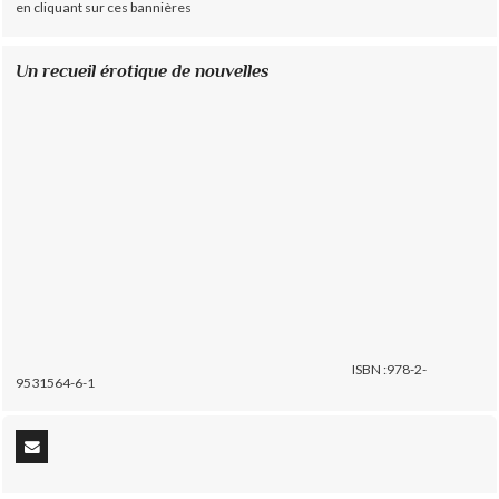
en cliquant sur ces bannières
Un recueil érotique de nouvelles
ISBN :978-2-
9531564-6-1