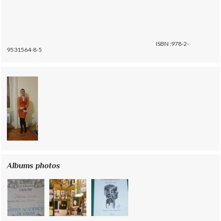
ISBN :978-2-
9531564-8-5
Albums photos