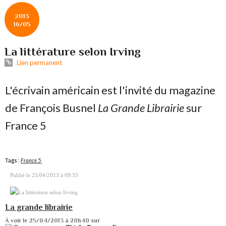
2013
16/05
La littérature selon Irving
Lien permanent
L'écrivain américain est l'invité du magazine
de François Busnel
La Grande Librairie
sur
France 5
Tags :
France 5
Publié le 25/04/2013 à 09:33
La grande librairie
À voir le 25/04/2013 à 20h40 sur