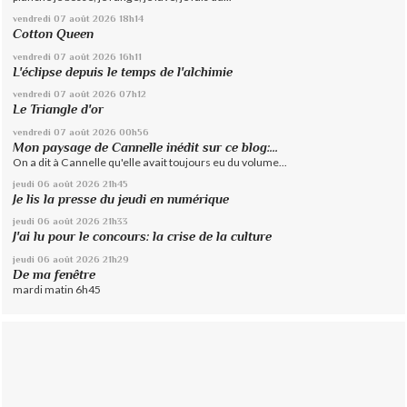
vendredi 07
août 2026
18h14
Cotton Queen
vendredi 07
août 2026
16h11
L'éclipse depuis le temps de l'alchimie
vendredi 07
août 2026
07h12
Le Triangle d'or
vendredi 07
août 2026
00h56
Mon paysage de Cannelle inédit sur ce blog:...
On a dit à Cannelle qu'elle avait toujours eu du volume...
jeudi 06
août 2026
21h45
Je lis la presse du jeudi en numérique
jeudi 06
août 2026
21h33
J'ai lu pour le concours: la crise de la culture
jeudi 06
août 2026
21h29
De ma fenêtre
mardi matin 6h45