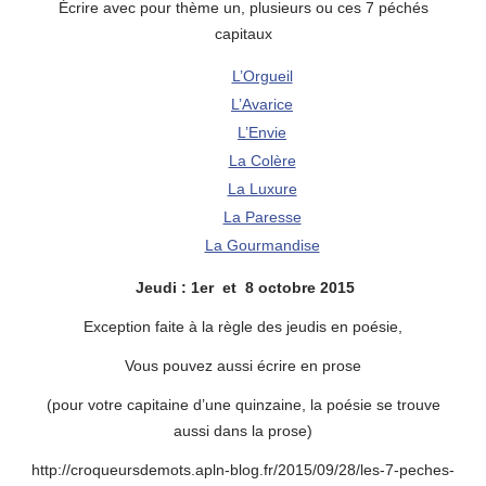
Écrire avec pour thème un, plusieurs ou ces 7 péchés
capitaux
L’Orgueil
L’Avarice
L’Envie
La Colère
La Luxure
La Paresse
La Gourmandise
Jeudi : 1er et 8 octobre 2015
Exception faite à la règle des jeudis en poésie,
Vous pouvez aussi écrire en prose
(pour votre capitaine d’une quinzaine, la poésie se trouve
aussi dans la prose)
http://croqueursdemots.apln-blog.fr/2015/09/28/les-7-peches-