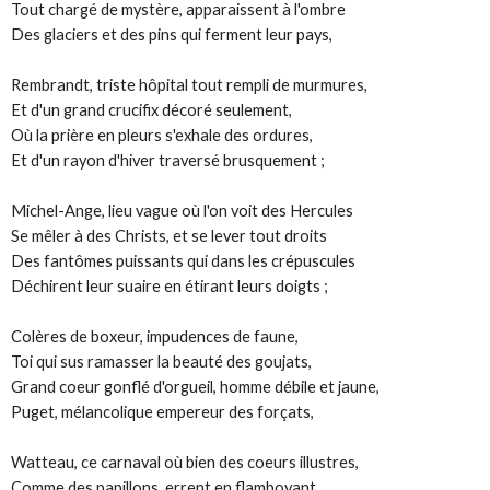
Tout chargé de mystère, apparaissent à l'ombre
Des glaciers et des pins qui ferment leur pays,
Rembrandt, triste hôpital tout rempli de murmures,
Et d'un grand crucifix décoré seulement,
Où la prière en pleurs s'exhale des ordures,
Et d'un rayon d'hiver traversé brusquement ;
Michel-Ange, lieu vague où l'on voit des Hercules
Se mêler à des Christs, et se lever tout droits
Des fantômes puissants qui dans les crépuscules
Déchirent leur suaire en étirant leurs doigts ;
Colères de boxeur, impudences de faune,
Toi qui sus ramasser la beauté des goujats,
Grand coeur gonflé d'orgueil, homme débile et jaune,
Puget, mélancolique empereur des forçats,
Watteau, ce carnaval où bien des coeurs illustres,
Comme des papillons, errent en flamboyant,