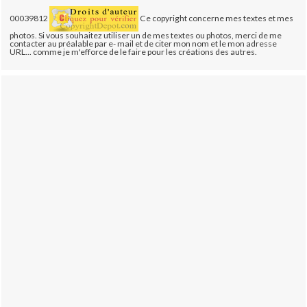
00039812
Ce copyright concerne mes textes et mes
photos. Si vous souhaitez utiliser un de mes textes ou photos, merci de me
contacter au préalable par e- mail et de citer mon nom et le mon adresse
URL... comme je m'efforce de le faire pour les créations des autres.