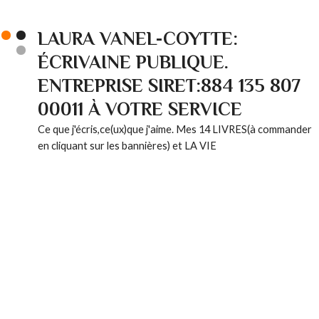
LAURA VANEL-COYTTE:
ÉCRIVAINE PUBLIQUE.
ENTREPRISE SIRET:884 135 807
00011 À VOTRE SERVICE
Ce que j'écris,ce(ux)que j'aime. Mes 14 LIVRES(à commander
en cliquant sur les bannières) et LA VIE