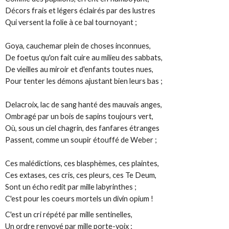
Décors frais et légers éclairés par des lustres
Qui versent la folie à ce bal tournoyant ;
Goya, cauchemar plein de choses inconnues,
De foetus qu'on fait cuire au milieu des sabbats,
De vieilles au miroir et d'enfants toutes nues,
Pour tenter les démons ajustant bien leurs bas ;
Delacroix, lac de sang hanté des mauvais anges,
Ombragé par un bois de sapins toujours vert,
Où, sous un ciel chagrin, des fanfares étranges
Passent, comme un soupir étouffé de Weber ;
Ces malédictions, ces blasphèmes, ces plaintes,
Ces extases, ces cris, ces pleurs, ces Te Deum,
Sont un écho redit par mille labyrinthes ;
C'est pour les coeurs mortels un divin opium !
C'est un cri répété par mille sentinelles,
Un ordre renvoyé par mille porte-voix ;