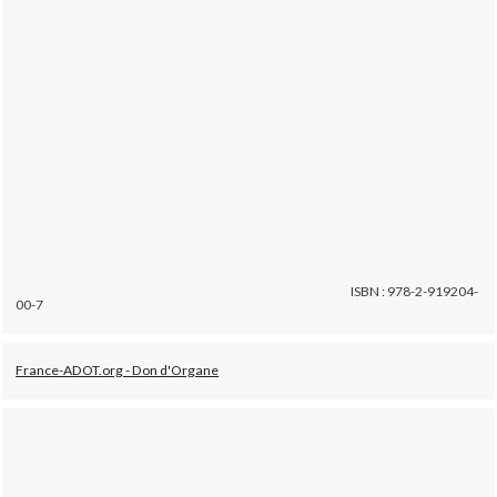
ISBN : 978-2-919204-
00-7
France-ADOT.org - Don d'Organe