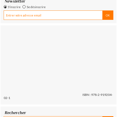
Newsletter
S'inscrire
Se désinscrire
ISBN : 978-2-919204-
02-1
Rechercher