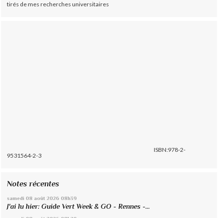
tirés de mes recherches universitaires
ISBN:978-2-
9531564-2-3
Notes récentes
samedi 08
août 2026
08h39
J'ai lu hier: Guide Vert Week & GO - Rennes -...