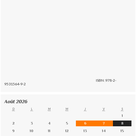
ISBN :978-2-
9531564-9-2
Août 2026
D
L
M
M
J
V
S
1
2
3
4
5
6
7
8
9
10
11
12
13
14
15