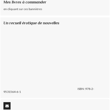
Mes livres à commander
en cliquant sur ces bannières
Un recueil érotique de nouvelles
ISBN :978-2-
9531564-6-1