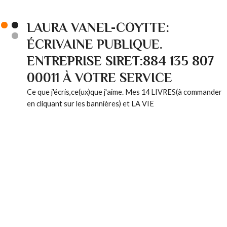
LAURA VANEL-COYTTE:
ÉCRIVAINE PUBLIQUE.
ENTREPRISE SIRET:884 135 807
00011 À VOTRE SERVICE
Ce que j'écris,ce(ux)que j'aime. Mes 14 LIVRES(à commander
en cliquant sur les bannières) et LA VIE