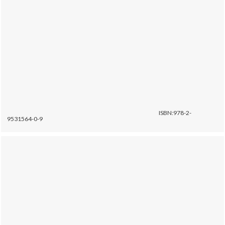
ISBN:978-2-
9531564-0-9