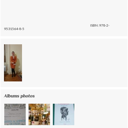
ISBN :978-2-
9531564-8-5
Albums photos