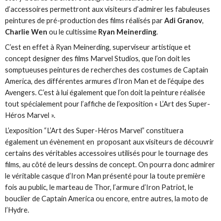
d’accessoires permettront aux visiteurs d’admirer les fabuleuses
peintures de pré-production des films réalisés par
Adi Granov
,
Charlie Wen
ou le cultissime
Ryan Meinerding
.
C’est en effet à Ryan Meinerding, superviseur artistique et
concept designer des films Marvel Studios, que l’on doit les
somptueuses peintures de recherches des costumes de Captain
America, des différentes armures d’Iron Man et de l’équipe des
Avengers. C’est à lui également que l’on doit la peinture réalisée
tout spécialement pour l’affiche de l’exposition « L’Art des Super-
Héros Marvel ».
L’exposition “L’Art des Super-Héros Marvel” constituera
également un évènement en proposant aux visiteurs de découvrir
certains des véritables accessoires utilisés pour le tournage des
films, au côté de leurs dessins de concept. On pourra donc admirer
le véritable casque d’Iron Man présenté pour la toute première
fois au public, le marteau de Thor, l’armure d’Iron Patriot, le
bouclier de Captain America ou encore, entre autres, la moto de
l’Hydre.