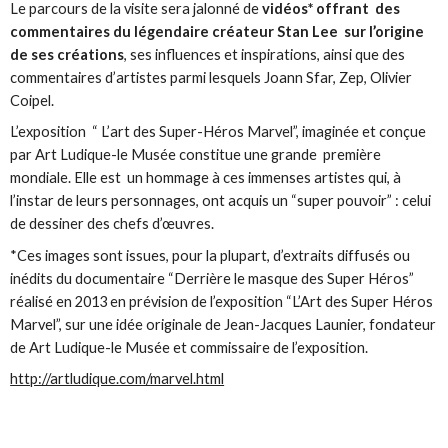
Le parcours de la visite sera jalonné de
vidéos* offrant des
commentaires du légendaire créateur Stan Lee sur l’origine
de ses créations
, ses influences et inspirations, ainsi que des
commentaires d’artistes parmi lesquels Joann Sfar, Zep, Olivier
Coipel.
L’exposition “ L’art des Super-Héros Marvel”, imaginée et conçue
par Art Ludique-le Musée constitue une grande première
mondiale. Elle est un hommage à ces immenses artistes qui, à
l’instar de leurs personnages, ont acquis un “super pouvoir” : celui
de dessiner des chefs d’œuvres.
*Ces images sont issues, pour la plupart, d’extraits diffusés ou
inédits du documentaire “Derrière le masque des Super Héros”
réalisé en 2013 en prévision de l’exposition “L’Art des Super Héros
Marvel”, sur une idée originale de Jean-Jacques Launier, fondateur
de Art Ludique-le Musée et commissaire de l’exposition.
http://artludique.com/marvel.html