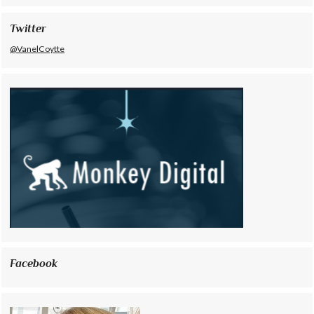
Twitter
@VanelCoytte
Facebook