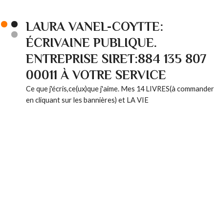
LAURA VANEL-COYTTE:
ÉCRIVAINE PUBLIQUE.
ENTREPRISE SIRET:884 135 807
00011 À VOTRE SERVICE
Ce que j'écris,ce(ux)que j'aime. Mes 14 LIVRES(à commander
en cliquant sur les bannières) et LA VIE