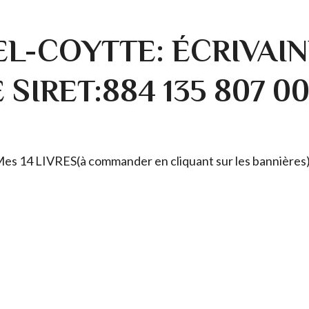
L-COYTTE: ÉCRIVAIN
SIRET:884 135 807 0
. Mes 14 LIVRES(à commander en cliquant sur les bannières