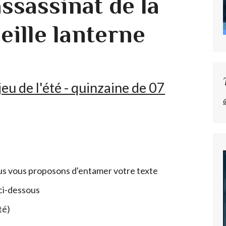
ssassinat de la
ieille lanterne
eu de l'été - quinzaine de 07
ous vous proposons d'entamer votre texte
ci-dessous
ité)