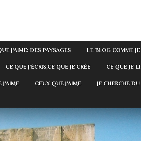
QUE J'AIME: DES PAYSAGES
LE BLOG COMME JE
CE QUE J'ÉCRIS,CE QUE JE CRÉE
CE QUE JE LI
 J'AIME
CEUX QUE J'AIME
JE CHERCHE DU