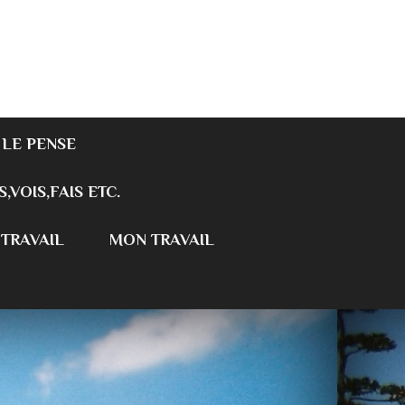
 LE PENSE
S,VOIS,FAIS ETC.
 TRAVAIL
MON TRAVAIL