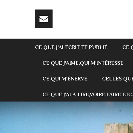
CE QUE J'AI ÉCRIT ET PUBLIÉ
CE 
CE QUE J'AIME,QUI M'INTÉRESSE
CE QUI M'ÉNERVE
CELLES QUE
CE QUE J'AI À LIRE,VOIRE,FAIRE ETC.