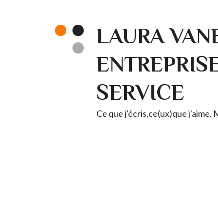
LAURA VANE
ENTREPRISE 
SERVICE
Ce que j'écris,ce(ux)que j'aime