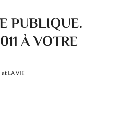
E PUBLIQUE.
0011 À VOTRE
) et LA VIE