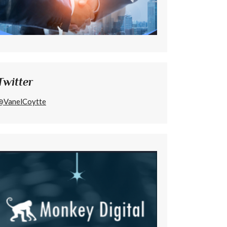
Twitter
@VanelCoytte