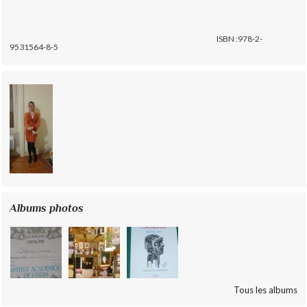
ISBN :978-2-
9531564-8-5
Albums photos
Tous les albums