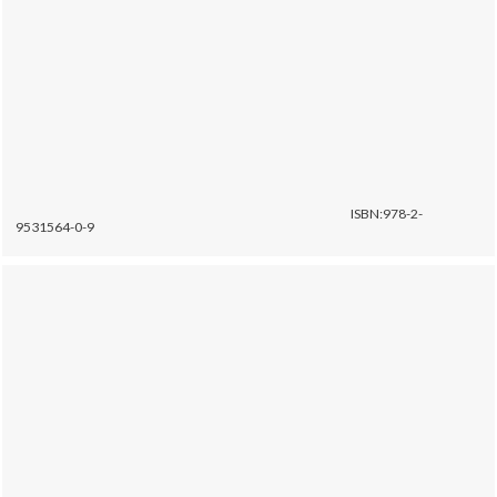
ISBN:978-2-
9531564-0-9