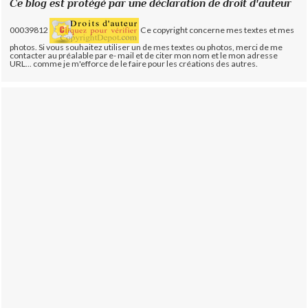
Ce blog est protégé par une déclaration de droit d'auteur
00039812
Ce copyright concerne mes textes et mes
photos. Si vous souhaitez utiliser un de mes textes ou photos, merci de me
contacter au préalable par e- mail et de citer mon nom et le mon adresse
URL... comme je m'efforce de le faire pour les créations des autres.