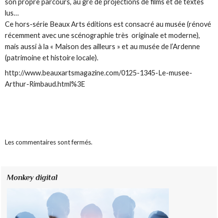
son propre parcours, au gré de projections de films et de textes
lus…
Ce hors-série Beaux Arts éditions est consacré au musée (rénové
récemment avec une scénographie très originale et moderne),
mais aussi à la « Maison des ailleurs » et au musée de l’Ardenne
(patrimoine et histoire locale).
http://www.beauxartsmagazine.com/0125-1345-Le-musee-
Arthur-Rimbaud.html%3E
Les commentaires sont fermés.
Monkey digital