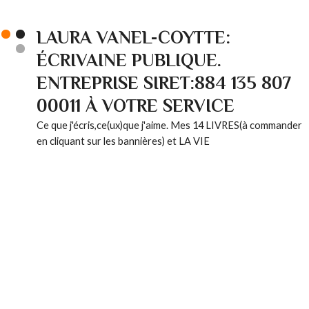
LAURA VANEL-COYTTE:
ÉCRIVAINE PUBLIQUE.
ENTREPRISE SIRET:884 135 807
00011 À VOTRE SERVICE
Ce que j'écris,ce(ux)que j'aime. Mes 14 LIVRES(à commander
en cliquant sur les bannières) et LA VIE