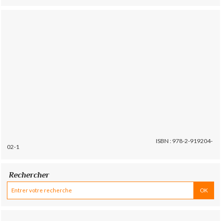
ISBN : 978-2-919204-
02-1
Rechercher