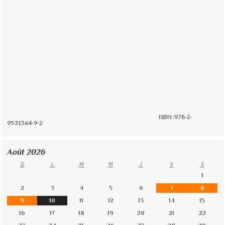
ISBN :978-2-
9531564-9-2
Août 2026
D
L
M
M
J
V
S
1
2
3
4
5
6
7
8
9
10
11
12
13
14
15
16
17
18
19
20
21
22