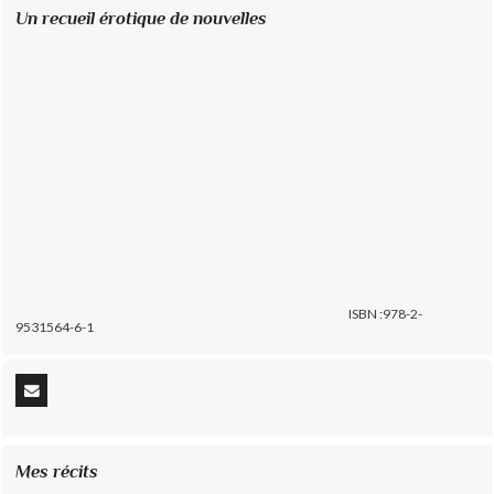
Un recueil érotique de nouvelles
ISBN :978-2-
9531564-6-1
Mes récits