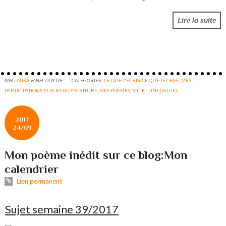
Lire la suite
PAR
LAURA
VANEL-COYTTE
CATÉGORIES :
CE QUE J'ECRIS/CE QUE JE CREE
,
MES
PARTICIPATIONS AUX JEUX D'ÉCRITURE
,
MES POÈMES
,
MIL ET UNE( SUITE)
2017
24/09
Mon poème inédit sur ce blog:Mon
calendrier
Lien permanent
Sujet semaine 39/2017