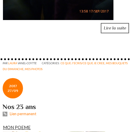
Lire la suite
PAR
LAURA
VANEL-COYTTE
CATÉGORIES :
CE QUE J'ECRIS/CE QUE JE CREE
,
MES BOUQUETS
DU DIMANCHE
,
MES PHOTOS
2017
27/09
Nos 23 ans
Lien permanent
MON POEME