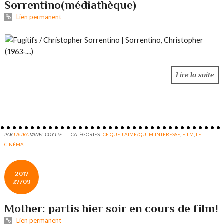
Sorrentino(médiathèque)
Lien permanent
Lire la suite
PAR
LAURA
VANEL-COYTTE
CATÉGORIES :
CE QUE J'AIME/QUI M'INTERESSE
,
FILM
,
LE
CINÉMA
2017
27/09
Mother: partis hier soir en cours de film!
Lien permanent