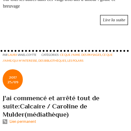
breuvage
Lire la suite
PAR
LAURA
VANEL-COYTTE
CATÉGORIES :
CE QUE J'AIME. DES PAYSAGES
,
CE QUE
J'AIME/QUI M'INTERESSE
,
DES BIBLIOTHÈQUES
,
LES POLARS
2017
25/09
J'ai commencé et arrêté tout de
suite:Calcaire / Caroline de
Mulder(médiathèque)
Lien permanent