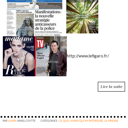
http://www.lefigaro.fr/
Lire la suite
PAR
LAURA
VANEL-COYTTE
CATÉGORIES :
CE QUE J'AIME/QUI M'INTERESSE
,
LA PRESSE