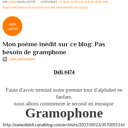
PAR
LAURA
VANEL-COYTTE
CATÉGORIES :
CE QUE J'ECRIS/CE QUE JE CREE
,
MES
PARTICIPATIONS AUX JEUX D'ÉCRITURE
,
MES POÈMES
,
MUSIQUE
2017
30/09
Mon poème inédit sur ce blog: Pas
besoin de gramphone
Lien permanent
Défi #474
Faute d'avoir terminé notre premier tour d'alphabet en
fanfare,
nous allons commencer le second en musique
Gramophone
http://samedidefi.canalblog.com/archives/2017/09/23/35700551.ht