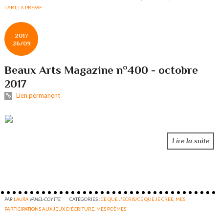
L'ART
,
LA PRESSE
2017
26/09
Beaux Arts Magazine n°400 - octobre
2017
Lien permanent
Lire la suite
PAR
LAURA
VANEL-COYTTE
CATÉGORIES :
CE QUE J'ECRIS/CE QUE JE CREE
,
MES
PARTICIPATIONS AUX JEUX D'ÉCRITURE
,
MES POÈMES