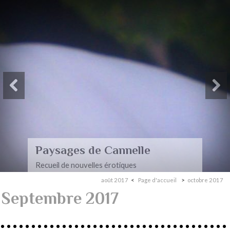
Paysages
Mon premier recueil de poèmes
août 2017
Page d'accueil
octobre 2017
Septembre 2017