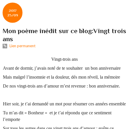
2017
25/09
Mon poème inédit sur ce blog:Vingt trois
ans
Lien permanent
Vingt-trois ans
Avant de dormir, j’avais noté de te souhaiter un bon anniversaire
Mais malgré l’insomnie et la douleur, dés mon réveil, la mémoire
De nos vingt-trois ans d’amour m’est revenue : bon anniversaire.
Hier soir, je t’ai demandé un mot pour résumer ces années ensemble
Tu m’as dit « Bonheur » et je t’ai répondu que ce sentiment
l’emporte
Sur tous les autres dans ces vingt trois ans d’amour : goûte ce