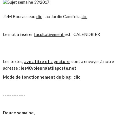
JieM Bourasseau
clic
- au Jardin Camifolia
clic
Le mot à insérer
facultativement
est : CALENDRIER
Les textes,
avec titre et signature
, sont à envoyer à notre
adresse :
les40voleurs(at)laposte.net
Mode de fonctionnement du blog :
clic
-------------
Douce semaine,