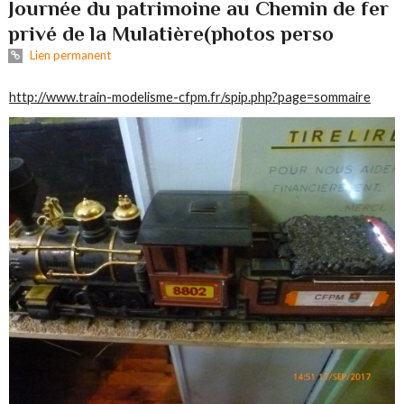
Journée du patrimoine au Chemin de fer
privé de la Mulatière(photos perso
Lien permanent
http://www.train-modelisme-cfpm.fr/spip.php?page=sommaire