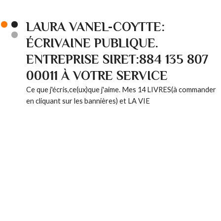
LAURA VANEL-COYTTE:
ÉCRIVAINE PUBLIQUE.
ENTREPRISE SIRET:884 135 807
00011 À VOTRE SERVICE
Ce que j'écris,ce(ux)que j'aime. Mes 14 LIVRES(à commander
en cliquant sur les bannières) et LA VIE