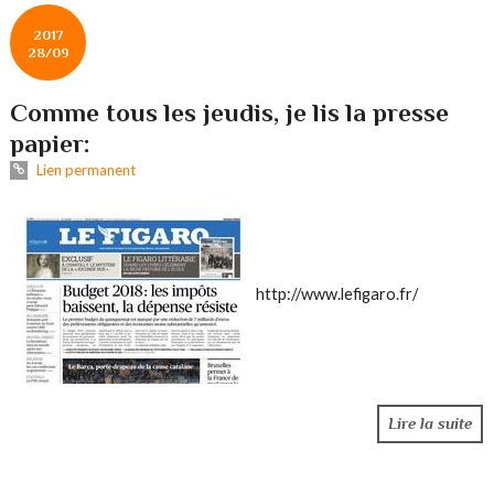
2017
28/09
Comme tous les jeudis, je lis la presse
papier:
Lien permanent
http://www.lefigaro.fr/
Lire la suite