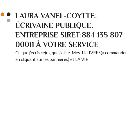
LAURA VANEL-COYTTE:
ÉCRIVAINE PUBLIQUE.
ENTREPRISE SIRET:884 135 807
00011 À VOTRE SERVICE
Ce que j'écris,ce(ux)que j'aime. Mes 14 LIVRES(à commander
en cliquant sur les bannières) et LA VIE