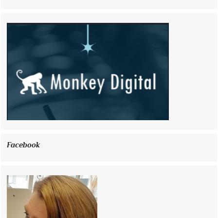
Facebook