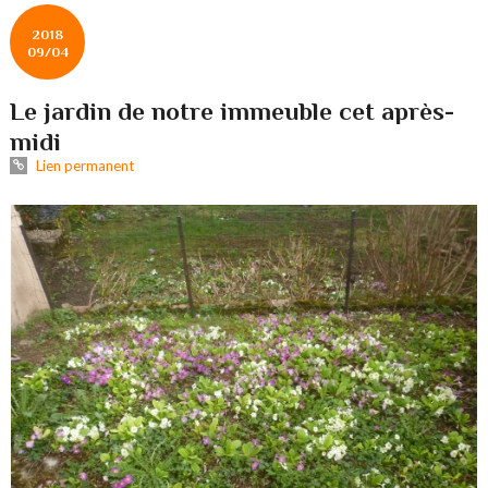
2018
09/04
Le jardin de notre immeuble cet après-
midi
Lien permanent