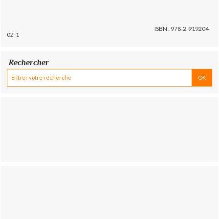
ISBN : 978-2-919204-
02-1
Rechercher