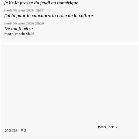
Je lis la presse du jeudi en numérique
jeudi 06
août 2026
21h33
J'ai lu pour le concours: la crise de la culture
jeudi 06
août 2026
21h29
De ma fenêtre
mardi matin 6h45
ISBN :978-2-
9531564-9-2