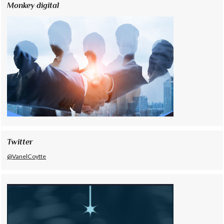
Monkey digital
Twitter
@VanelCoytte