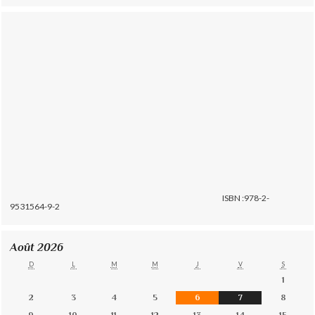
ISBN :978-2-
9531564-9-2
Août 2026
D
L
M
M
J
V
S
1
2
3
4
5
6
7
8
9
10
11
12
13
14
15