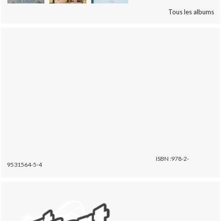
Tous les albums
ISBN :978-2-
9531564-5-4