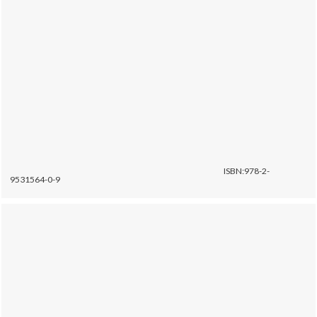
ISBN:978-2-
9531564-0-9