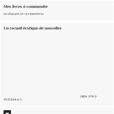
Mes livres à commander
en cliquant sur ces bannières
Un recueil érotique de nouvelles
ISBN :978-2-
9531564-6-1