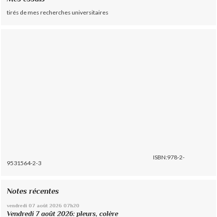
tirés de mes recherches universitaires
ISBN:978-2-
9531564-2-3
Notes récentes
vendredi 07
août 2026
07h20
Vendredi 7 août 2026: pleurs, colère