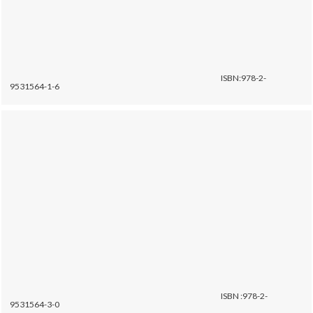
ISBN:978-2-
9531564-1-6
ISBN :978-2-
9531564-3-0