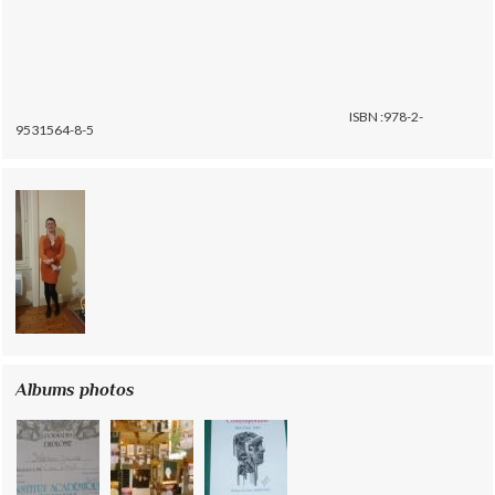
ISBN :978-2-
9531564-8-5
Albums photos