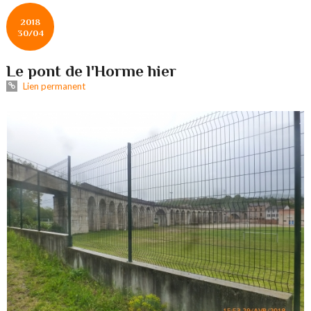
2018
30/04
Le pont de l'Horme hier
Lien permanent