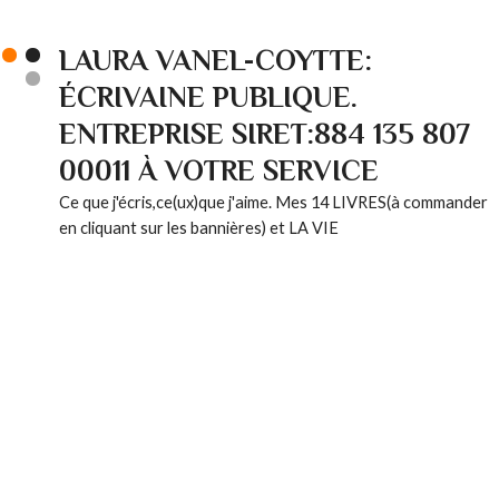
LAURA VANEL-COYTTE:
ÉCRIVAINE PUBLIQUE.
ENTREPRISE SIRET:884 135 807
00011 À VOTRE SERVICE
Ce que j'écris,ce(ux)que j'aime. Mes 14 LIVRES(à commander
en cliquant sur les bannières) et LA VIE