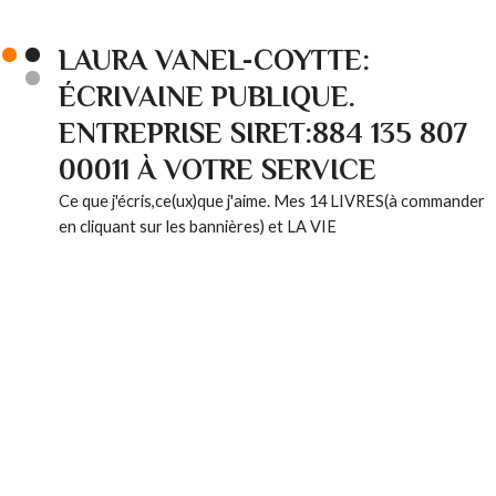
LAURA VANEL-COYTTE:
ÉCRIVAINE PUBLIQUE.
ENTREPRISE SIRET:884 135 807
00011 À VOTRE SERVICE
Ce que j'écris,ce(ux)que j'aime. Mes 14 LIVRES(à commander
en cliquant sur les bannières) et LA VIE