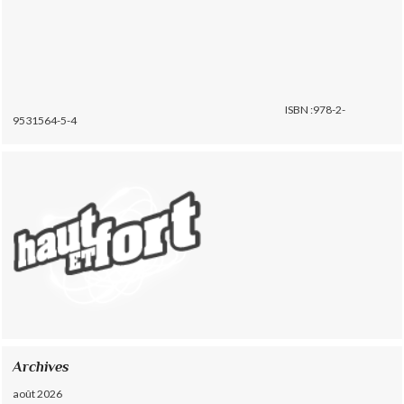
ISBN :978-2-
9531564-5-4
Archives
août 2026