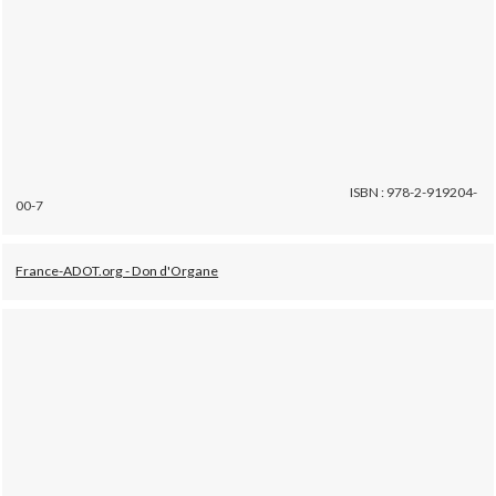
ISBN : 978-2-919204-
00-7
France-ADOT.org - Don d'Organe