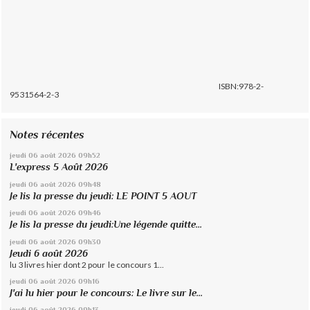
ISBN:978-2-
9531564-2-3
Notes récentes
jeudi 06
août 2026
09h52
L'express 5 Août 2026
jeudi 06
août 2026
09h48
Je lis la presse du jeudi: LE POINT 5 AOUT
jeudi 06
août 2026
09h46
Je lis la presse du jeudi:Une légende quitte...
jeudi 06
août 2026
09h30
Jeudi 6 août 2026
lu 3 livres hier dont 2 pour le concours 1...
jeudi 06
août 2026
09h16
J'ai lu hier pour le concours: Le livre sur le...
jeudi 06
août 2026
09h13