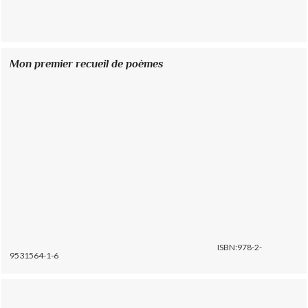
Mon premier recueil de poèmes
ISBN:978-2-
9531564-1-6