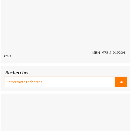
ISBN : 978-2-919204-
02-1
Rechercher