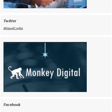
Twitter
@VanelCoytte
Facebook