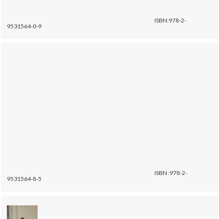
ISBN:978-2-
9531564-0-9
ISBN :978-2-
9531564-8-5