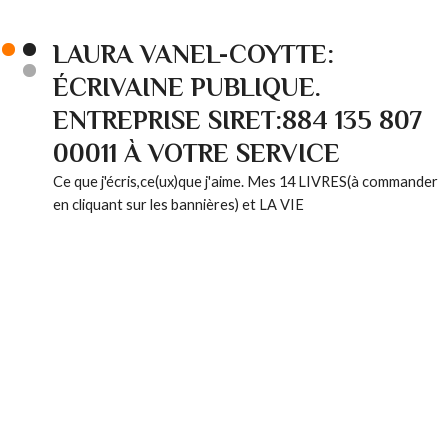
LAURA VANEL-COYTTE:
ÉCRIVAINE PUBLIQUE.
ENTREPRISE SIRET:884 135 807
00011 À VOTRE SERVICE
Ce que j'écris,ce(ux)que j'aime. Mes 14 LIVRES(à commander
en cliquant sur les bannières) et LA VIE