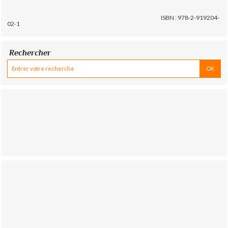
ISBN : 978-2-919204-
02-1
Rechercher