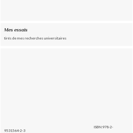
Mes essais
tirés de mes recherches universitaires
ISBN:978-2-
9531564-2-3