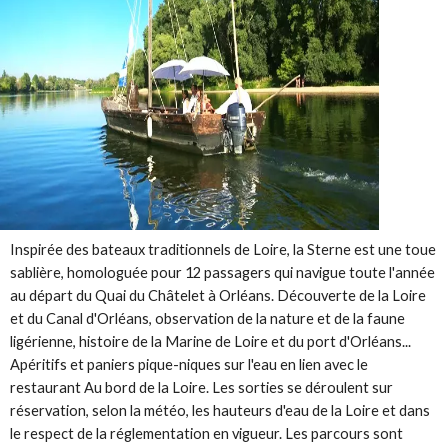
Inspirée des bateaux traditionnels de Loire, la Sterne est une toue
sablière, homologuée pour 12 passagers qui navigue toute l'année
au départ du Quai du Châtelet à Orléans. Découverte de la Loire
et du Canal d'Orléans, observation de la nature et de la faune
ligérienne, histoire de la Marine de Loire et du port d'Orléans...
Apéritifs et paniers pique-niques sur l'eau en lien avec le
restaurant Au bord de la Loire. Les sorties se déroulent sur
réservation, selon la météo, les hauteurs d'eau de la Loire et dans
le respect de la réglementation en vigueur. Les parcours sont