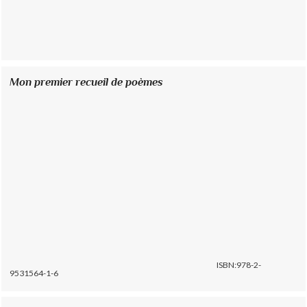
Mon premier recueil de poèmes
ISBN:978-2-
9531564-1-6