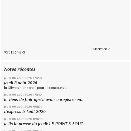
ISBN:978-2-
9531564-2-3
Notes récentes
jeudi 06
août 2026
17h58
Jeudi 6 août 2026
lu 3 livres hier dont 2 pour le concours 1...
jeudi 06
août 2026
17h40
Je viens de finir après avoir enregistré en...
jeudi 06
août 2026
09h52
L'express 5 Août 2026
jeudi 06
août 2026
09h48
Je lis la presse du jeudi: LE POINT 5 AOUT
jeudi 06
août 2026
09h46