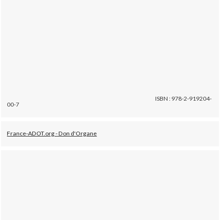
ISBN : 978-2-919204-
00-7
France-ADOT.org - Don d'Organe