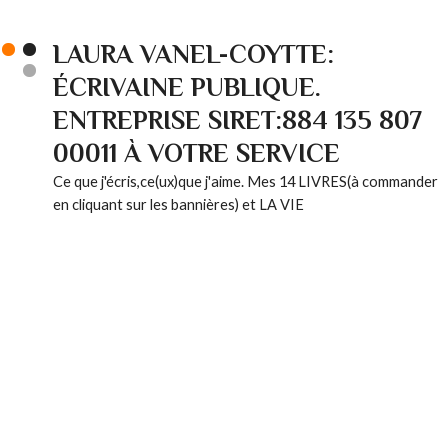
LAURA VANEL-COYTTE:
ÉCRIVAINE PUBLIQUE.
ENTREPRISE SIRET:884 135 807
00011 À VOTRE SERVICE
Ce que j'écris,ce(ux)que j'aime. Mes 14 LIVRES(à commander
en cliquant sur les bannières) et LA VIE