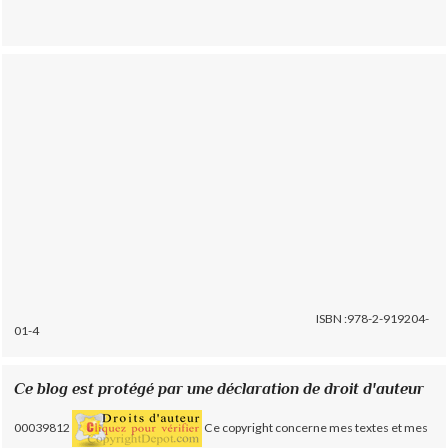
ISBN :978-2-919204-
01-4
Ce blog est protégé par une déclaration de droit d'auteur
00039812
Ce copyright concerne mes textes et mes