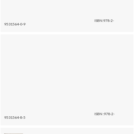
ISBN:978-2-
9531564-0-9
ISBN :978-2-
9531564-8-5