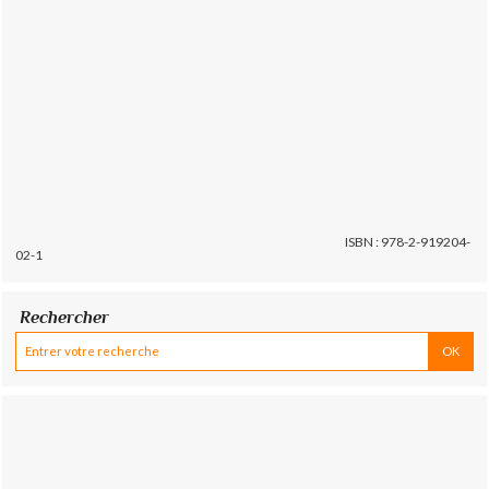
ISBN : 978-2-919204-
02-1
Rechercher