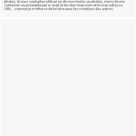
photos. Si vous souhaitez utiliser un de mes textes ou photos, merci de me
contacter au préalable par e- mail et de citer mon nom et le mon adresse
URL... comme je m'efforce de le faire pour les créations des autres.