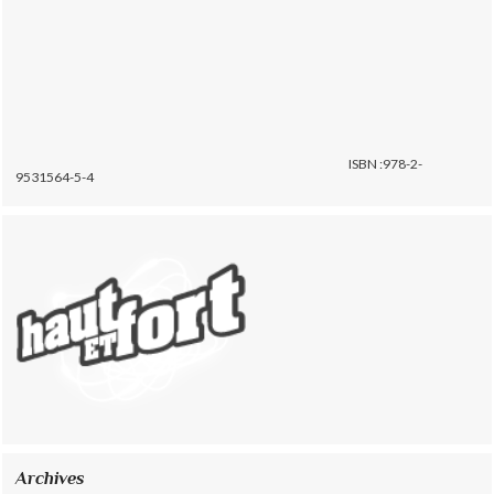
ISBN :978-2-
9531564-5-4
Archives