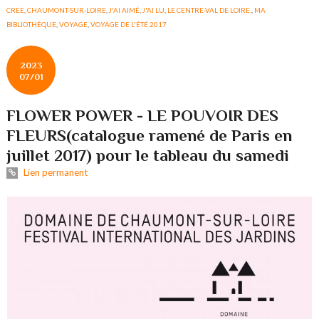
CREE
,
CHAUMONT-SUR-LOIRE
,
J'AI AIMÉ
,
J'AI LU
,
LE CENTRE-VAL DE LOIRE.
,
MA
BIBLIOTHÈQUE
,
VOYAGE
,
VOYAGE DE L'ÉTÉ 2017
2023
07/01
FLOWER POWER - LE POUVOIR DES
FLEURS(catalogue ramené de Paris en
juillet 2017) pour le tableau du samedi
Lien permanent