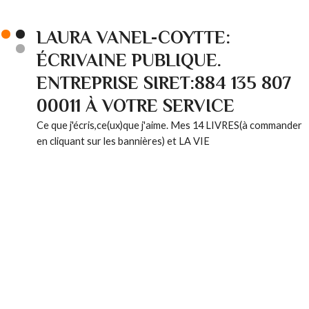
LAURA VANEL-COYTTE:
ÉCRIVAINE PUBLIQUE.
ENTREPRISE SIRET:884 135 807
00011 À VOTRE SERVICE
Ce que j'écris,ce(ux)que j'aime. Mes 14 LIVRES(à commander
en cliquant sur les bannières) et LA VIE