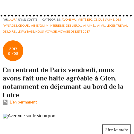
PAR
LAURA
VANEL-COYTTE
CATÉGORIES :
AVONS VU, VISITÉ ETC.
,
CE QUE J'AIME. DES
PAYSAGES
,
CE QUE J'AIME/QUI M'INTERESSE
,
DES LIEUX
,
J'AI AIMÉ
,
J'AI VU
,
LE CENTRE-VAL
DE LOIRE.
,
LE PAYSAGE
,
NOUS
,
VOYAGE
,
VOYAGE DE L'ÉTÉ 2017
2017
01/08
En rentrant de Paris vendredi, nous
avons fait une halte agréable à Gien,
notamment en déjeunant au bord de la
Loire
Lien permanent
Avec vue sur le vieux pont
Lire la suite