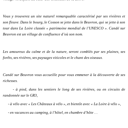
Vous y trouverez un site naturel remarquable caractérisé par ses rivières et
son fleuve. Dans le bourg, le Cosson se jette dans le Beuvron, qui se jette à son
tour dans La Loire classée « patrimoine mondial de l’UNESCO ». Candé sur
Beuvron est un village de confluence d’où son nom.
Les amoureux du calme et de la nature, seront comblés par ses plaines, ses
forêts, ses rivières, ses paysages viticoles et le chant des oiseaux.
Candé sur Beuvron vous accueille pour vous emmener à la découverte de ses
richesses.
- à pied, dans les sentiers le long de ses rivières, ou en circuits de
randonnée sur le GR3,
- à vélo avec « Les Châteaux à vélo », et bientôt avec « La Loire à vélo »,
- en vacances au camping, à l’hôtel, en chambre d’hôte …