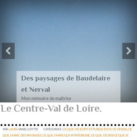
Des paysages de Baudelaire
et Nerval
Mon mémoire de maîtrise
Le Centre-Val de Loire.
PAR
LAURA
VANEL-COYTTE
CATÉGORIES :
CE QUE J'AI ECRIT ET PUBLIE ET/OU JE VENDS
,
CE
QUE J'AIME. DES PAYSAGES
,
CE QUE J'AIME/QUI M'INTERESSE
,
CE QUE J'ECRIS/CE QUE JE