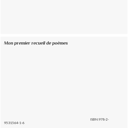
Mon premier recueil de poèmes
ISBN:978-2-
9531564-1-6