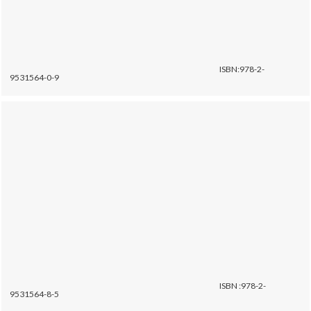
ISBN:978-2-
9531564-0-9
ISBN :978-2-
9531564-8-5