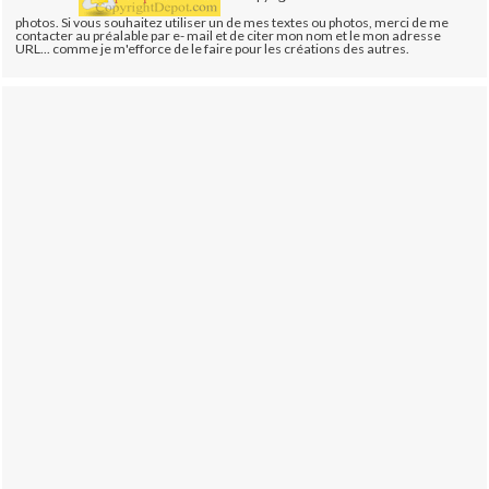
photos. Si vous souhaitez utiliser un de mes textes ou photos, merci de me
contacter au préalable par e- mail et de citer mon nom et le mon adresse
URL... comme je m'efforce de le faire pour les créations des autres.