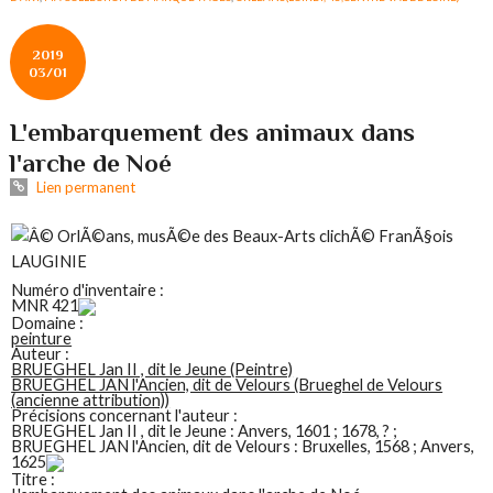
2019
03/01
L'embarquement des animaux dans
l'arche de Noé
Lien permanent
Numéro d'inventaire :
MNR 421
Domaine :
peinture
Auteur :
BRUEGHEL Jan II , dit le Jeune (Peintre)
BRUEGHEL JAN l'Ancien, dit de Velours (Brueghel de Velours
(ancienne attribution))
Précisions concernant l'auteur :
BRUEGHEL Jan II , dit le Jeune : Anvers, 1601 ; 1678, ? ;
BRUEGHEL JAN l'Ancien, dit de Velours : Bruxelles, 1568 ; Anvers,
1625
Titre :