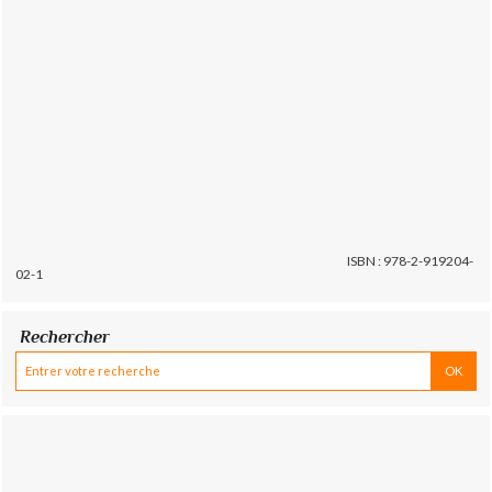
ISBN : 978-2-919204-
02-1
Rechercher