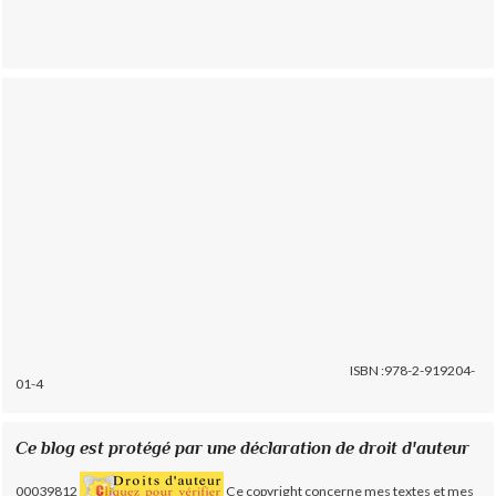
ISBN :978-2-919204-
01-4
Ce blog est protégé par une déclaration de droit d'auteur
00039812
Ce copyright concerne mes textes et mes