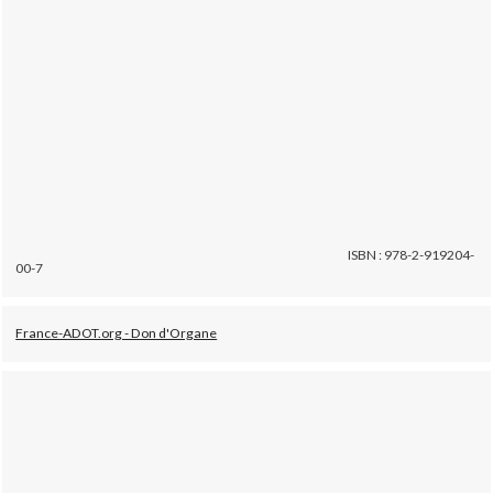
ISBN : 978-2-919204-
00-7
France-ADOT.org - Don d'Organe