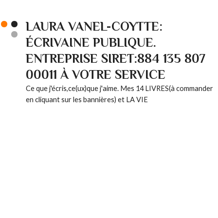
LAURA VANEL-COYTTE:
ÉCRIVAINE PUBLIQUE.
ENTREPRISE SIRET:884 135 807
00011 À VOTRE SERVICE
Ce que j'écris,ce(ux)que j'aime. Mes 14 LIVRES(à commander
en cliquant sur les bannières) et LA VIE