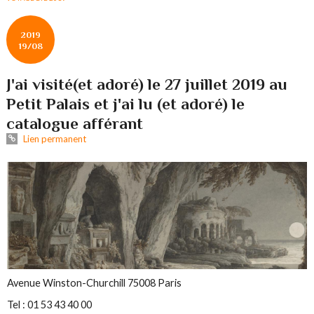
2019
19/08
J'ai visité(et adoré) le 27 juillet 2019 au
Petit Palais et j'ai lu (et adoré) le
catalogue afférant
Lien permanent
Avenue Winston-Churchill 75008 Paris
Tel : 01 53 43 40 00