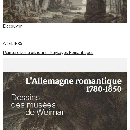
Découvrir
ATELIERS
Peinture sur trois jours : Paysages Romantiques