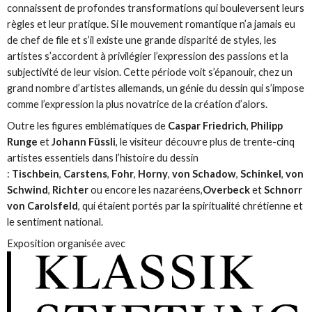
connaissent de profondes transformations qui bouleversent leurs
règles et leur pratique. Si le mouvement romantique n’a jamais eu
de chef de file et s’il existe une grande disparité de styles, les
artistes s’accordent à privilégier l’expression des passions et la
subjectivité de leur vision. Cette période voit s’épanouir, chez un
grand nombre d’artistes allemands, un génie du dessin qui s’impose
comme l’expression la plus novatrice de la création d’alors.
Outre les figures emblématiques de
Caspar Friedrich
,
Philipp
Runge
et
Johann Füssli
, le visiteur découvre plus de trente-cinq
artistes essentiels dans l’histoire du dessin
:
Tischbein
,
Carstens
,
Fohr
,
Horny
,
von Schadow
,
Schinkel
,
von
Schwind
,
Richter
ou encore les nazaréens,
Overbeck
et
Schnorr
von Carolsfeld
, qui étaient portés par la spiritualité chrétienne et
le sentiment national.
Exposition organisée avec