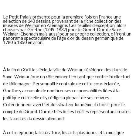
Le Petit Palais présente pour la première fois en France une
sélection de 140 dessins, provenant de la riche collection des
musées de Weimar en Allemagne. Ces feuilles d’exception, alors
choisies par Goethe (1749-1832) pour le Grand-Duc de Saxe-
Weimar-Eisenach mais aussi pour sa propre collection, offrent un
panorama spectaculaire de l’âge d’or du dessin germanique de
1780 à 1850 environ.
À la fin du XVIIIe siècle, la ville de Weimar, résidence des ducs de
Saxe-Weimar joue un rôle éminent en tant que centre intellectuel
de l’Allemagne. Personnalité centrale de cette cour éclairée,
Goethe y accumule de nombreuses responsabilités liées à la
politique culturelle et y rédige la plupart de ses œuvres.
Collectionneur averti et dessinateur lui-même, il choisit pour le
compte du Grand-Duc de très belles feuilles représentant toutes
les facettes du dessin allemand.
À cette époque, la littérature, les arts plastiques et la musique