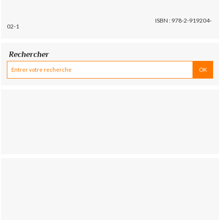
ISBN : 978-2-919204-
02-1
Rechercher