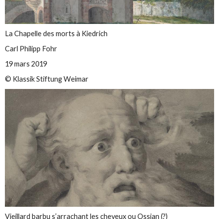
La Chapelle des morts à Kiedrich
Carl Philipp Fohr
19 mars 2019
© Klassik Stiftung Weimar
Vieillard barbu s’arrachant les cheveux ou Ossian (?)