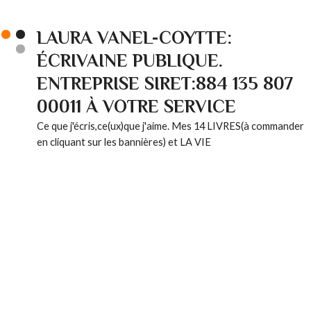
LAURA VANEL-COYTTE:
ÉCRIVAINE PUBLIQUE.
ENTREPRISE SIRET:884 135 807
00011 À VOTRE SERVICE
Ce que j'écris,ce(ux)que j'aime. Mes 14 LIVRES(à commander
en cliquant sur les bannières) et LA VIE