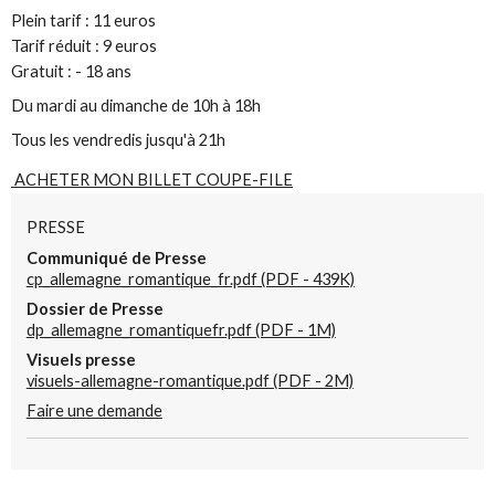
Plein tarif : 11 euros
Tarif réduit : 9 euros
Gratuit : - 18 ans
Du mardi au dimanche de 10h à 18h
Tous les vendredis jusqu'à 21h
ACHETER MON BILLET COUPE-FILE
PRESSE
Communiqué de Presse
cp_allemagne_romantique_fr.pdf (PDF - 439K)
Dossier de Presse
dp_allemagne_romantiquefr.pdf (PDF - 1M)
Visuels presse
visuels-allemagne-romantique.pdf (PDF - 2M)
Faire une demande