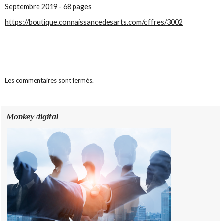
Septembre 2019 - 68 pages
https://boutique.connaissancedesarts.com/offres/3002
Les commentaires sont fermés.
Monkey digital