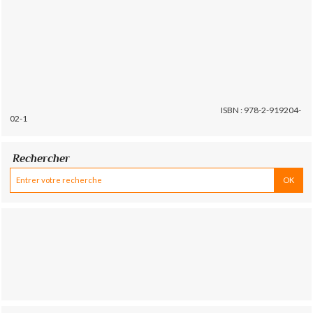
ISBN : 978-2-919204-
02-1
Rechercher