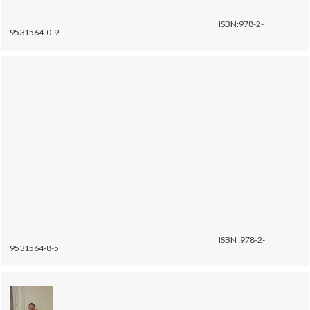
ISBN:978-2-
9531564-0-9
ISBN :978-2-
9531564-8-5