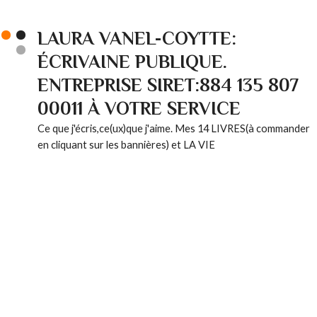
LAURA VANEL-COYTTE:
ÉCRIVAINE PUBLIQUE.
ENTREPRISE SIRET:884 135 807
00011 À VOTRE SERVICE
Ce que j'écris,ce(ux)que j'aime. Mes 14 LIVRES(à commander
en cliquant sur les bannières) et LA VIE