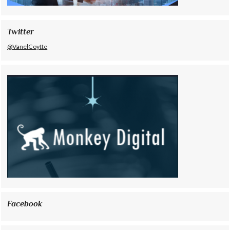
Twitter
@VanelCoytte
Facebook