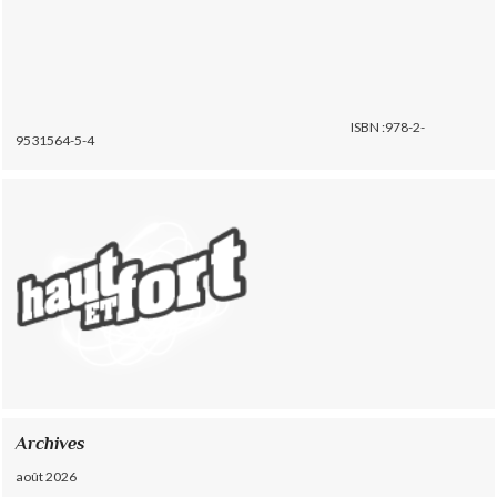
ISBN :978-2-
9531564-5-4
Archives
août 2026