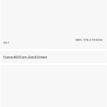
ISBN : 978-2-919204-
00-7
France-ADOT.org - Don d'Organe