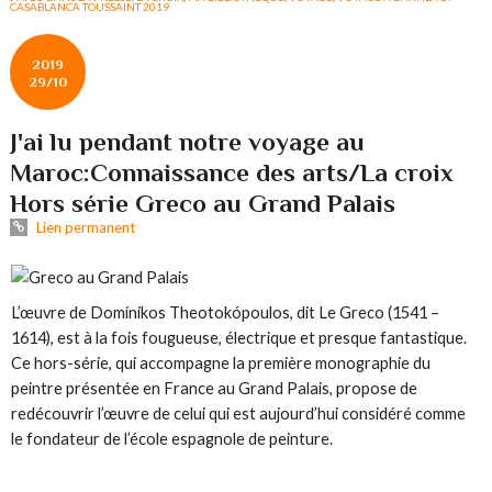
CASABLANCA TOUSSAINT 2019
2019
29/10
J'ai lu pendant notre voyage au
Maroc:Connaissance des arts/La croix
Hors série Greco au Grand Palais
Lien permanent
L’œuvre de Domínikos Theotokópoulos, dit Le Greco (1541 –
1614), est à la fois fougueuse, électrique et presque fantastique.
Ce hors-série, qui accompagne la première monographie du
peintre présentée en France au Grand Palais, propose de
redécouvrir l’œuvre de celui qui est aujourd’hui considéré comme
le fondateur de l’école espagnole de peinture.