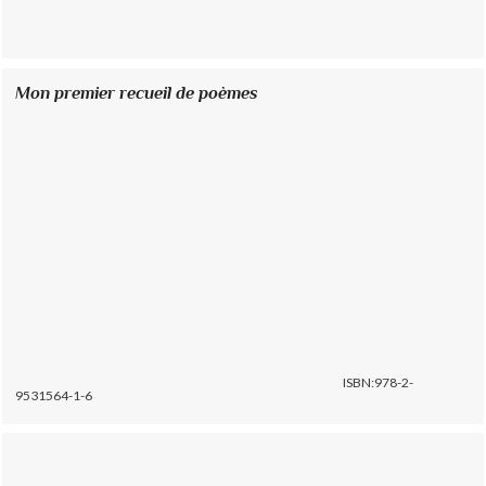
Mon premier recueil de poèmes
ISBN:978-2-
9531564-1-6