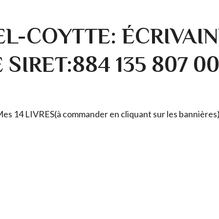
L-COYTTE: ÉCRIVAIN
SIRET:884 135 807 0
. Mes 14 LIVRES(à commander en cliquant sur les bannières