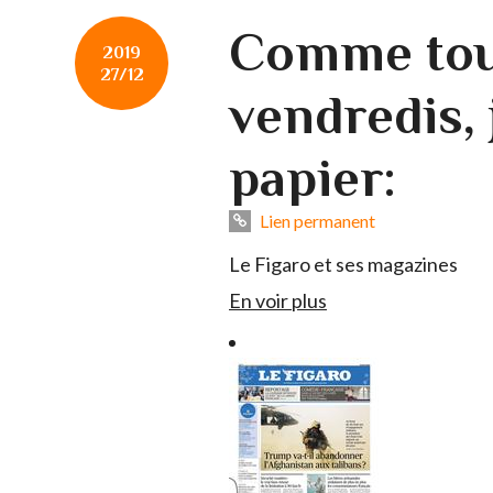
Comme tou
2019
27/12
vendredis, 
papier:
Lien permanent
Le Figaro et ses magazines
En voir plus