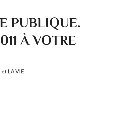
E PUBLIQUE.
0011 À VOTRE
) et LA VIE