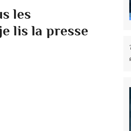
s les
je lis la presse