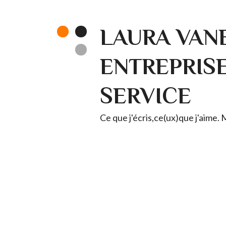
LAURA VANE
ENTREPRISE 
SERVICE
Ce que j'écris,ce(ux)que j'aime