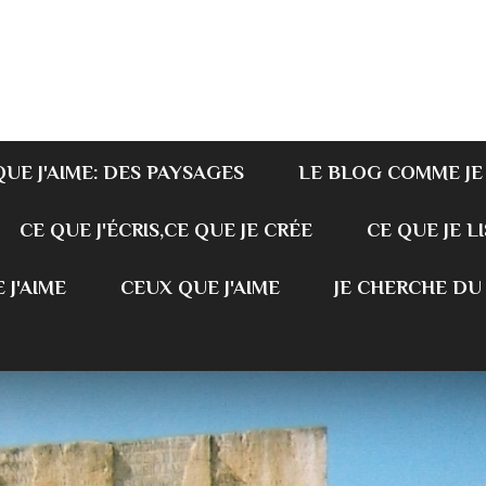
QUE J'AIME: DES PAYSAGES
LE BLOG COMME JE
CE QUE J'ÉCRIS,CE QUE JE CRÉE
CE QUE JE LI
 J'AIME
CEUX QUE J'AIME
JE CHERCHE DU