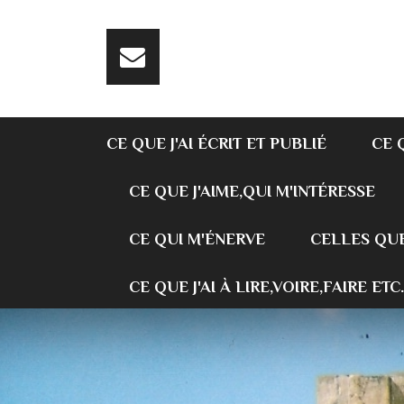
CE QUE J'AI ÉCRIT ET PUBLIÉ
CE 
CE QUE J'AIME,QUI M'INTÉRESSE
CE QUI M'ÉNERVE
CELLES QUE
CE QUE J'AI À LIRE,VOIRE,FAIRE ETC.