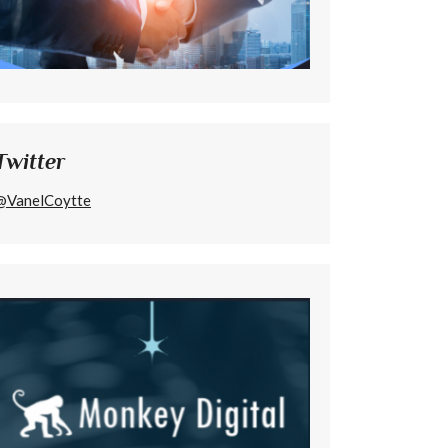
Twitter
@VanelCoytte