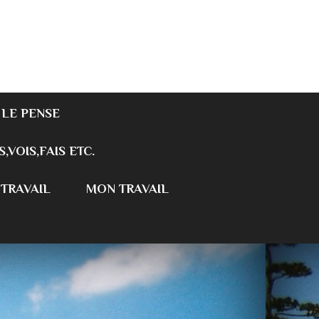
 LE PENSE
S,VOIS,FAIS ETC.
 TRAVAIL
MON TRAVAIL