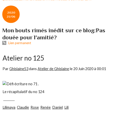
2020
21/06
Mon bouts rimés inédit sur ce blog:Pas
douée pour l'amitié?
Lien permanent
Atelier no 125
Par
Ghislaine53
dans
Atelier de Ghislaine
le
20 Juin 2020 à 00:01
Le récapitulatif du no 124
...............
Lilimaya
Claudie
Rose
Renée
Daniel
Lili