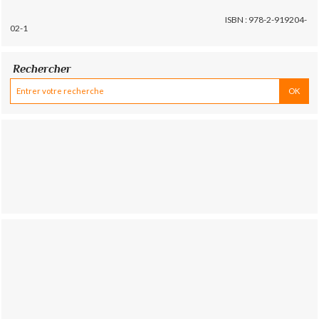
ISBN : 978-2-919204-
02-1
Rechercher