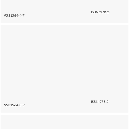
ISBN :978-2-
9531564-4-7
ISBN:978-2-
9531564-0-9