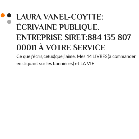
LAURA VANEL-COYTTE:
ÉCRIVAINE PUBLIQUE.
ENTREPRISE SIRET:884 135 807
00011 À VOTRE SERVICE
Ce que j'écris,ce(ux)que j'aime. Mes 14 LIVRES(à commander
en cliquant sur les bannières) et LA VIE