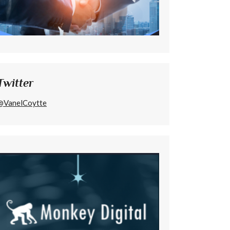
Twitter
@VanelCoytte