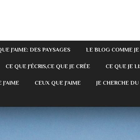
QUE J'AIME: DES PAYSAGES
LE BLOG COMME JE
CE QUE J'ÉCRIS,CE QUE JE CRÉE
CE QUE JE LI
 J'AIME
CEUX QUE J'AIME
JE CHERCHE DU