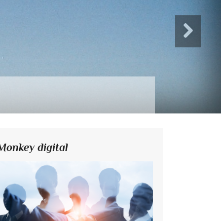
Monkey digital