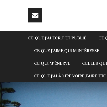
CE QUE J'AI ÉCRIT ET PUBLIÉ
CE 
CE QUE J'AIME,QUI M'INTÉRESSE
CE QUI M'ÉNERVE
CELLES QUE
CE QUE J'AI À LIRE,VOIRE,FAIRE ETC.