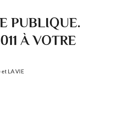
E PUBLIQUE.
0011 À VOTRE
) et LA VIE