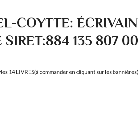
L-COYTTE: ÉCRIVAIN
SIRET:884 135 807 0
. Mes 14 LIVRES(à commander en cliquant sur les bannières