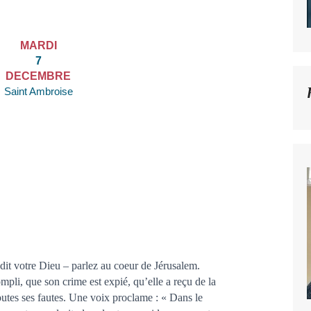
MARDI
7
DECEMBRE
Saint Ambroise
it votre Dieu – parlez au coeur de Jérusalem.
pli, que son crime est expié, qu’elle a reçu de la
utes ses fautes. Une voix proclame : « Dans le