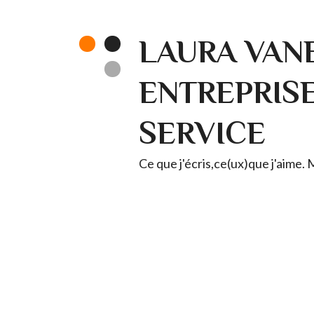
LAURA VANE
ENTREPRISE 
SERVICE
Ce que j'écris,ce(ux)que j'aime