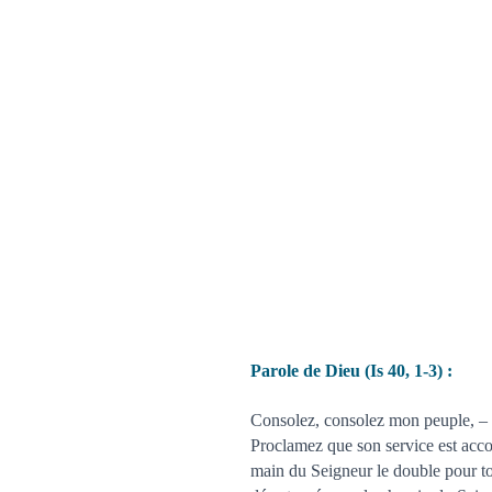
Parole de Dieu (Is 40, 1-3) :
Consolez, consolez mon peuple, – d
Proclamez que son service est accom
main du Seigneur le double pour to