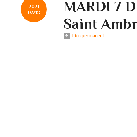
MARDI 7 
2021
07/12
Saint Ambr
Lien permanent