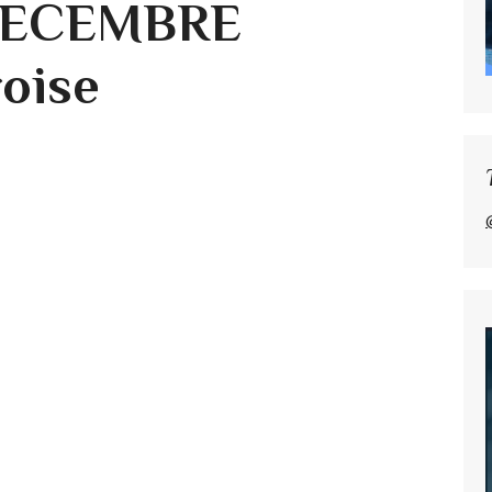
DECEMBRE
oise