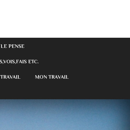
 LE PENSE
S,VOIS,FAIS ETC.
 TRAVAIL
MON TRAVAIL