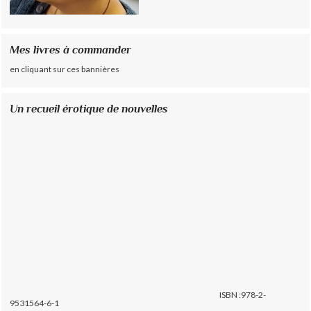
Mes livres à commander
en cliquant sur ces bannières
Un recueil érotique de nouvelles
ISBN :978-2-
9531564-6-1