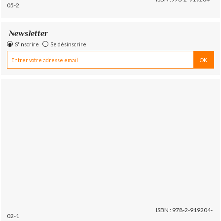
05-2
Newsletter
S'inscrire
Se désinscrire
ISBN : 978-2-919204-
02-1