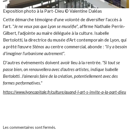
Exposition photo à la Part-Dieu © Valentine Daléas
Cette démarche témoigne d'une volonté de diversifier l'accès à
l'art.
"Je ne veux pas que Lyon se muséifie"
, affirme Nathalie Perrin-
Gilbert, l'adjointe au maire déléguée à la culture. Isabelle
Bertolotti, la directrice du musée d'Art contemporain de Lyon, qui
a prêté l'œuvre
Sténos
au centre commercial, abonde :
"il y a besoin
d'imaginer l'urbanisme autrement"
.
D'autres événements doivent avoir lieu à la rentrée.
"Si tout se
passe bien, on renouvellera avec d'autres artistes, indique Isabelle
Bertolotti. J'aimerais faire de la création, potentiellement avec des
formes performatives."
https://www.lyoncapitale.fr/culture/quand-l-art-s-invite-a-la-part-dieu
Les commentaires sont fermés.