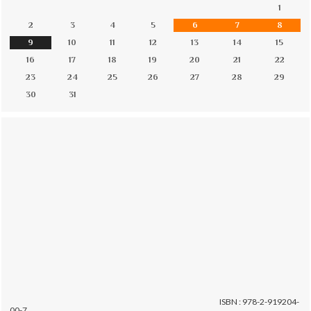
1
2
3
4
5
6
7
8
9
10
11
12
13
14
15
16
17
18
19
20
21
22
23
24
25
26
27
28
29
30
31
ISBN : 978-2-919204-
00-7