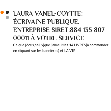
LAURA VANEL-COYTTE:
ÉCRIVAINE PUBLIQUE.
ENTREPRISE SIRET:884 135 807
00011 À VOTRE SERVICE
Ce que j'écris,ce(ux)que j'aime. Mes 14 LIVRES(à commander
en cliquant sur les bannières) et LA VIE