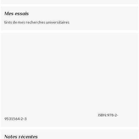
Mes essais
tirés de mes recherches universitaires
ISBN:978-2-
9531564-2-3
Notes récentes