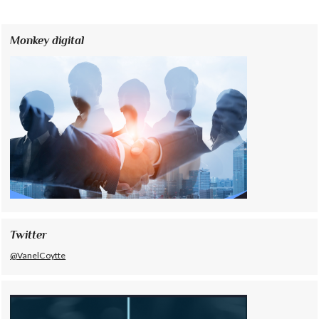
Monkey digital
Twitter
@VanelCoytte