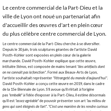
Le centre commercial de la Part-Dieu et la
ville de Lyon ont noué un partenariat afin
d'accueillir des œuvres d'art en plein cœur
du plus célèbre centre commercial de Lyon.
Le centre commercial de la Part-Dieu cherche à se diversifier.
Depuis le 30 juin, trois sculptures géantes de l'artiste David
Posth-Kohler sont exposées en plein cœur de la galerie
marchande. David Posth-Kohler explique que cette œuvre,
intitulée
Sténos
, est composée de mains tenant
"des artéfacts dont
on ne connaît pas la fonction"
. Formé aux Beaux-Arts de Lyon,
l'artiste souhaitait représenter
"l'étrangeté du monde d'aujourd'hui"
.
David Posth-Kohler a conçu cette œuvre en 2019, dans le cadre
de la 15e Biennale de Lyon. S'il avoue qu'il n'était à l'origine
pas
"emballé"
à l'idée d'exposer à la Part-Dieu, il estime désormais
qu'il est
"assez agréable"
de pouvoir présenter son art
"au milieu de
gens qui sont éloignés de l'art"
.
"C'est une manière de les rendre curieux