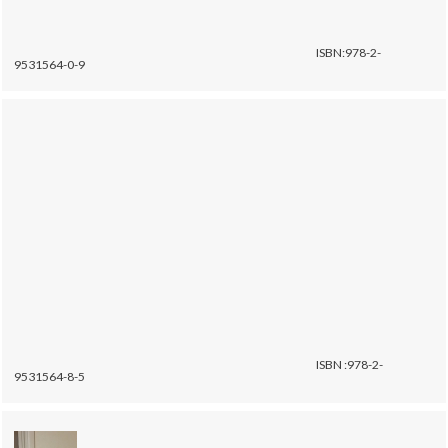
ISBN:978-2-
9531564-0-9
ISBN :978-2-
9531564-8-5