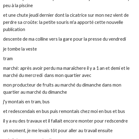
peu à la piscine
et une chute jeudi dernier dont la cicatrice sur mon nez vient de
perdre sa croûte: la petite souris m'a apporté cette nouvelle
publication
descente de ma colline vers la gare pour la presse du vendredi
je tombe la veste
tram
marché: après avoir perdu ma maraîchere il y a 1 an et demi et le
marché du mercredi dans mon quartier avec
mon producteur de fruits au marché du dimanche dans mon
quartier au marché du dimanche
j'y montais en tram, bus
et redescendais en bus puis remontais chez moi en bus et bus
il y a eu des travaux et il fallait encore monter pour redscendre
un moment, je me levais tôt pour aller au travail ensuite