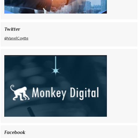
Twitter
@VanelCoytte
Facebook