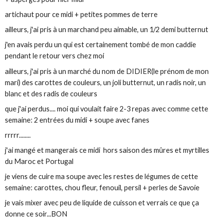
artichaut pour ce midi + petites pommes de terre
ailleurs, j'ai pris à un marchand peu aimable, un 1/2 demi butternut
j'en avais perdu un qui est certainement tombé de mon caddie
pendant le retour vers chez moi
ailleurs, j'ai pris à un marché du nom de DIDIER(le prénom de mon
mari) des carottes de couleurs, un joli butternut, un radis noir, un
blanc et des radis de couleurs
que j'ai perdus.... moi qui voulait faire 2-3 repas avec comme cette
semaine: 2 entrées du midi + soupe avec fanes
rrrrr........
j'ai mangé et mangerais ce midi hors saison des mûres et myrtilles
du Maroc et Portugal
je viens de cuire ma soupe avec les restes de légumes de cette
semaine: carottes, chou fleur, fenouil, persil + perles de Savoie
je vais mixer avec peu de liquide de cuisson et verrais ce que ça
donne ce soir...BON