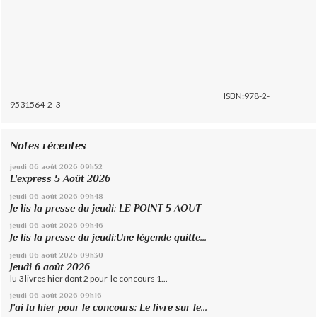
ISBN:978-2-
9531564-2-3
Notes récentes
jeudi 06
août 2026
09h52
L'express 5 Août 2026
jeudi 06
août 2026
09h48
Je lis la presse du jeudi: LE POINT 5 AOUT
jeudi 06
août 2026
09h46
Je lis la presse du jeudi:Une légende quitte...
jeudi 06
août 2026
09h30
Jeudi 6 août 2026
lu 3 livres hier dont 2 pour le concours 1...
jeudi 06
août 2026
09h16
J'ai lu hier pour le concours: Le livre sur le...