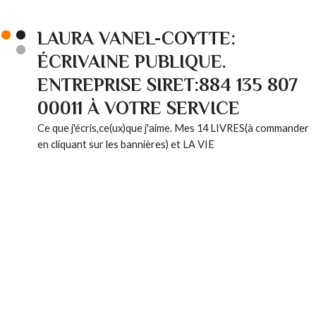
LAURA VANEL-COYTTE:
ÉCRIVAINE PUBLIQUE.
ENTREPRISE SIRET:884 135 807
00011 À VOTRE SERVICE
Ce que j'écris,ce(ux)que j'aime. Mes 14 LIVRES(à commander
en cliquant sur les bannières) et LA VIE