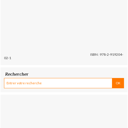
ISBN : 978-2-919204-
02-1
Rechercher