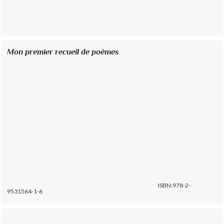
Mon premier recueil de poèmes
ISBN:978-2-
9531564-1-6