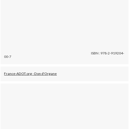
ISBN : 978-2-919204-
00-7
France-ADOT.org - Don d'Organe