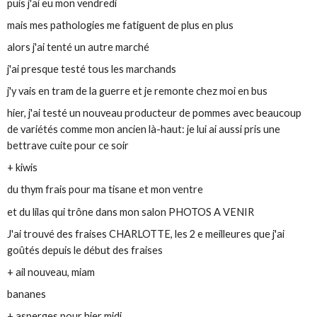
puis j'ai eu mon vendredi
mais mes pathologies me fatiguent de plus en plus
alors j'ai tenté un autre marché
j'ai presque testé tous les marchands
j'y vais en tram de la guerre et je remonte chez moi en bus
hier, j'ai testé un nouveau producteur de pommes avec beaucoup
de variétés comme mon ancien là-haut: je lui ai aussi pris une
bettrave cuite pour ce soir
+ kiwis
du thym frais pour ma tisane et mon ventre
et du lilas qui trône dans mon salon PHOTOS A VENIR
J'ai trouvé des fraises CHARLOTTE, les 2 e meilleures que j'ai
goûtés depuis le début des fraises
+ ail nouveau, miam
bananes
+ asperges pour hier midi