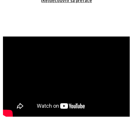
(Re)découvrir sa préface