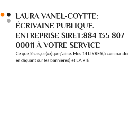
LAURA VANEL-COYTTE:
ÉCRIVAINE PUBLIQUE.
ENTREPRISE SIRET:884 135 807
00011 À VOTRE SERVICE
Ce que j'écris,ce(ux)que j'aime. Mes 14 LIVRES(à commander
en cliquant sur les bannières) et LA VIE