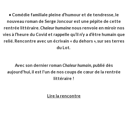
•
Comédie familiale pleine d’humour et de tendresse, le
nouveau roman de Serge Joncour est une pépite de cette
rentrée littéraire.
Chaleur humaine
nous renvoie en miroir nos
vies à l’heure du Covid et rappelle qu’il n’y a d’être humain que
relié. Rencontre avec un écrivain « du dehors », sur ses terres
du Lot.
Avec son dernier roman
Chaleur humain,
publié dès
aujourd'hui, il est l'un de nos coups de cœur de la rentrée
littéraire !
Lire la rencontre