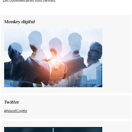
Les commentaires sont fermés.
Monkey digital
Twitter
@VanelCoytte