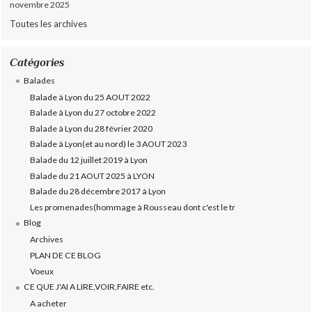
novembre 2025
Toutes les archives
Catégories
Balades
Balade à Lyon du 25 AOUT 2022
Balade à Lyon du 27 octobre 2022
Balade à Lyon du 28 février 2020
Balade à Lyon(et au nord) le 3 AOUT 2023
Balade du 12 juillet 2019 à Lyon
Balade du 21 AOUT 2025 à LYON
Balade du 28 décembre 2017 à Lyon
Les promenades(hommage à Rousseau dont c'est le tr
Blog
Archives
PLAN DE CE BLOG
Voeux
CE QUE J'AI A LIRE,VOIR,FAIRE etc.
A acheter