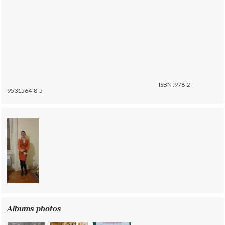
ISBN :978-2-
9531564-8-5
Albums photos