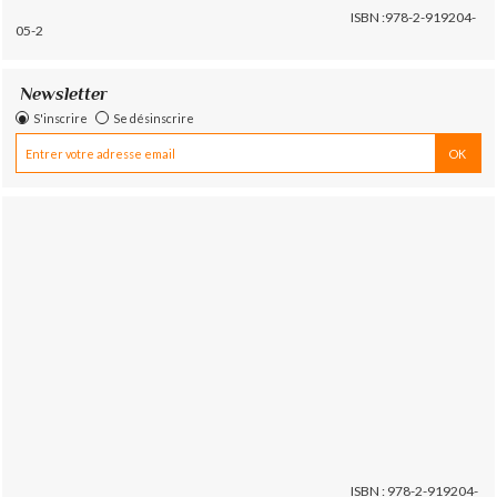
ISBN :978-2-919204-
05-2
Newsletter
S'inscrire
Se désinscrire
ISBN : 978-2-919204-