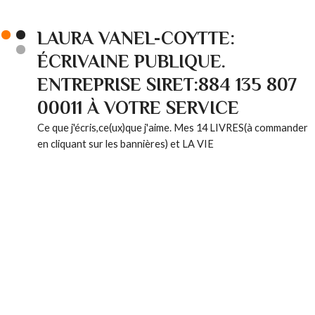
LAURA VANEL-COYTTE:
ÉCRIVAINE PUBLIQUE.
ENTREPRISE SIRET:884 135 807
00011 À VOTRE SERVICE
Ce que j'écris,ce(ux)que j'aime. Mes 14 LIVRES(à commander
en cliquant sur les bannières) et LA VIE