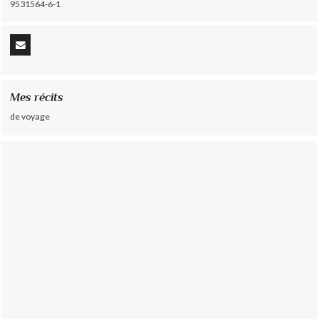
9531564-6-1
Mes récits
de voyage