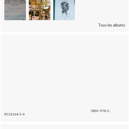
Tous les albums
ISBN :978-2-
9531564-5-4