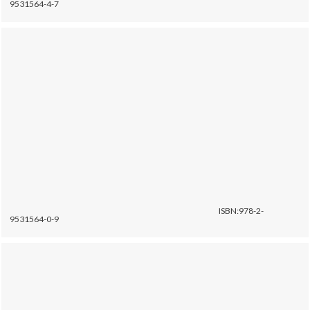
9531564-4-7
ISBN:978-2-
9531564-0-9