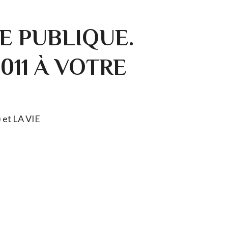
E PUBLIQUE.
0011 À VOTRE
) et LA VIE