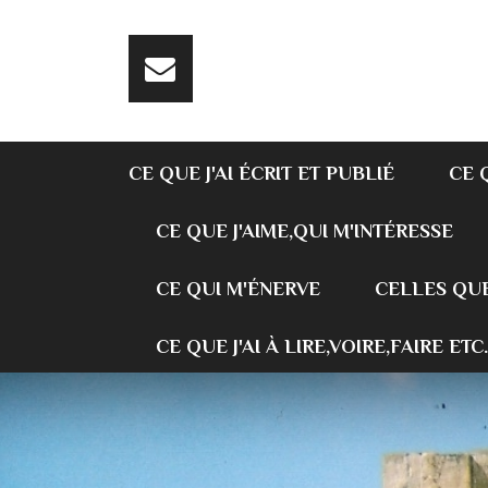
CE QUE J'AI ÉCRIT ET PUBLIÉ
CE 
CE QUE J'AIME,QUI M'INTÉRESSE
CE QUI M'ÉNERVE
CELLES QUE
CE QUE J'AI À LIRE,VOIRE,FAIRE ETC.