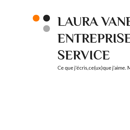
LAURA VANE
ENTREPRISE 
SERVICE
Ce que j'écris,ce(ux)que j'aime