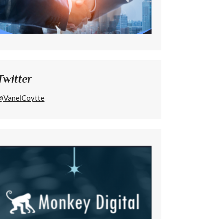
Twitter
@VanelCoytte