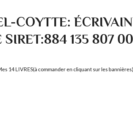
L-COYTTE: ÉCRIVAIN
SIRET:884 135 807 0
. Mes 14 LIVRES(à commander en cliquant sur les bannières