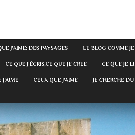
QUE J'AIME: DES PAYSAGES
LE BLOG COMME JE
CE QUE J'ÉCRIS,CE QUE JE CRÉE
CE QUE JE LI
 J'AIME
CEUX QUE J'AIME
JE CHERCHE DU