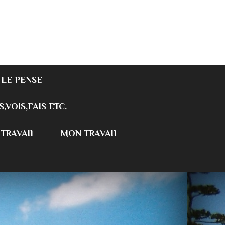
 LE PENSE
S,VOIS,FAIS ETC.
 TRAVAIL
MON TRAVAIL