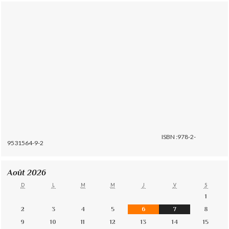
ISBN :978-2-
9531564-9-2
Août 2026
D
L
M
M
J
V
S
1
2
3
4
5
6
7
8
9
10
11
12
13
14
15