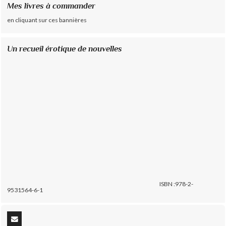
Mes livres à commander
en cliquant sur ces bannières
Un recueil érotique de nouvelles
ISBN :978-2-
9531564-6-1