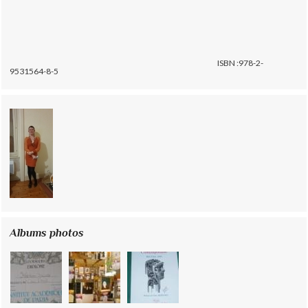
ISBN :978-2-
9531564-8-5
Albums photos