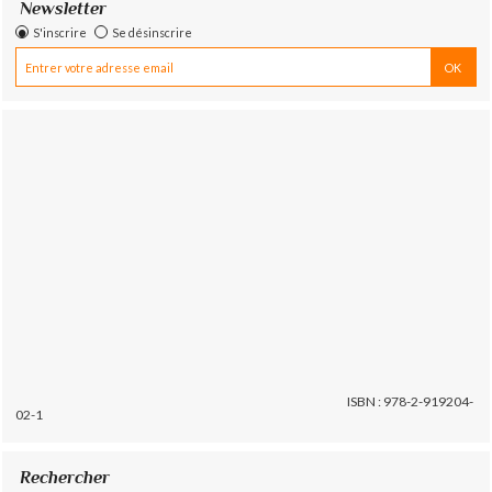
Newsletter
S'inscrire
Se désinscrire
ISBN : 978-2-919204-
02-1
Rechercher