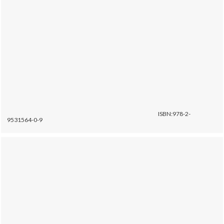
ISBN:978-2-
9531564-0-9