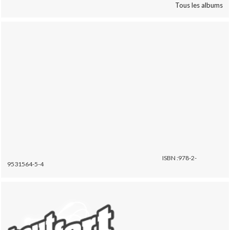
Tous les albums
ISBN :978-2-
9531564-5-4