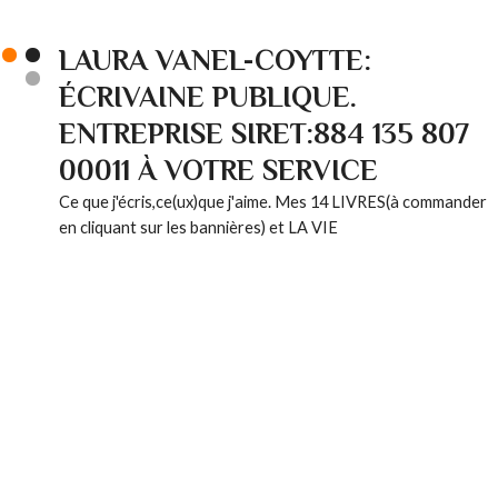
LAURA VANEL-COYTTE:
ÉCRIVAINE PUBLIQUE.
ENTREPRISE SIRET:884 135 807
00011 À VOTRE SERVICE
Ce que j'écris,ce(ux)que j'aime. Mes 14 LIVRES(à commander
en cliquant sur les bannières) et LA VIE