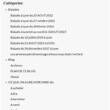
Catégories
Balades
Balade à Lyon du 25 AOUT 2022
Balade à Lyon du 27 octobre 2022
Balade à Lyon du 28 février 2020
Balade à Lyon(et au nord) le 3 AOUT 2023
Balade du 12 juillet 2019 à Lyon
Balade du 21 AOUT 2025 à LYON
Balade du 28 décembre 2017 à Lyon
Les promenades(hommage à Rousseau dont c'est le tr
Blog
Archives
PLAN DE CE BLOG
Voeux
CE QUE J'AI A LIRE,VOIR,FAIRE etc.
A acheter
A lire
A terminer
A venir