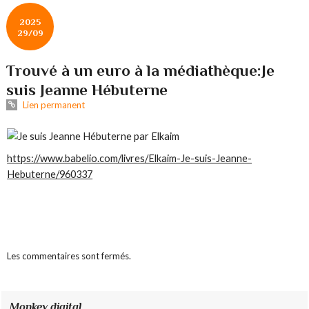
2025
29/09
Trouvé à un euro à la médiathèque:Je
suis Jeanne Hébuterne
Lien permanent
https://www.babelio.com/livres/Elkaim-Je-suis-Jeanne-
Hebuterne/960337
Les commentaires sont fermés.
Monkey digital