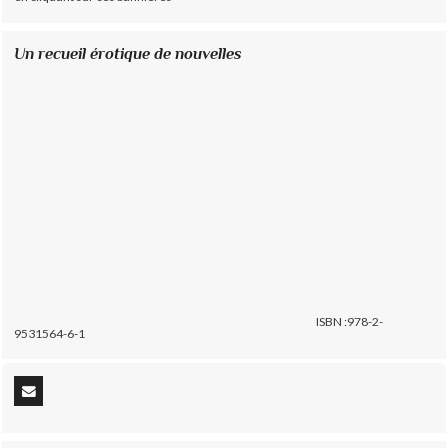
Un recueil érotique de nouvelles
ISBN :978-2-
9531564-6-1