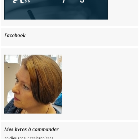
Facebook
Mes livres à commander
en cliquant sur ces bannières