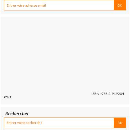
ISBN : 978-2-919204-
02-1
Rechercher