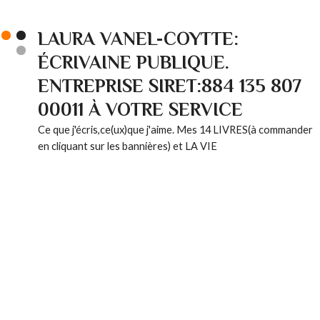
LAURA VANEL-COYTTE:
ÉCRIVAINE PUBLIQUE.
ENTREPRISE SIRET:884 135 807
00011 À VOTRE SERVICE
Ce que j'écris,ce(ux)que j'aime. Mes 14 LIVRES(à commander
en cliquant sur les bannières) et LA VIE