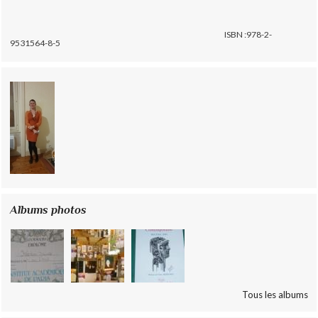
ISBN :978-2-
9531564-8-5
Albums photos
Tous les albums