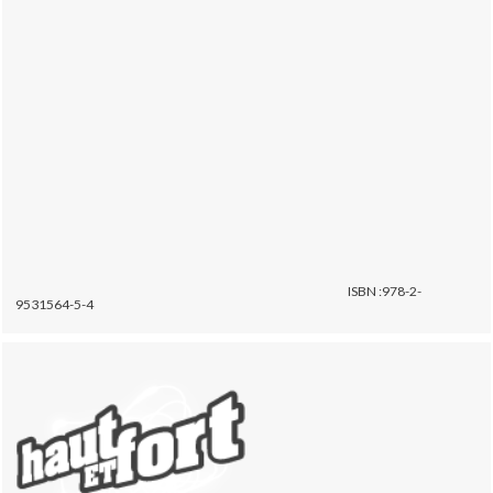
ISBN :978-2-
9531564-5-4