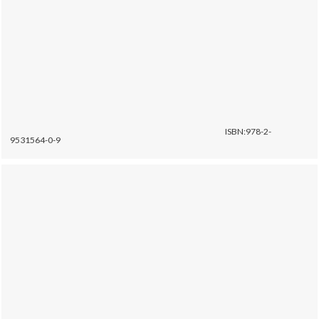
ISBN:978-2-
9531564-0-9