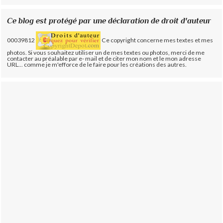
Ce blog est protégé par une déclaration de droit d'auteur
00039812
Ce copyright concerne mes textes et mes
photos. Si vous souhaitez utiliser un de mes textes ou photos, merci de me
contacter au préalable par e- mail et de citer mon nom et le mon adresse
URL... comme je m'efforce de le faire pour les créations des autres.