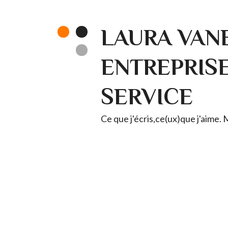
LAURA VANE
ENTREPRISE 
SERVICE
Ce que j'écris,ce(ux)que j'aime