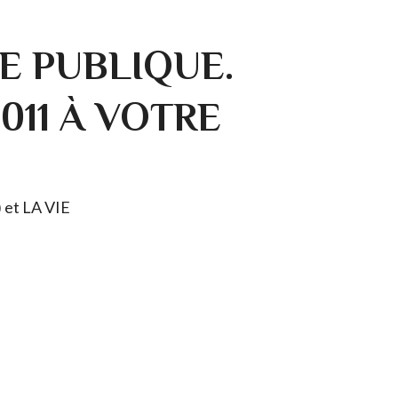
E PUBLIQUE.
0011 À VOTRE
) et LA VIE