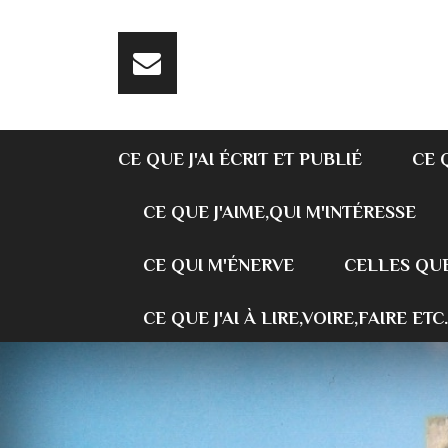
CE QUE J'AI ÉCRIT ET PUBLIÉ
CE 
CE QUE J'AIME,QUI M'INTÉRESSE
CE QUI M'ÉNERVE
CELLES QUE
CE QUE J'AI À LIRE,VOIRE,FAIRE ETC.