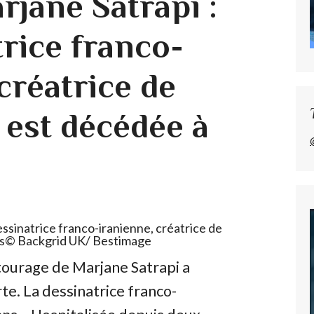
rjane Satrapi :
trice franco-
créatrice de
 est décédée à
ssinatrice franco-iranienne, créatrice de
s
© Backgrid UK/ Bestimage
ntourage de Marjane Satrapi a
te. La dessinatrice franco-