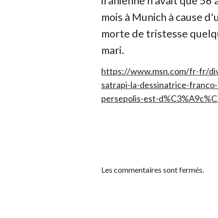
iranienne n'avait que 56 
mois à Munich à cause d'u
morte de tristesse quelq
mari.
https://www.msn.com/fr-fr/di
satrapi-la-dessinatrice-franc
persepolis-est-d%C3%A9c
Les commentaires sont fermés.