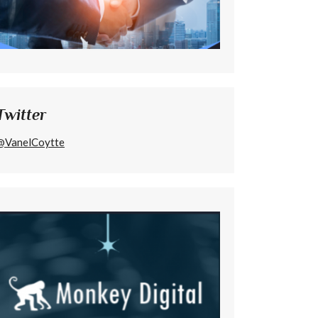
Twitter
@VanelCoytte