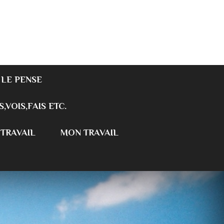
 LE PENSE
S,VOIS,FAIS ETC.
 TRAVAIL
MON TRAVAIL