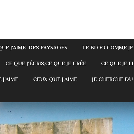
QUE J'AIME: DES PAYSAGES
LE BLOG COMME JE
CE QUE J'ÉCRIS,CE QUE JE CRÉE
CE QUE JE LI
 J'AIME
CEUX QUE J'AIME
JE CHERCHE DU