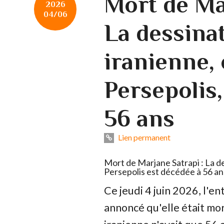
Mort de Ma
2026
04/06
La dessina
iranienne, 
Persepolis,
56 ans
Lien permanent
Mort de Marjane Satrapi : La de
Persepolis est décédée à 56 an
Ce jeudi 4 juin 2026, l'e
annoncé qu'elle était mor