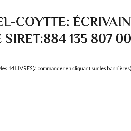
L-COYTTE: ÉCRIVAIN
SIRET:884 135 807 0
. Mes 14 LIVRES(à commander en cliquant sur les bannières