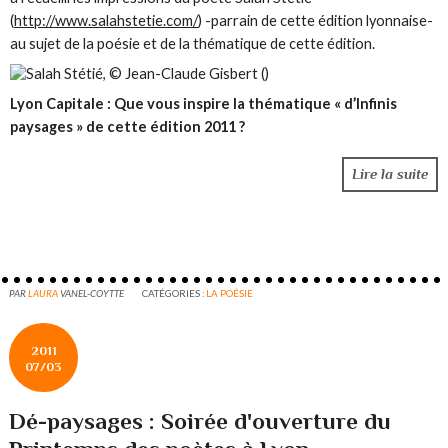
(
http://www.salahstetie.com/
) -parrain de cette édition lyonnaise-
au sujet de la poésie et de la thématique de cette édition.
Lyon Capitale :
Que vous inspire la thématique « d’Infinis
paysages » de cette édition 2011 ?
Lire la suite
PAR
LAURA
VANEL-COYTTE
CATÉGORIES :
LA POÉSIE
2011
07/03
Dé-paysages : Soirée d'ouverture du