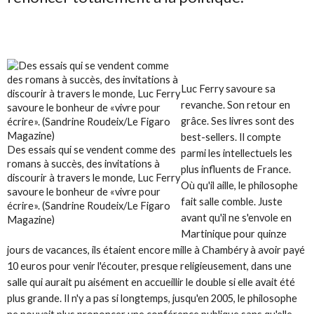
Luc Ferry savoure sa
revanche. Son retour en
grâce. Ses livres sont des
best-sellers. Il compte
Des essais qui se vendent comme des
parmi les intellectuels les
romans à succès, des invitations à
plus influents de France.
discourir à travers le monde, Luc Ferry
Où qu'il aille, le philosophe
savoure le bonheur de «vivre pour
fait salle comble. Juste
écrire». (Sandrine Roudeix/Le Figaro
avant qu'il ne s'envole en
Magazine)
Martinique pour quinze
jours de vacances, ils étaient encore mille à Chambéry à avoir payé
10 euros pour venir l'écouter, presque religieusement, dans une
salle qui aurait pu aisément en accueillir le double si elle avait été
plus grande. Il n'y a pas si longtemps, jusqu'en 2005, le philosophe