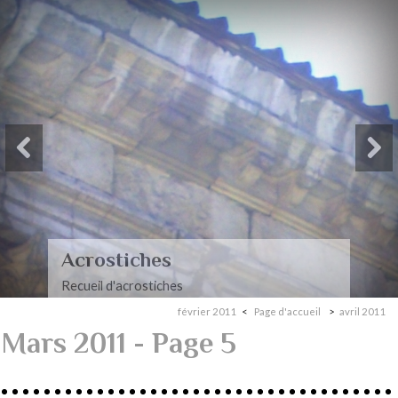
Paysages-Poèmes à mon
mari
Recueil de poèmes dédiés à mon mari
février 2011
Page d'accueil
avril 2011
Mars 2011
- Page 5