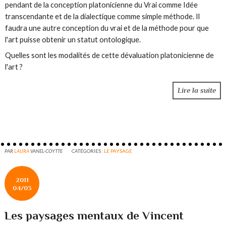
pendant de la conception platonicienne du Vrai comme Idée
transcendante et de la dialectique comme simple méthode. Il
faudra une autre conception du vrai et de la méthode pour que
l'art puisse obtenir un statut ontologique.
Quelles sont les modalités de cette dévaluation platonicienne de
l'art ?
Lire la suite
PAR
LAURA
VANEL-COYTTE
CATÉGORIES :
LE PAYSAGE
2011
04/03
Les paysages mentaux de Vincent