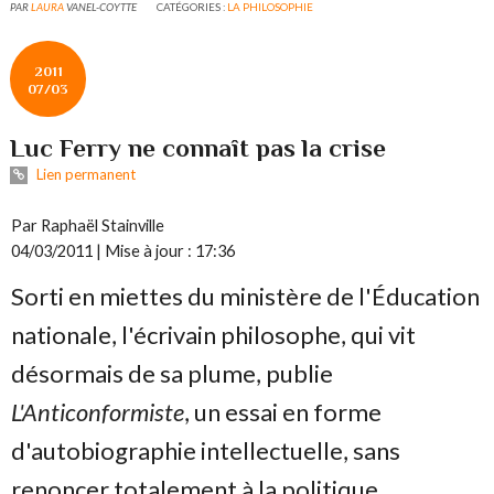
PAR
LAURA
VANEL-COYTTE
CATÉGORIES :
LA PHILOSOPHIE
2011
07/03
Luc Ferry ne connaît pas la crise
Lien permanent
Par
Raphaël Stainville
04/03/2011 | Mise à jour : 17:36
Sorti en miettes du ministère de l'Éducation
nationale, l'écrivain philosophe, qui vit
désormais de sa plume, publie
L'Anticonformiste
, un essai en forme
d'autobiographie intellectuelle, sans
renoncer totalement à la politique.