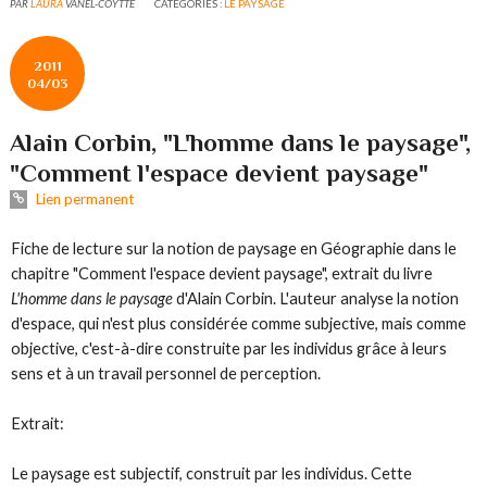
PAR
LAURA
VANEL-COYTTE
CATÉGORIES :
LE PAYSAGE
2011
04/03
Alain Corbin, "L'homme dans le paysage",
"Comment l'espace devient paysage"
Lien permanent
Fiche de lecture sur la notion de paysage en Géographie dans le
chapitre "Comment l'espace devient paysage", extrait du livre
L'homme dans le paysage
d'Alain Corbin. L'auteur analyse la notion
d'espace, qui n'est plus considérée comme subjective, mais comme
objective, c'est-à-dire construite par les individus grâce à leurs
sens et à un travail personnel de perception.
Extrait
:
Le paysage est subjectif, construit par les individus. Cette