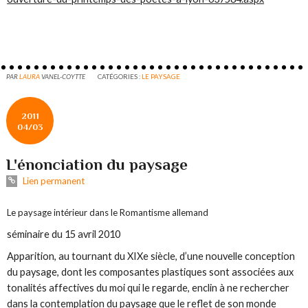
PAR
LAURA
VANEL-COYTTE
CATÉGORIES :
LE PAYSAGE
2011
04/03
L'énonciation du paysage
Lien permanent
Le paysage intérieur dans le Romantisme allemand
séminaire du 15 avril 2010
Apparition, au tournant du XIXe siècle, d’une nouvelle conception
du paysage, dont les composantes plastiques sont associées aux
tonalités affectives du moi qui le regarde, enclin à ne rechercher
dans la contemplation du paysage que le reflet de son monde