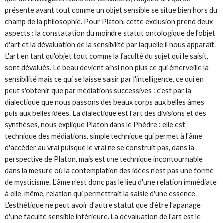
présente avant tout comme un objet sensible se situe bien hors du
champ de la philosophie. Pour Platon, cette exclusion prend deux
aspects : la constatation du moindre statut ontologique de l'objet
d'art et la dévaluation de la sensibilité par laquelle il nous apparaît.
L'art en tant qu'objet tout comme la faculté du sujet qui le saisit,
sont dévalués. Le beau devient ainsi non plus ce qui émerveille la
sensibilité mais ce qui se laisse saisir par l'intelligence, ce qui en
peut s'obtenir que par médiations successives : c'est par la
dialectique que nous passons des beaux corps aux belles âmes
puis aux belles idées. La dialectique est l'art des divisions et des
synthèses, nous explique Platon dans le Phèdre : elle est
technique des médiations, simple technique qui permet à l'âme
d'accéder au vrai puisque le vrai ne se construit pas, dans la
perspective de Platon, mais est une technique incontournable
dans la mesure où la contemplation des idées n'est pas une forme
de mysticisme. L'âme n'est donc pas le lieu d'une relation immédiate
à elle-même, relation qui permettrait la saisie d'une essence.
L'esthétique ne peut avoir d'autre statut que d'être l'apanage
d'une faculté sensible inférieure. La dévaluation de l'art est le