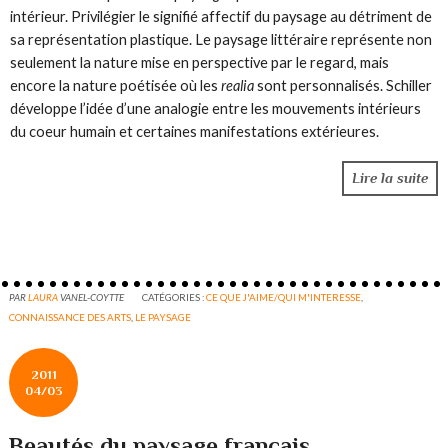
intérieur. Privilégier le signifié affectif du paysage au détriment de
sa représentation plastique. Le paysage littéraire représente non
seulement la nature mise en perspective par le regard, mais
encore la nature poétisée où les
realia
sont personnalisés. Schiller
développe l’idée d’une analogie entre les mouvements intérieurs
du coeur humain et certaines manifestations extérieures.
Lire la suite
PAR
LAURA
VANEL-COYTTE
CATÉGORIES :
CE QUE J'AIME/QUI M'INTERESSE
,
CONNAISSANCE DES ARTS
,
LE PAYSAGE
2011
04/03
Beautés du paysage français