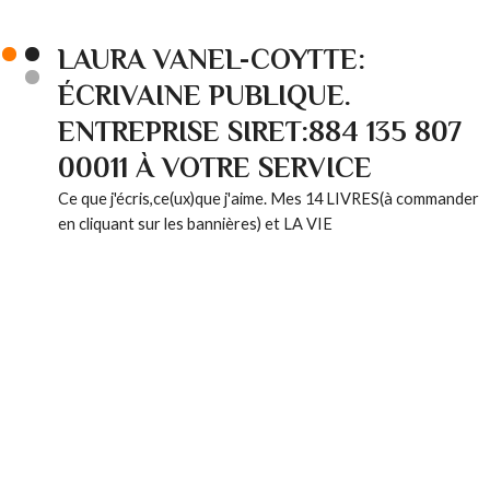
LAURA VANEL-COYTTE:
ÉCRIVAINE PUBLIQUE.
ENTREPRISE SIRET:884 135 807
00011 À VOTRE SERVICE
Ce que j'écris,ce(ux)que j'aime. Mes 14 LIVRES(à commander
en cliquant sur les bannières) et LA VIE