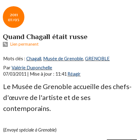
2011
07/03
Quand Chagall était russe
Lien permanent
Mots clés :
Chagall
,
Musée de Grenoble
,
GRENOBLE
Par
Valérie Duponchelle
07/03/2011 | Mise à jour : 11:41
Réagir
Le Musée de Grenoble accueille des chefs-
d'œuvre de l'artiste et de ses
contemporains.
(
Envoyé spéciale à Grenoble
)