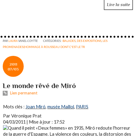
Lire la suite
PAR
LAURA
VANEL-COYTTE
CATÉGORIES :
BALADES
,
DES EXPOSITIONS
,
LES
PROMENADES(HOMMAGE À ROUSSEAU DONT C'EST LE TR
2011
07/03
Le monde rêvé de Miró
Lien permanent
Mots clés :
Joan Miró
,
musée Maillol
,
PARIS
Par
Véronique Prat
04/03/2011 | Mise à jour : 17:52