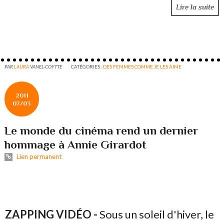
Lire la suite
PAR
LAURA
VANEL-COYTTE
CATÉGORIES :
DES FEMMES COMME JE LES AIME
2011
07/03
Le monde du cinéma rend un dernier
hommage à Annie Girardot
Lien permanent
ZAPPING VIDÉO -
Sous un soleil d'hiver, le