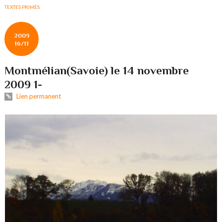
TEXTES PRIMÉS
2009
16/11
Montmélian(Savoie) le 14 novembre
2009 1-
Lien permanent