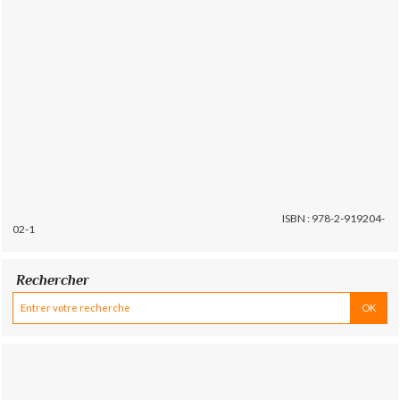
ISBN : 978-2-919204-
02-1
Rechercher