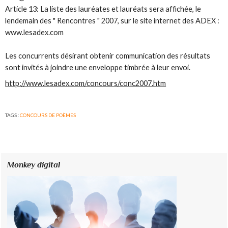
Article 13: La liste des lauréates et lauréats sera affichée, le
lendemain des " Rencontres " 2007, sur le site internet des ADEX :
www.lesadex.com
Les concurrents désirant obtenir communication des résultats
sont invités à joindre une enveloppe timbrée à leur envoi.
http://www.lesadex.com/concours/conc2007.htm
TAGS :
CONCOURS DE POÈMES
Monkey digital