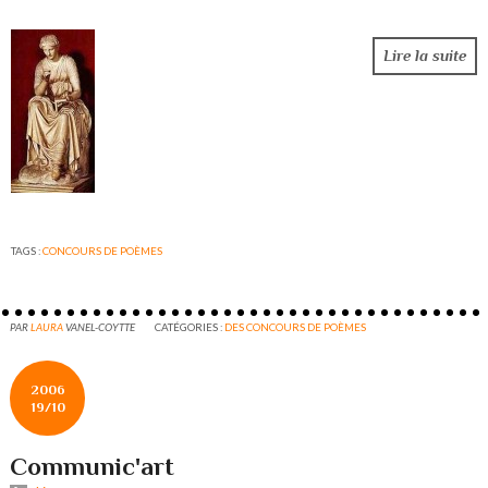
Lire la suite
TAGS :
CONCOURS DE POÈMES
PAR
LAURA
VANEL-COYTTE
CATÉGORIES :
DES CONCOURS DE POÈMES
2006
19/10
Communic'art