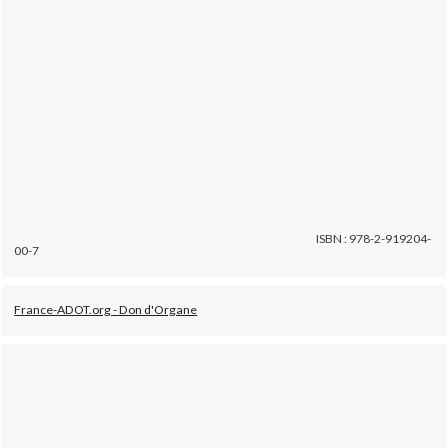
ISBN : 978-2-919204-
00-7
France-ADOT.org - Don d'Organe