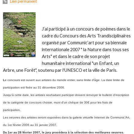
Lien permanent
J’ai participé à un concours de poèmes dans le
cadre du Concours des Arts Trandisciplinaires
organisé par Communic’art pour sa biennale
internationale 2007 " la Nature dans tous ses
Arts" et dans le cadre de son projet
humanitaire international "un Enfant, un
Arbre, une Forêt", soutenu par l'UNESCO et la ville de Paris.
L
e concours est ouvert aux artistes du monde entier, sans limite d'âge. La date limite de
participation est fixée au 31 décembre 2006.
Jusqu'à cette date, les artistes souhaitant participer doivent renvoyer le bulletin d'inscription
de la catégorie de concours choisie, muni d'un chèque de 30€ pour les frais de
participation.
Les oeuvres des artistes seront exposées dans la galerie virtuelle Internet de Communic'Art,
du 1er février 2006 au 31 janvier 2007.
Du 1er au 28 février 2007, le jury procédera à la sélection des meilleures oeuvres.