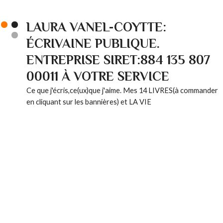
LAURA VANEL-COYTTE:
ÉCRIVAINE PUBLIQUE.
ENTREPRISE SIRET:884 135 807
00011 À VOTRE SERVICE
Ce que j'écris,ce(ux)que j'aime. Mes 14 LIVRES(à commander
en cliquant sur les bannières) et LA VIE