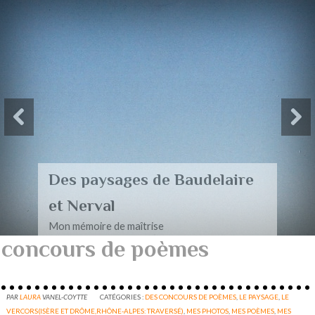
Des paysages de Baudelaire
et Nerval
Mon mémoire de maîtrise
concours de poèmes
PAR
LAURA
VANEL-COYTTE
CATÉGORIES :
DES CONCOURS DE POÈMES
,
LE PAYSAGE
,
LE
VERCORS(ISÈRE ET DRÔME,RHÔNE-ALPES: TRAVERSÉ)
,
MES PHOTOS
,
MES POÈMES
,
MES