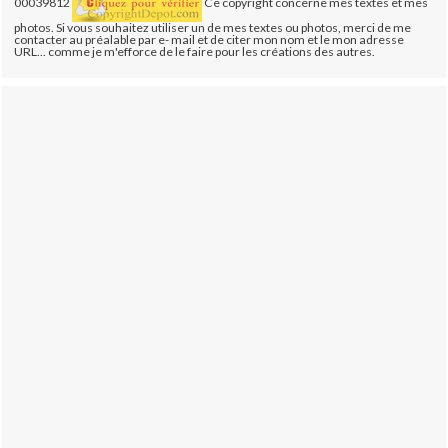
00039812
Ce copyright concerne mes textes et mes
photos. Si vous souhaitez utiliser un de mes textes ou photos, merci de me
contacter au préalable par e- mail et de citer mon nom et le mon adresse
URL... comme je m'efforce de le faire pour les créations des autres.