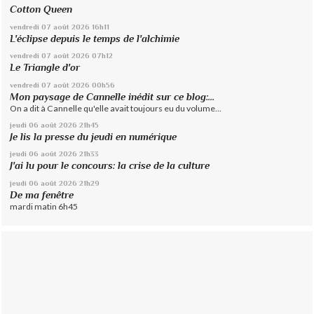
Cotton Queen
vendredi 07
août 2026
16h11
L'éclipse depuis le temps de l'alchimie
vendredi 07
août 2026
07h12
Le Triangle d'or
vendredi 07
août 2026
00h56
Mon paysage de Cannelle inédit sur ce blog:...
On a dit à Cannelle qu'elle avait toujours eu du volume...
jeudi 06
août 2026
21h45
Je lis la presse du jeudi en numérique
jeudi 06
août 2026
21h33
J'ai lu pour le concours: la crise de la culture
jeudi 06
août 2026
21h29
De ma fenêtre
mardi matin 6h45