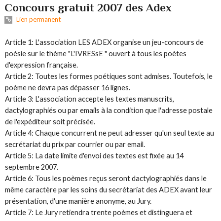
Concours gratuit 2007 des Adex
Lien permanent
Article 1: L'association LES ADEX organise un jeu-concours de
poésie sur le thème "L'IVRESsE " ouvert à tous les poètes
d'expression française.
Article 2: Toutes les formes poétiques sont admises. Toutefois, le
poème ne devra pas dépasser 16 lignes.
Article 3: L'association accepte les textes manuscrits,
dactylographiés ou par emails à la condition que l'adresse postale
de l'expéditeur soit précisée.
Article 4: Chaque concurrent ne peut adresser qu'un seul texte au
secrétariat du prix par courrier ou par email.
Article 5: La date limite d'envoi des textes est fixée au 14
septembre 2007.
Article 6: Tous les poèmes reçus seront dactylographiés dans le
même caractère par les soins du secrétariat des ADEX avant leur
présentation, d'une manière anonyme, au Jury.
Article 7: Le Jury retiendra trente poèmes et distinguera et