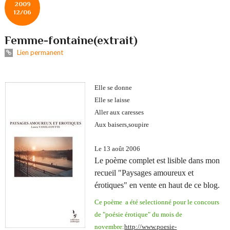
2009
12/06
Femme-fontaine(extrait)
Lien permanent
Elle se donne
Elle se laisse
Aller aux caresses
Aux baisers,soupire
Le 13 août 2006
Le poème complet est lisible dans mon
recueil "Paysages amoureux et
érotiques" en vente en haut de ce blog.
Ce poème a été selectionné pour le concours
de "poésie érotique" du mois de
novembre:
http://www.poesie-