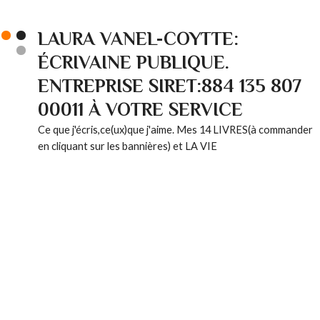
LAURA VANEL-COYTTE:
ÉCRIVAINE PUBLIQUE.
ENTREPRISE SIRET:884 135 807
00011 À VOTRE SERVICE
Ce que j'écris,ce(ux)que j'aime. Mes 14 LIVRES(à commander
en cliquant sur les bannières) et LA VIE