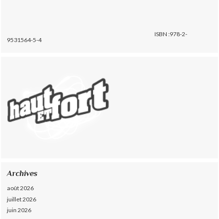
ISBN :978-2-
9531564-5-4
Archives
août 2026
juillet 2026
juin 2026