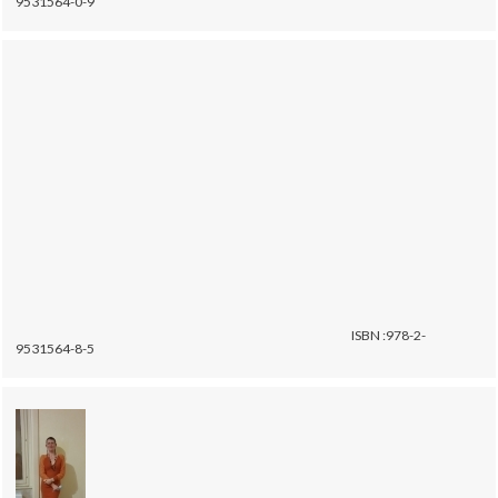
9531564-0-9
ISBN :978-2-
9531564-8-5