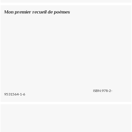
Mon premier recueil de poèmes
ISBN:978-2-
9531564-1-6