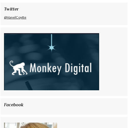
Twitter
@VanelCoytte
Facebook