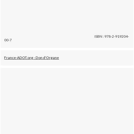
ISBN : 978-2-919204-
00-7
France-ADOT.org - Don d'Organe