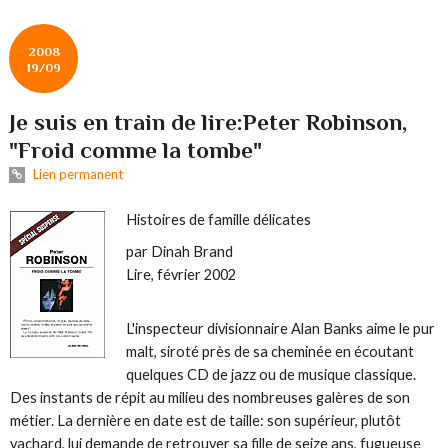
2008
19/09
Je suis en train de lire:Peter Robinson,
"Froid comme la tombe"
Lien permanent
Histoires de famille délicates
par Dinah Brand
Lire, février 2002
L'inspecteur divisionnaire Alan Banks aime le pur
malt, siroté près de sa cheminée en écoutant
quelques CD de jazz ou de musique classique.
Des instants de répit au milieu des nombreuses galères de son
métier. La dernière en date est de taille: son supérieur, plutôt
vachard, lui demande de retrouver sa fille de seize ans, fugueuse