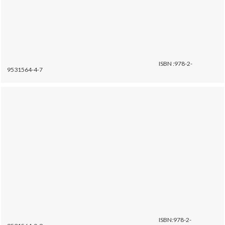
ISBN :978-2-
9531564-4-7
ISBN:978-2-