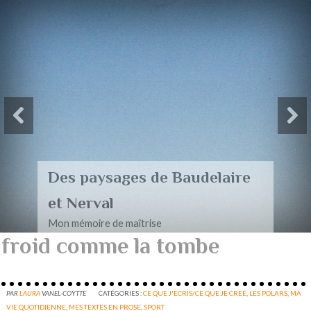
Des paysages de Baudelaire
et Nerval
Mon mémoire de maîtrise
froid comme la tombe
PAR
LAURA
VANEL-COYTTE
CATÉGORIES :
CE QUE J'ECRIS/CE QUE JE CREE
,
LES POLARS
,
MA
VIE QUOTIDIENNE
,
MES TEXTES EN PROSE
,
SPORT