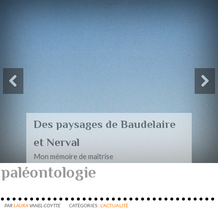
Des paysages de Baudelaire
et Nerval
Mon mémoire de maîtrise
paléontologie
PAR
LAURA
VANEL-COYTTE
CATÉGORIES :
L'ACTUALITÉ