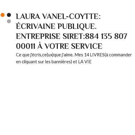
LAURA VANEL-COYTTE:
ÉCRIVAINE PUBLIQUE.
ENTREPRISE SIRET:884 135 807
00011 À VOTRE SERVICE
Ce que j'écris,ce(ux)que j'aime. Mes 14 LIVRES(à commander
en cliquant sur les bannières) et LA VIE