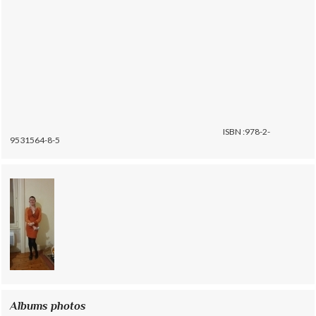
ISBN :978-2-
9531564-8-5
Albums photos