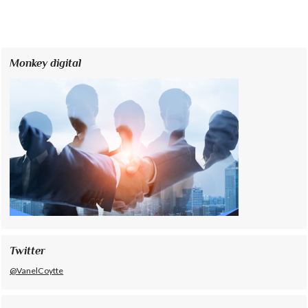
Monkey digital
Twitter
@VanelCoytte