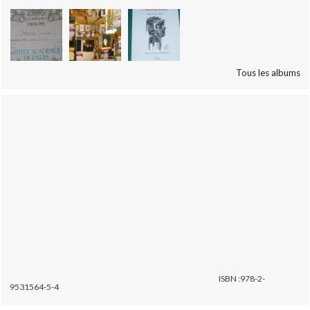
Tous les albums
ISBN :978-2-
9531564-5-4