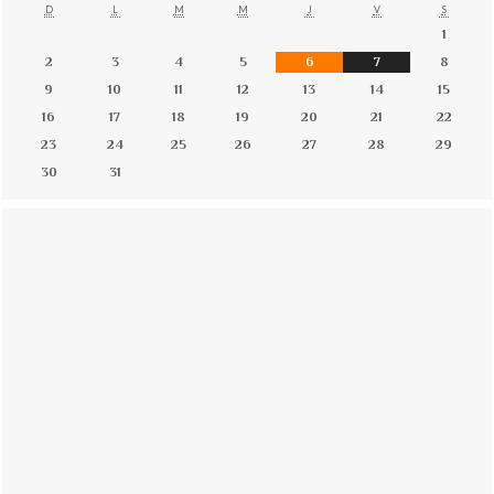
D
L
M
M
J
V
S
1
2
3
4
5
6
7
8
9
10
11
12
13
14
15
16
17
18
19
20
21
22
23
24
25
26
27
28
29
30
31