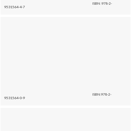
ISBN :978-2-
9531564-4-7
ISBN:978-2-
9531564-0-9