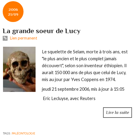
2006
21/09
La grande soeur de Lucy
Lien permanent
Le squelette de Selam, morte à trois ans, est
"le plus ancien et le plus complet jamais
découvert", selon son inventeur éthiopien. Il
aurait 150 000 ans de plus que celui de Lucy,
mis au jour par Yves Coppens en 1974.
jeudi 21 septembre 2006, mis à jour à 15:05
Eric Lecluyse, avec Reuters
Lire la suite
TAGS :
PALÉONTOLOGIE