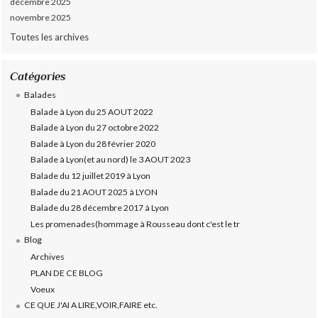
décembre 2025
novembre 2025
Toutes les archives
Catégories
Balades
Balade à Lyon du 25 AOUT 2022
Balade à Lyon du 27 octobre 2022
Balade à Lyon du 28 février 2020
Balade à Lyon(et au nord) le 3 AOUT 2023
Balade du 12 juillet 2019 à Lyon
Balade du 21 AOUT 2025 à LYON
Balade du 28 décembre 2017 à Lyon
Les promenades(hommage à Rousseau dont c'est le tr
Blog
Archives
PLAN DE CE BLOG
Voeux
CE QUE J'AI A LIRE,VOIR,FAIRE etc.