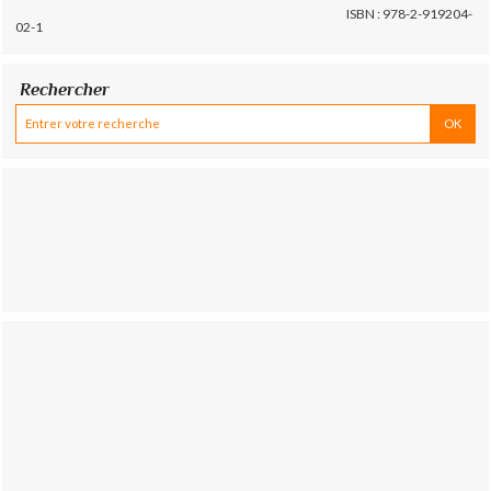
ISBN : 978-2-919204-
02-1
Rechercher