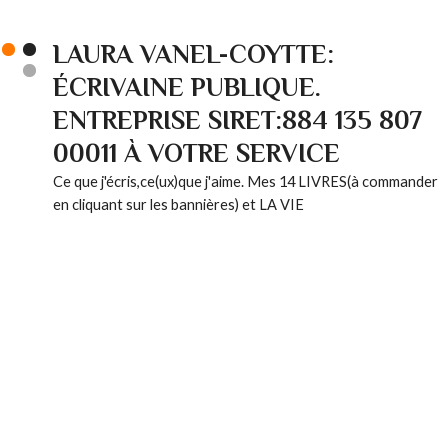
LAURA VANEL-COYTTE:
ÉCRIVAINE PUBLIQUE.
ENTREPRISE SIRET:884 135 807
00011 À VOTRE SERVICE
Ce que j'écris,ce(ux)que j'aime. Mes 14 LIVRES(à commander
en cliquant sur les bannières) et LA VIE