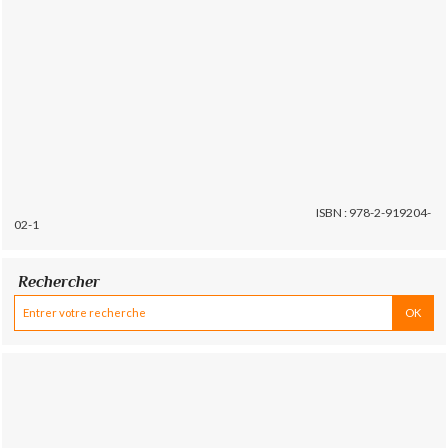
ISBN : 978-2-919204-
02-1
Rechercher