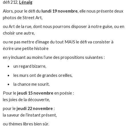
défi 212,
Lénaïg
Alors, pour le défi du
lundi 19 novembre
, elle nous présente deux
photos de Street Art,
ou Art de la rue, dont nous pourrons disposer à notre guise, ou en
choisir une autre,
ou ne pas mettre d’image du tout MAIS le défi va consister à
écrire une petite histoire
en y incluant au moins l’une des propositions suivantes :
un regard bizarre,
les murs ont de grandes oreilles,
la chance me sourit.
Pour le
jeudi 15 novembre
en poésie :
les joies de la découverte,
pour le
jeudi 22 novembre
:
la saveur de l’instant présent,
ou thèmes libres bien sûr.