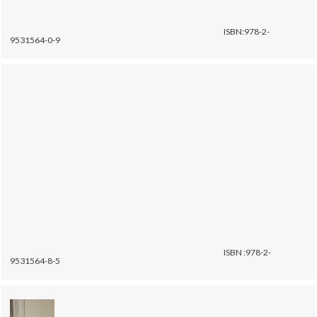
ISBN:978-2-
9531564-0-9
ISBN :978-2-
9531564-8-5