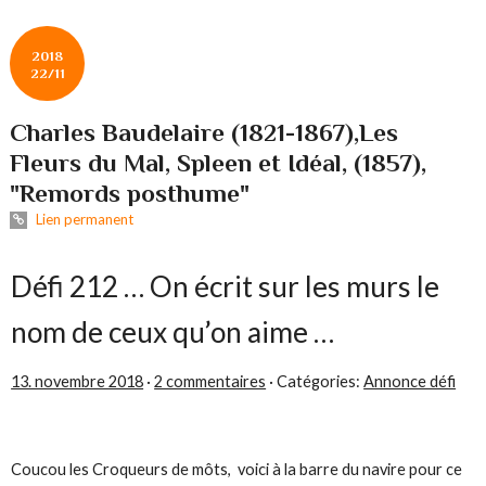
2018
22/11
Charles Baudelaire (1821-1867),Les
Fleurs du Mal, Spleen et Idéal, (1857),
"Remords posthume"
Lien permanent
Défi 212 … On écrit sur les murs le
nom de ceux qu’on aime …
13. novembre 2018
·
2 commentaires
· Catégories:
Annonce défi
Coucou les Croqueurs de môts, voici à la barre du navire pour ce