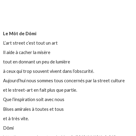
Le Môt de Dômi
L’art street c’est tout un art
Il aide à cacher la misère
tout en donnant un peu de lumière
à ceux qui trop souvent vivent dans l’obscurité.
Aujourd’hui nous sommes tous concernés par la street culture
et le street-art en fait plus que partie.
Que l’inspiration soit avec nous
Bises amirales à toutes et tous
et à très vite.
Dômi