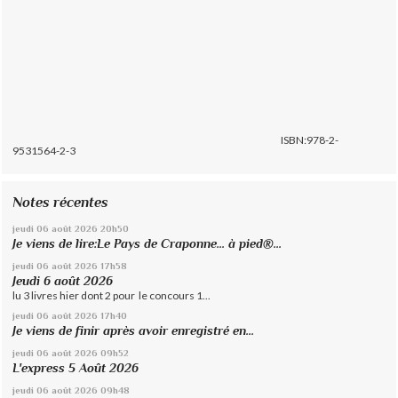
ISBN:978-2-
9531564-2-3
Notes récentes
jeudi 06
août 2026
20h50
Je viens de lire:Le Pays de Craponne... à pied®...
jeudi 06
août 2026
17h58
Jeudi 6 août 2026
lu 3 livres hier dont 2 pour le concours 1...
jeudi 06
août 2026
17h40
Je viens de finir après avoir enregistré en...
jeudi 06
août 2026
09h52
L'express 5 Août 2026
jeudi 06
août 2026
09h48