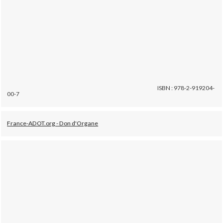
ISBN : 978-2-919204-
00-7
France-ADOT.org - Don d'Organe