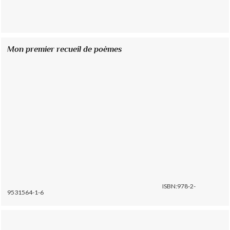
Mon premier recueil de poèmes
ISBN:978-2-
9531564-1-6