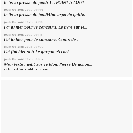
Je lis la presse du jeudi: LE POINT 5 AOUT
jeudi 06
août 2026
09h46
Je lis la presse du jeudi:Une légende quitte...
jeudi 06
août 2026
09h16
J'ai lu hier pour le concours: Le livre sur le...
jeudi 06
août 2026
09h13
J'ai lu hier pour le concours: Cours de...
jeudi 06
août 2026
09h09
J'ai fini hier soir:Le garçon éternel
jeudi 06
août 2026
00h07
Mon texte inédit sur ce blog: Pierre Bénichou...
et le mot facultatif : chemin...