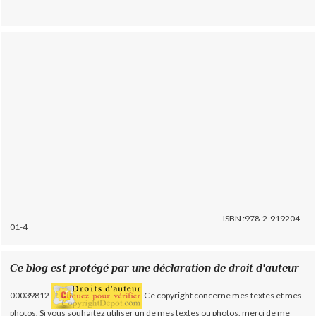
ISBN :978-2-919204-
01-4
Ce blog est protégé par une déclaration de droit d'auteur
00039812
Ce copyright concerne mes textes et mes
photos. Si vous souhaitez utiliser un de mes textes ou photos, merci de me