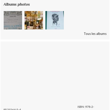
Albums photos
Tous les albums
ISBN :978-2-
9531564-5-4