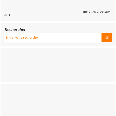
ISBN : 978-2-919204-
02-1
Rechercher