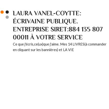
LAURA VANEL-COYTTE:
ÉCRIVAINE PUBLIQUE.
ENTREPRISE SIRET:884 135 807
00011 À VOTRE SERVICE
Ce que j'écris,ce(ux)que j'aime. Mes 14 LIVRES(à commander
en cliquant sur les bannières) et LA VIE