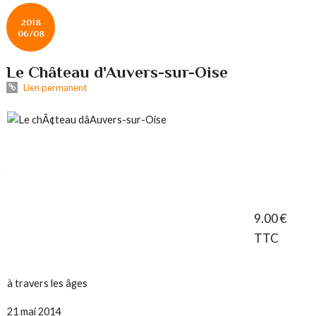
2018
06/08
Le Château d'Auvers-sur-Oise
Lien permanent
9.00 €
TTC
à travers les âges
21 mai 2014