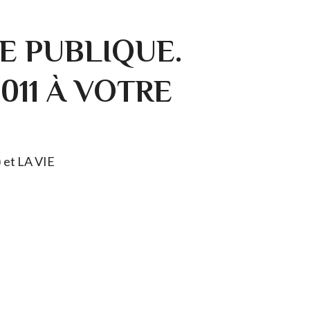
E PUBLIQUE.
0011 À VOTRE
) et LA VIE