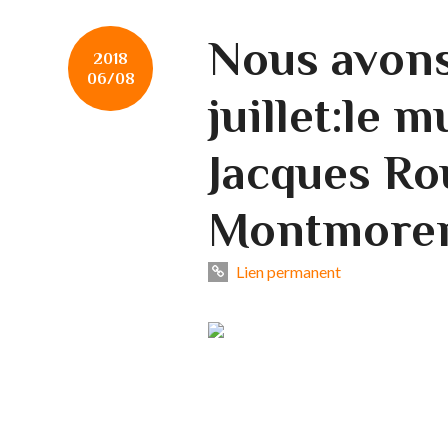
Nous avons 
2018
06/08
juillet:le 
Jacques Ro
Montmore
Lien permanent