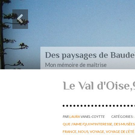
Des paysages de Baudel
Mon mémoire de maîtrise
Le Val d'Oise,
PAR
LAURA
VANEL-COYTTE
CATÉGORIES :
QUE J'AIME/QUI M'INTERESSE
,
DES MUSÉES
FRANCE
,
NOUS
,
VOYAGE
,
VOYAGE DE L'ÉTÉ