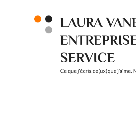
LAURA VANE
ENTREPRISE 
SERVICE
Ce que j'écris,ce(ux)que j'aime