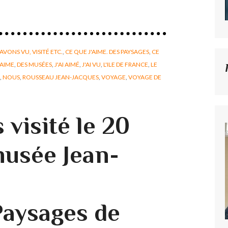
AVONS VU, VISITÉ ETC.
,
CE QUE J'AIME. DES PAYSAGES
,
CE
'AIME
,
DES MUSÉES
,
J'AI AIMÉ
,
J'AI VU
,
L'ILE DE FRANCE
,
LE
,
NOUS
,
ROUSSEAU JEAN-JACQUES
,
VOYAGE
,
VOYAGE DE
visité le 20
 musée Jean-
aysages de