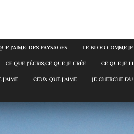
QUE J'AIME: DES PAYSAGES
LE BLOG COMME JE
CE QUE J'ÉCRIS,CE QUE JE CRÉE
CE QUE JE LI
 J'AIME
CEUX QUE J'AIME
JE CHERCHE DU