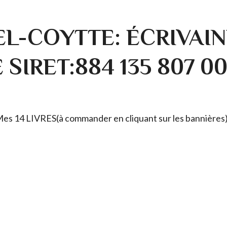
L-COYTTE: ÉCRIVAIN
SIRET:884 135 807 0
. Mes 14 LIVRES(à commander en cliquant sur les bannières