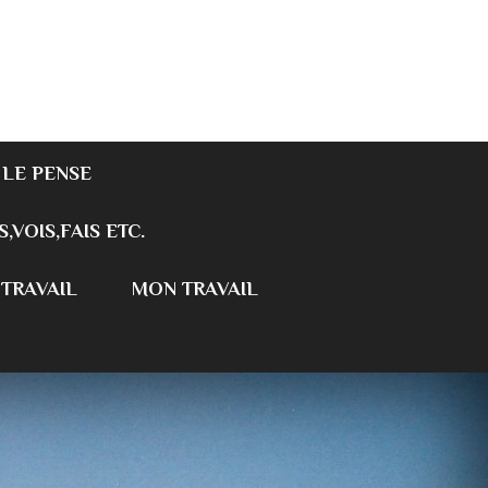
 LE PENSE
S,VOIS,FAIS ETC.
 TRAVAIL
MON TRAVAIL