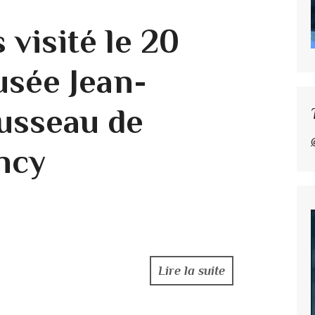
visité le 20
musée Jean-
usseau de
ncy
Lire la suite