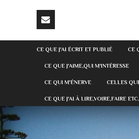
CE QUE J'AI ÉCRIT ET PUBLIÉ
CE 
CE QUE J'AIME,QUI M'INTÉRESSE
CE QUI M'ÉNERVE
CELLES QUE
CE QUE J'AI À LIRE,VOIRE,FAIRE ETC.