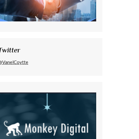
Twitter
@VanelCoytte