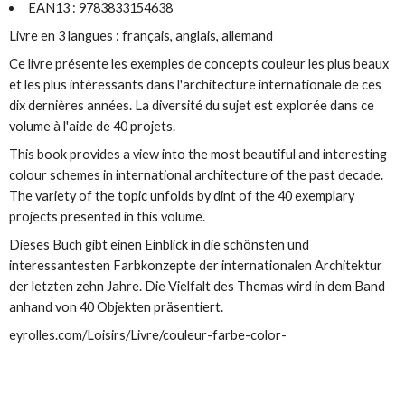
EAN13 : 9783833154638
Livre en 3 langues : français, anglais, allemand
Ce livre présente les exemples de concepts couleur les plus beaux
et les plus intéressants dans l'architecture internationale de ces
dix dernières années. La diversité du sujet est explorée dans ce
volume à l'aide de 40 projets.
This book provides a view into the most beautiful and interesting
colour schemes in international architecture of the past decade.
The variety of the topic unfolds by dint of the 40 exemplary
projects presented in this volume.
Dieses Buch gibt einen Einblick in die schönsten und
interessantesten Farbkonzepte der internationalen Architektur
der letzten zehn Jahre. Die Vielfalt des Themas wird in dem Band
anhand von 40 Objekten präsentiert.
eyrolles.com/Loisirs/Livre/couleur-farbe-color-