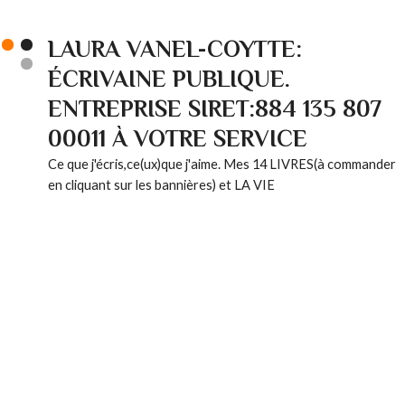
LAURA VANEL-COYTTE:
ÉCRIVAINE PUBLIQUE.
ENTREPRISE SIRET:884 135 807
00011 À VOTRE SERVICE
Ce que j'écris,ce(ux)que j'aime. Mes 14 LIVRES(à commander
en cliquant sur les bannières) et LA VIE