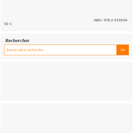
ISBN : 978-2-919204-
02-1
Rechercher