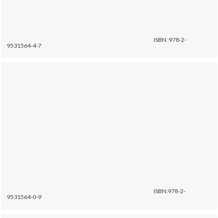
ISBN :978-2-
9531564-4-7
ISBN:978-2-
9531564-0-9