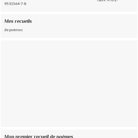
9531564-7-8
Mes recueils
de poèmes
Mon premier recueil de poèmes