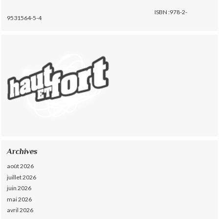
ISBN :978-2-
9531564-5-4
Archives
août 2026
juillet 2026
juin 2026
mai 2026
avril 2026