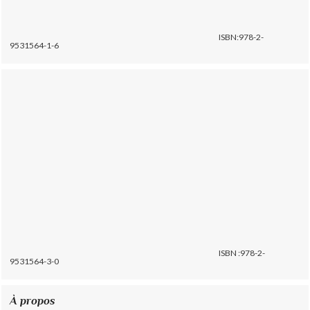
ISBN:978-2-
9531564-1-6
ISBN :978-2-
9531564-3-0
À propos