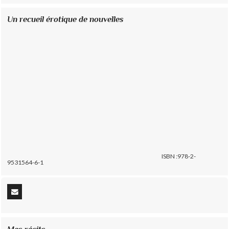
Un recueil érotique de nouvelles
ISBN :978-2-
9531564-6-1