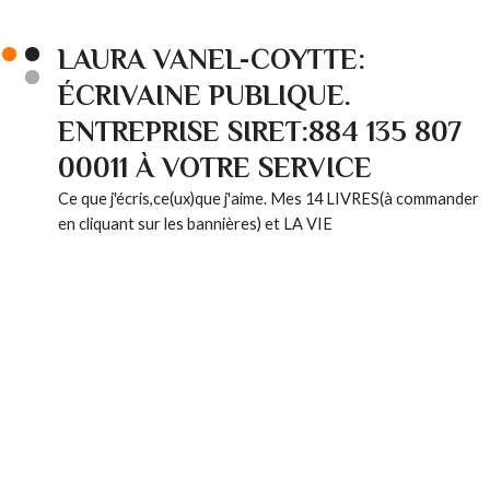
LAURA VANEL-COYTTE:
ÉCRIVAINE PUBLIQUE.
ENTREPRISE SIRET:884 135 807
00011 À VOTRE SERVICE
Ce que j'écris,ce(ux)que j'aime. Mes 14 LIVRES(à commander
en cliquant sur les bannières) et LA VIE