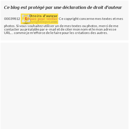
Ce blog est protégé par une déclaration de droit d'auteur
00039812
Ce copyright concerne mes textes et mes
photos. Si vous souhaitez utiliser un de mes textes ou photos, merci de me
contacter au préalable par e- mail et de citer mon nom et le mon adresse
URL... comme je m'efforce de le faire pour les créations des autres.