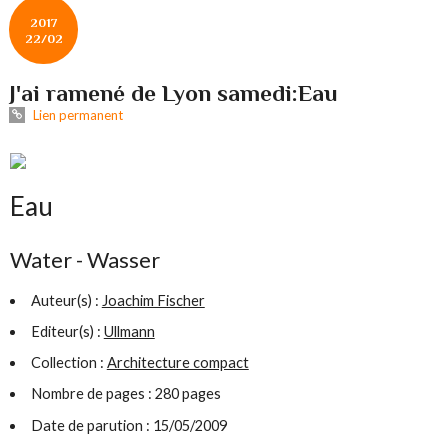
2017
22/02
J'ai ramené de Lyon samedi:Eau
Lien permanent
Eau
Water - Wasser
Auteur(s) :
Joachim Fischer
Editeur(s) :
Ullmann
Collection :
Architecture compact
Nombre de pages : 280 pages
Date de parution : 15/05/2009