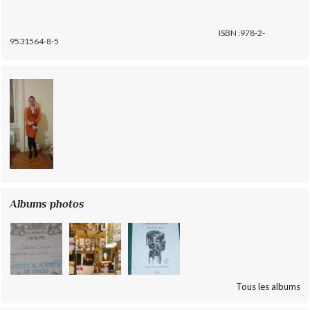
ISBN :978-2-
9531564-8-5
Albums photos
Tous les albums