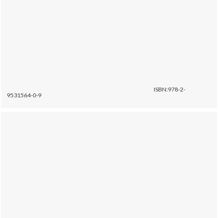
ISBN:978-2-
9531564-0-9