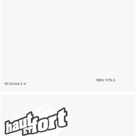
ISBN :978-2-
9531564-5-4