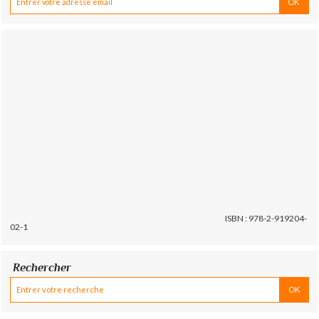
ISBN : 978-2-919204-
02-1
Rechercher