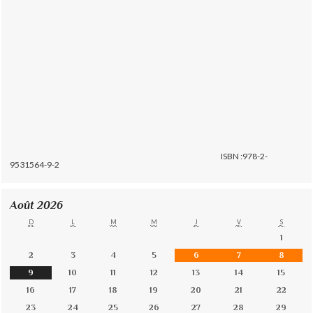
ISBN :978-2-
9531564-9-2
Août 2026
D
L
M
M
J
V
S
1
2
3
4
5
6
7
8
9
10
11
12
13
14
15
16
17
18
19
20
21
22
23
24
25
26
27
28
29