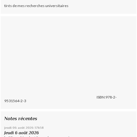
tirés de mes recherches universitaires
ISBN:978-2-
9531564-2-3
Notes récentes
jeudi 06
août 2026
17h58
Jeudi 6 août 2026