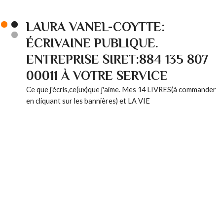
LAURA VANEL-COYTTE:
ÉCRIVAINE PUBLIQUE.
ENTREPRISE SIRET:884 135 807
00011 À VOTRE SERVICE
Ce que j'écris,ce(ux)que j'aime. Mes 14 LIVRES(à commander
en cliquant sur les bannières) et LA VIE