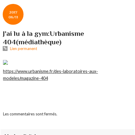
2017
06/11
J'ai lu à la gym:Urbanisme
404(médiathèque)
Lien permanent
https://www.urbanisme.fr/des-laboratoires-aux-
modeles/magazine-404
Les commentaires sont fermés.