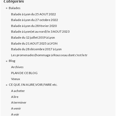
Catégories
Balades
Balade à Lyon du 25 AOUT 2022
Balade à Lyon du 27 octobre 2022
Balade à Lyon du 28 février 2020
Balade à Lyon(et au nord) le 3 AOUT 2023
Balade du 12 juillet 2019 à Lyon
Balade du 21 AOUT 2025 à LYON
Balade du 28 décembre 2017 à Lyon
Les promenades(hommage à Rousseau dont c'est le tr
Blog
Archives
PLAN DE CE BLOG
Voeux
CE QUE J'AI A LIRE,VOIR,FAIRE etc.
A acheter
A lire
A terminer
A venir
A voir