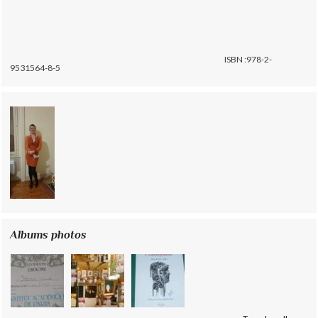
ISBN :978-2-
9531564-8-5
Albums photos