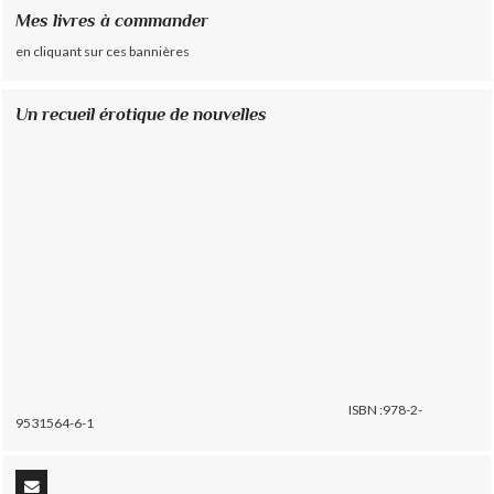
Mes livres à commander
en cliquant sur ces bannières
Un recueil érotique de nouvelles
ISBN :978-2-
9531564-6-1