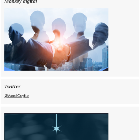
Monkey digital
Twitter
@VanelCoytte