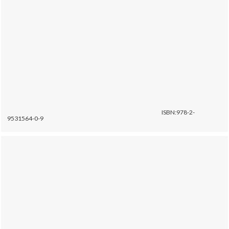
ISBN:978-2-
9531564-0-9