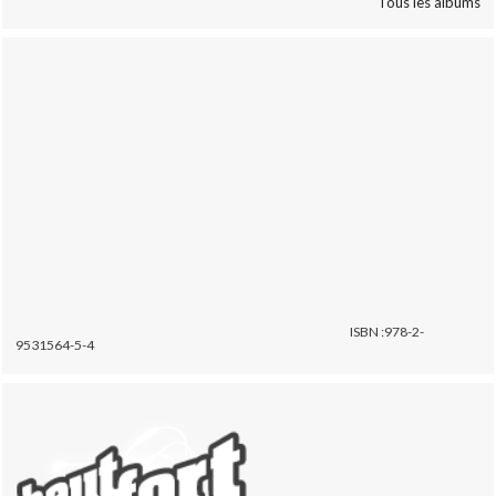
Tous les albums
ISBN :978-2-
9531564-5-4