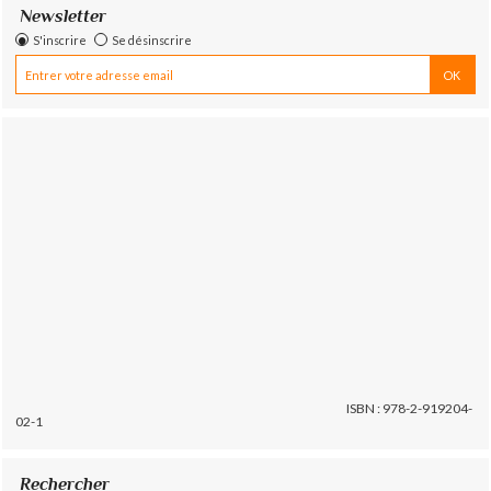
Newsletter
S'inscrire
Se désinscrire
ISBN : 978-2-919204-
02-1
Rechercher