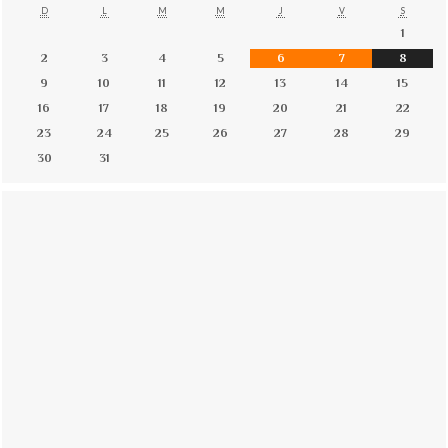
D
L
M
M
J
V
S
1
2
3
4
5
6
7
8
9
10
11
12
13
14
15
16
17
18
19
20
21
22
23
24
25
26
27
28
29
30
31