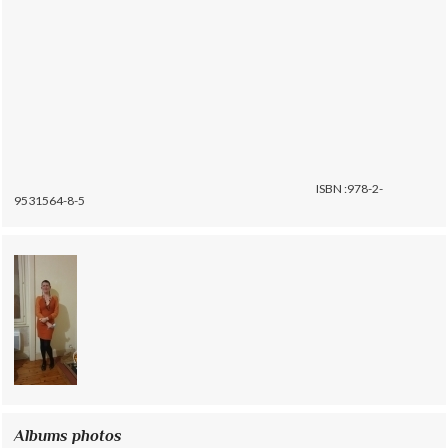
ISBN :978-2-
9531564-8-5
Albums photos