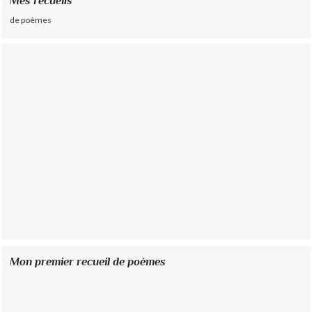
Mes recueils
de poèmes
Mon premier recueil de poèmes