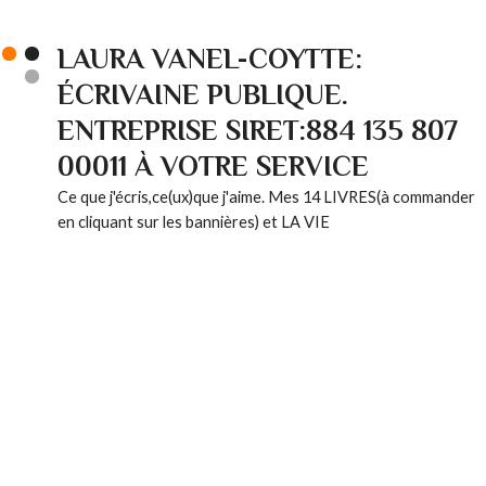
LAURA VANEL-COYTTE:
ÉCRIVAINE PUBLIQUE.
ENTREPRISE SIRET:884 135 807
00011 À VOTRE SERVICE
Ce que j'écris,ce(ux)que j'aime. Mes 14 LIVRES(à commander
en cliquant sur les bannières) et LA VIE