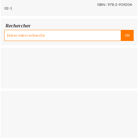
ISBN : 978-2-919204-
02-1
Rechercher