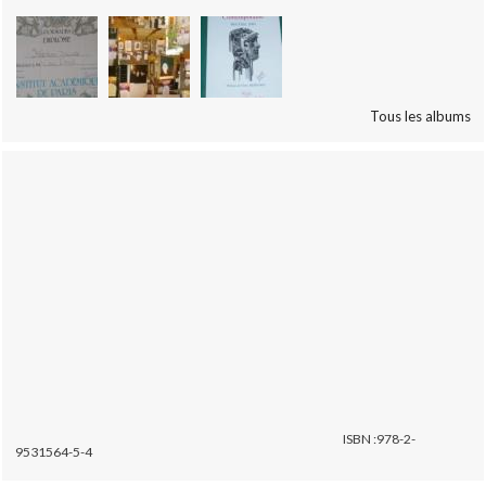
Tous les albums
ISBN :978-2-
9531564-5-4