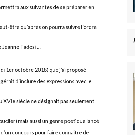
permettra aux suivantes de se préparer en
eut-être qu’après on pourra suivre l’ordre
e Jeanne Fadosi …
undi 1er octobre 2018) que j’ai proposé
gérait d’inclure des expressions avec le
u XVIe siècle ne désignait pas seulement
ouclier) mais aussi un genre poétique lancé
d’un concours pour faire connaître de