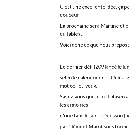
C’est une excellente idée, ça 
douceur.
La prochaine sera Martine et p
du tableau.
Voici donc ce que nous propos
Le dernier défi (209 lancé le l
selon le calendrier de Dômi sug
mot oeil ou yeux.
Savez-vous que le mot blason a
les armoiries
d’une famille sur un écusson (b
par Clément Marot sous forme 