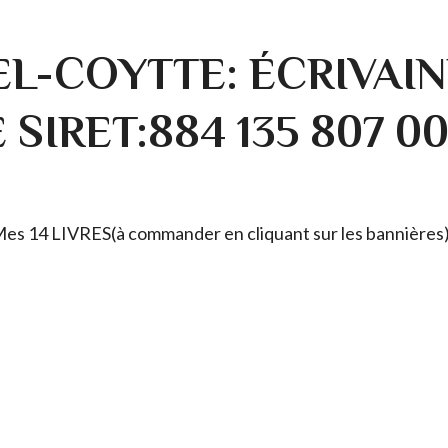
L-COYTTE: ÉCRIVAIN
SIRET:884 135 807 0
. Mes 14 LIVRES(à commander en cliquant sur les bannières