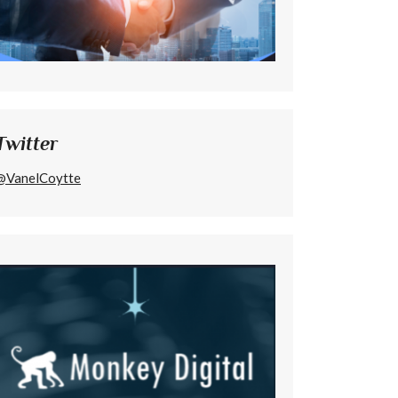
Twitter
@VanelCoytte