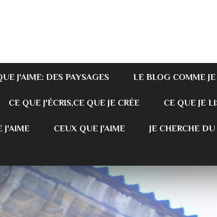
QUE J'AIME: DES PAYSAGES
LE BLOG COMME JE
CE QUE J'ÉCRIS,CE QUE JE CRÉE
CE QUE JE LI
 J'AIME
CEUX QUE J'AIME
JE CHERCHE DU