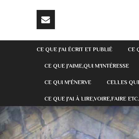
CE QUE J'AI ÉCRIT ET PUBLIÉ
CE 
CE QUE J'AIME,QUI M'INTÉRESSE
CE QUI M'ÉNERVE
CELLES QUE
CE QUE J'AI À LIRE,VOIRE,FAIRE ETC.