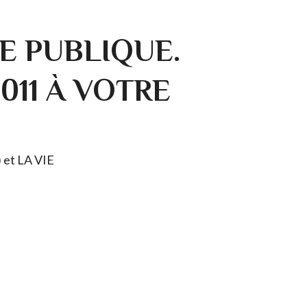
E PUBLIQUE.
0011 À VOTRE
) et LA VIE