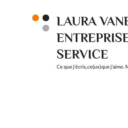
LAURA VANE
ENTREPRISE 
SERVICE
Ce que j'écris,ce(ux)que j'aime