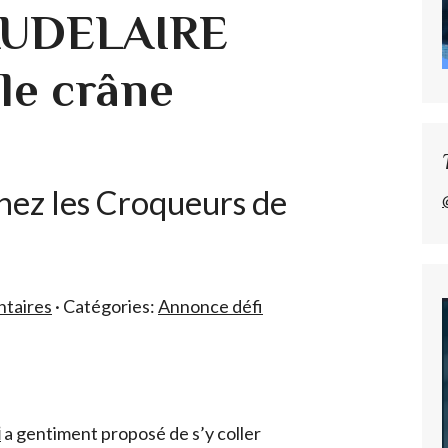
AUDELAIRE
le crâne
chez les Croqueurs de
taires
· Catégories:
Annonce défi
i
a gentiment proposé de s’y coller