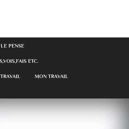
 LE PENSE
S,VOIS,FAIS ETC.
 TRAVAIL
MON TRAVAIL