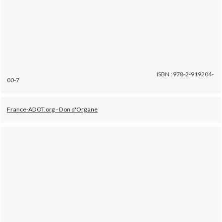
ISBN : 978-2-919204-
00-7
France-ADOT.org - Don d'Organe