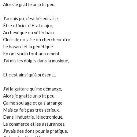
Alors je gratte un p'tit peu.
J'aurais pu, c'est héréditaire,
Être officier d'Etat major,
Archevêque ou vétérinaire,
Clerc de notaire ou chercheur d'or.
Le hasard et la génétique
En ont voulu tout autrement.
J'ai mis les doigts dans la musique,
Et c'est ainsi qu'à présent...
J'ai la guitare qui me démange,
Alors je gratte un p'tit peu.
Ça me soulage et ça s'arrange
Mais ça fait pas très sérieux.
Dans l'industrie, l'électronique,
Le commerce et les assurances,
J'avais des dons pour la pratique,