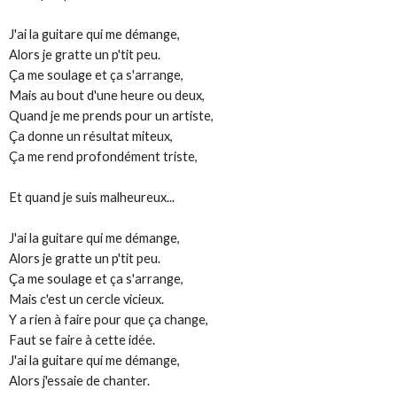
J'ai la guitare qui me démange,
Alors je gratte un p'tit peu.
Ça me soulage et ça s'arrange,
Mais au bout d'une heure ou deux,
Quand je me prends pour un artiste,
Ça donne un résultat miteux,
Ça me rend profondément triste,
Et quand je suis malheureux...
J'ai la guitare qui me démange,
Alors je gratte un p'tit peu.
Ça me soulage et ça s'arrange,
Mais c'est un cercle vicieux.
Y a rien à faire pour que ça change,
Faut se faire à cette idée.
J'ai la guitare qui me démange,
Alors j'essaie de chanter.