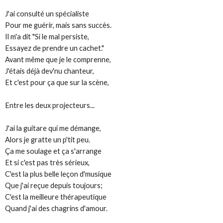
J'ai consulté un spécialiste
Pour me guérir, mais sans succès.
Il m'a dit "Si le mal persiste,
Essayez de prendre un cachet."
Avant même que je le comprenne,
J'étais déjà dev'nu chanteur,
Et c'est pour ça que sur la scène,
Entre les deux projecteurs...
J'ai la guitare qui me démange,
Alors je gratte un p'tit peu.
Ça me soulage et ça s'arrange
Et si c'est pas très sérieux,
C'est la plus belle leçon d'musique
Que j'ai reçue depuis toujours;
C'est la meilleure thérapeutique
Quand j'ai des chagrins d'amour.