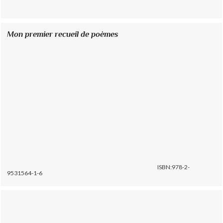
Mon premier recueil de poèmes
ISBN:978-2-
9531564-1-6