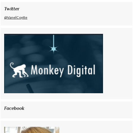
Twitter
@VanelCoytte
Facebook