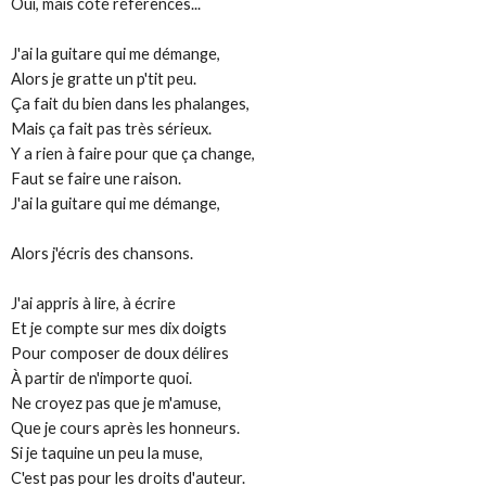
Oui, mais côté références...
J'ai la guitare qui me démange,
Alors je gratte un p'tit peu.
Ça fait du bien dans les phalanges,
Mais ça fait pas très sérieux.
Y a rien à faire pour que ça change,
Faut se faire une raison.
J'ai la guitare qui me démange,
Alors j'écris des chansons.
J'ai appris à lire, à écrire
Et je compte sur mes dix doigts
Pour composer de doux délires
À partir de n'importe quoi.
Ne croyez pas que je m'amuse,
Que je cours après les honneurs.
Si je taquine un peu la muse,
C'est pas pour les droits d'auteur.