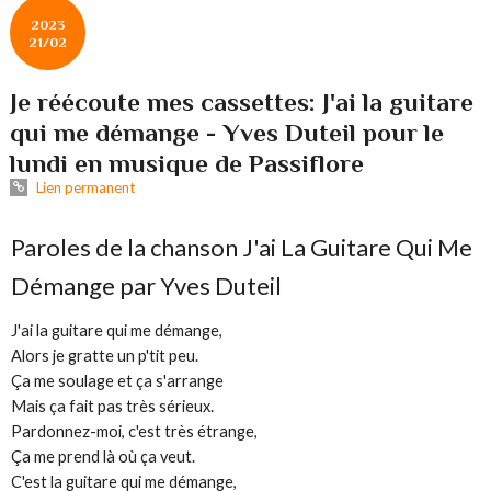
2023
21/02
Je réécoute mes cassettes: J'ai la guitare
qui me démange - Yves Duteil pour le
lundi en musique de Passiflore
Lien permanent
Paroles de la chanson J'ai La Guitare Qui Me
Démange par Yves Duteil
J'ai la guitare qui me démange,
Alors je gratte un p'tit peu.
Ça me soulage et ça s'arrange
Mais ça fait pas très sérieux.
Pardonnez-moi, c'est très étrange,
Ça me prend là où ça veut.
C'est la guitare qui me démange,