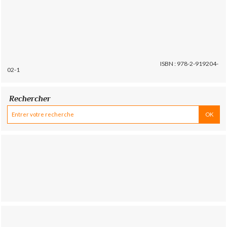
ISBN : 978-2-919204-
02-1
Rechercher