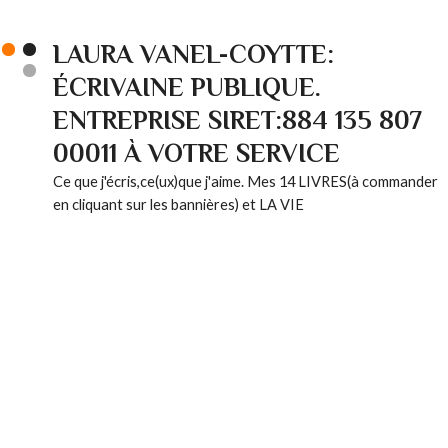
LAURA VANEL-COYTTE:
ÉCRIVAINE PUBLIQUE.
ENTREPRISE SIRET:884 135 807
00011 À VOTRE SERVICE
Ce que j'écris,ce(ux)que j'aime. Mes 14 LIVRES(à commander
en cliquant sur les bannières) et LA VIE