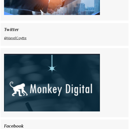
Twitter
@VanelCoytte
Facebook