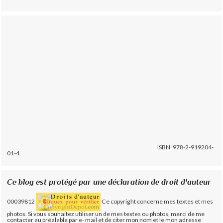
ISBN :978-2-919204-
01-4
Ce blog est protégé par une déclaration de droit d'auteur
00039812
Ce copyright concerne mes textes et mes
photos. Si vous souhaitez utiliser un de mes textes ou photos, merci de me
contacter au préalable par e- mail et de citer mon nom et le mon adresse