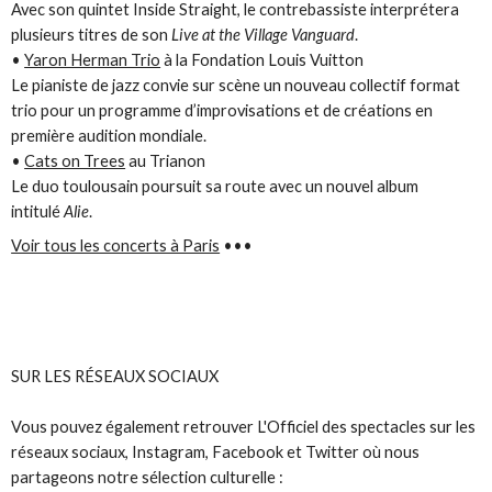
Avec son quintet Inside Straight, le contrebassiste interprétera
plusieurs titres de son
Live at the Village Vanguard
.
•
Yaron Herman Trio
à la Fondation Louis Vuitton
Le pianiste de jazz convie sur scène un nouveau collectif format
trio pour un programme d’improvisations et de créations en
première audition mondiale.
•
Cats on Trees
au Trianon
Le duo toulousain poursuit sa route avec un nouvel album
intitulé
Alie
.
Voir tous les concerts à Paris
•••
SUR LES RÉSEAUX SOCIAUX
Vous pouvez également retrouver L'Officiel des spectacles sur les
réseaux sociaux, Instagram, Facebook et Twitter où nous
partageons notre sélection culturelle :