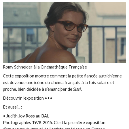
Romy Schneider à la Cinémathèque Française
Cette exposition montre comment la petite fiancée autrichienne
est devenue une icône du cinéma français, à la fois solaire et
proche, bien décidée à s’émanciper de
Sissi
.
Découvrir l'exposition
•••
Et aussi... :
•
Judith Joy Ross
au BAL
Photographies 1978-2015. C'est la première exposition