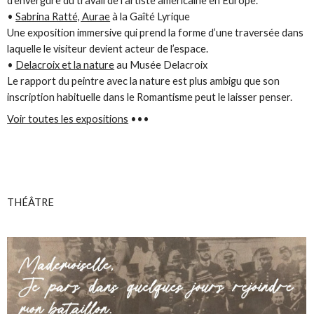
d’envergure du travail de l'artiste américaine en Europe.
•
Sabrina Ratté, Aurae
à la Gaîté Lyrique
Une exposition immersive qui prend la forme d’une traversée dans
laquelle le visiteur devient acteur de l’espace.
•
Delacroix et la nature
au Musée Delacroix
Le rapport du peintre avec la nature est plus ambigu que son
inscription habituelle dans le Romantisme peut le laisser penser.
Voir toutes les expositions
•••
THÉÂTRE