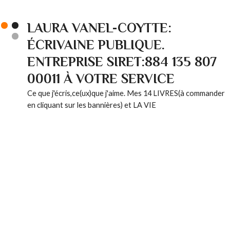
LAURA VANEL-COYTTE:
ÉCRIVAINE PUBLIQUE.
ENTREPRISE SIRET:884 135 807
00011 À VOTRE SERVICE
Ce que j'écris,ce(ux)que j'aime. Mes 14 LIVRES(à commander
en cliquant sur les bannières) et LA VIE