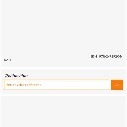
ISBN : 978-2-919204-
02-1
Rechercher