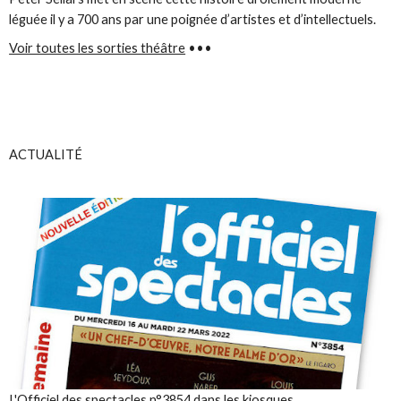
léguée il y a 700 ans par une poignée d’artistes et d’intellectuels.
Voir toutes les sorties théâtre
•••
ACTUALITÉ
L'Officiel des spectacles n°3854 dans les kiosques