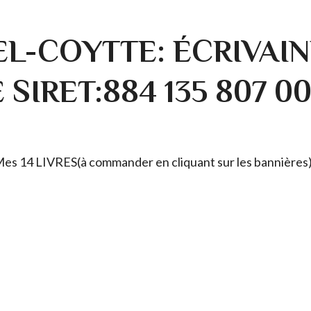
L-COYTTE: ÉCRIVAIN
SIRET:884 135 807 0
. Mes 14 LIVRES(à commander en cliquant sur les bannières