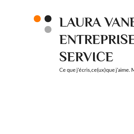
LAURA VANE
ENTREPRISE 
SERVICE
Ce que j'écris,ce(ux)que j'aime