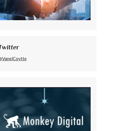
Twitter
@VanelCoytte