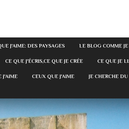
QUE J'AIME: DES PAYSAGES
LE BLOG COMME JE
CE QUE J'ÉCRIS,CE QUE JE CRÉE
CE QUE JE LI
 J'AIME
CEUX QUE J'AIME
JE CHERCHE DU