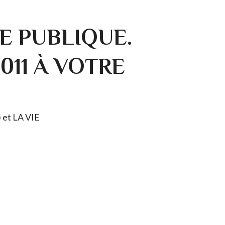
E PUBLIQUE.
0011 À VOTRE
) et LA VIE