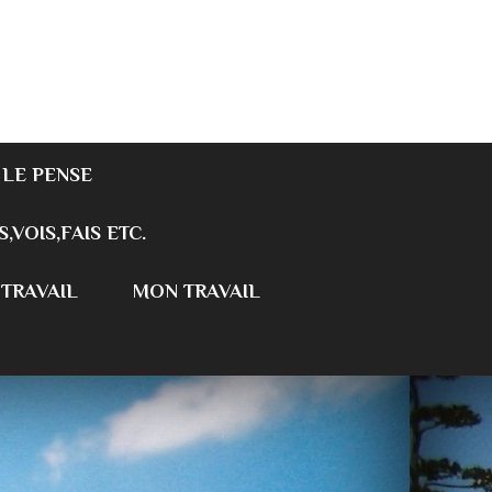
 LE PENSE
S,VOIS,FAIS ETC.
 TRAVAIL
MON TRAVAIL