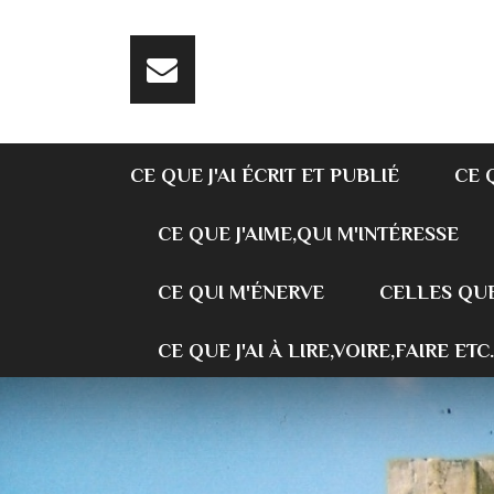
CE QUE J'AI ÉCRIT ET PUBLIÉ
CE 
CE QUE J'AIME,QUI M'INTÉRESSE
CE QUI M'ÉNERVE
CELLES QUE
CE QUE J'AI À LIRE,VOIRE,FAIRE ETC.