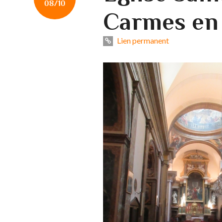
08/10
Carmes en
Lien permanent