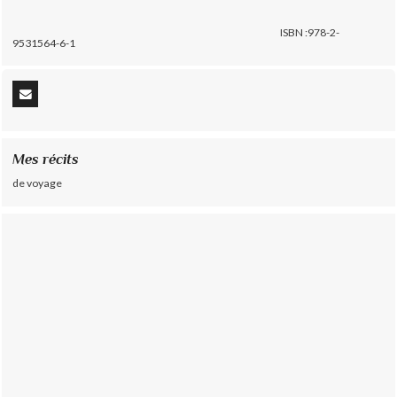
ISBN :978-2-
9531564-6-1
Mes récits
de voyage