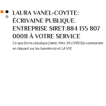
LAURA VANEL-COYTTE:
ÉCRIVAINE PUBLIQUE.
ENTREPRISE SIRET:884 135 807
00011 À VOTRE SERVICE
Ce que j'écris,ce(ux)que j'aime. Mes 14 LIVRES(à commander
en cliquant sur les bannières) et LA VIE