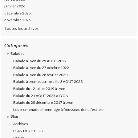
janvier 2026
décembre 2025
novembre 2025
Toutes les archives
Catégories
Balades
Balade à Lyon du 25 AOUT 2022
Balade à Lyon du 27 octobre 2022
Balade à Lyon du 28 février 2020
Balade à Lyon(et au nord) le 3 AOUT 2023
Balade du 12 juillet 2019 à Lyon
Balade du 21 AOUT 2025 à LYON
Balade du 28 décembre 2017 à Lyon
Les promenades(hommage à Rousseau dont c'est le tr
Blog
Archives
PLAN DE CE BLOG
Voeux