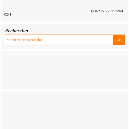
ISBN : 978-2-919204-
02-1
Rechercher