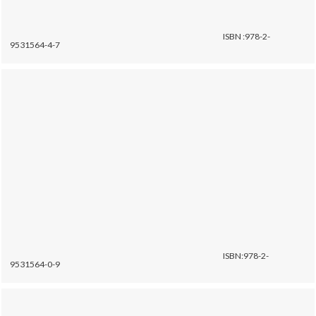
ISBN :978-2-
9531564-4-7
ISBN:978-2-
9531564-0-9