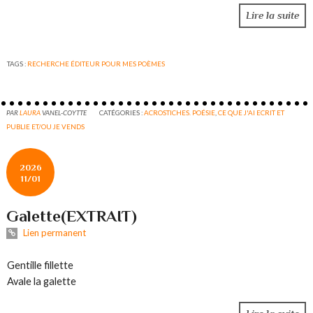
Lire la suite
TAGS :
RECHERCHE ÉDITEUR POUR MES POÈMES
PAR
LAURA
VANEL-COYTTE
CATÉGORIES :
ACROSTICHES. POÉSIE
,
CE QUE J'AI ECRIT ET
PUBLIE ET/OU JE VENDS
2026
11/01
Galette(EXTRAIT)
Lien permanent
Gentille fillette
Avale la galette