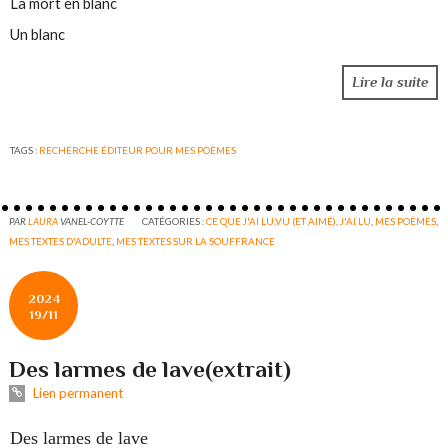
La mort en blanc
Un blanc
Lire la suite
TAGS :
RECHERCHE ÉDITEUR POUR MES POÈMES
PAR
LAURA
VANEL-COYTTE
CATÉGORIES :
CE QUE J'AI LU,VU (ET AIMÉ)
,
J'AI LU
,
MES POÈMES
,
MES TEXTES D'ADULTE
,
MES TEXTES SUR LA SOUFFRANCE
2024
19/11
Des larmes de lave(extrait)
Lien permanent
Des larmes de lave