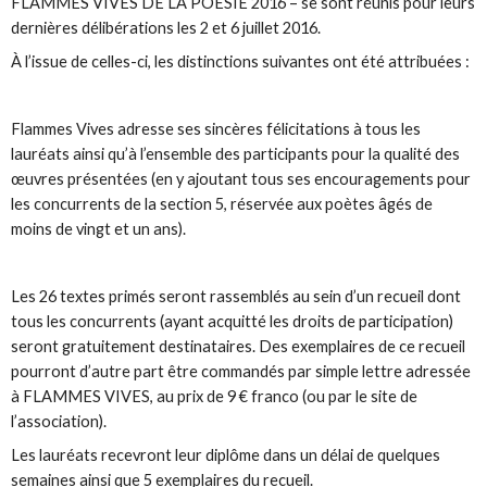
FLAMMES VIVES DE LA POESIE 2016
–
se sont réunis pour leurs
dernières délibérations les 2 et 6 juillet 2016.
À l’issue de celles-ci, les distinctions suivantes ont été attribuées :
Flammes Vives adresse ses sincères félicitations à tous les
lauréats ainsi qu’à l’ensemble des participants pour la qualité des
œuvres présentées (en y ajoutant tous ses encouragements pour
les concurrents de la section 5, réservée aux poètes âgés de
moins de vingt et un ans).
Les 26 textes primés seront rassemblés au sein d’un recueil dont
tous les concurrents (ayant acquitté les droits de participation)
seront gratuitement destinataires. Des exemplaires de ce recueil
pourront d’autre part être commandés par simple lettre adressée
à FLAMMES VIVES, au prix de 9 € franco (ou par le site de
l’association).
Les lauréats recevront leur diplôme dans un délai de quelques
semaines ainsi que 5 exemplaires du recueil.