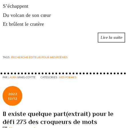
S’échappent
Du volcan de son cœur
Et brûlent le cratère
Lire la suite
TAGS :
RECHERCHE ÉDITEUR POUR MES POÈMES
PAR
LAURA
VANEL-COYTTE
CATÉGORIES :
MES POÈMES
2022
12/12
Il existe quelque part(extrait) pour le
défi 273 des croqueurs de mots