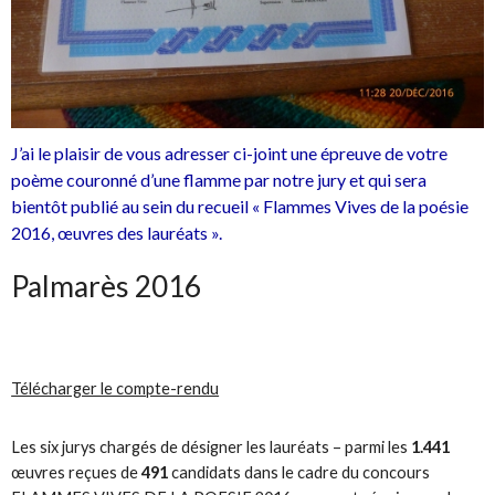
J’ai le plaisir de vous adresser ci-joint une épreuve de votre
poème couronné d’une flamme par notre jury et qui sera
bientôt publié au sein du recueil « Flammes Vives de la poésie
2016, œuvres des lauréats ».
Palmarès 2016
Télécharger le compte-rendu
Les six jurys chargés de désigner les lauréats
–
parmi les
1.441
œuvres reçues de
491
candidats dans le cadre du concours