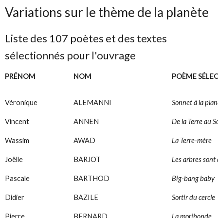
Variations sur le thème de la planète
Liste des 107 poètes et des textes
sélectionnés pour l'ouvrage
PRÉNOM
NOM
POÈME SÉLE
Véronique
ALEMANNI
Sonnet à la pla
Vincent
ANNEN
De la Terre au So
Wassim
AWAD
La Terre-mère
Joëlle
BARJOT
Les arbres sont
Pascale
BARTHOD
Big-bang baby
Didier
BAZILE
Sortir du cercle
Pierre
BERNARD
La moribonde