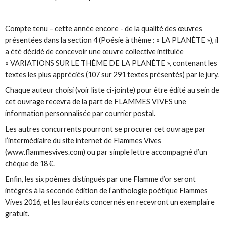
Compte tenu – cette année encore - de la qualité des œuvres
présentées dans la section 4 (Poésie à thème : « LA PLANÈTE »), il
a été décidé de concevoir une œuvre collective intitulée
« VARIATIONS SUR LE THÈME DE LA PLANÈTE », contenant les
textes les plus appréciés (107 sur 291 textes présentés) par le jury.
Chaque auteur choisi (voir liste ci-jointe) pour être édité au sein de
cet ouvrage recevra de la part de FLAMMES VIVES une
information personnalisée par courrier postal.
Les autres concurrents pourront se procurer cet ouvrage par
l’intermédiaire du site internet de Flammes Vives
(www.flammesvives.com) ou par simple lettre accompagné d’un
chèque de 18 €.
Enfin, les six poèmes distingués par une Flamme d’or seront
intégrés à la seconde édition de l’anthologie poétique Flammes
Vives 2016, et les lauréats concernés en recevront un exemplaire
gratuit.