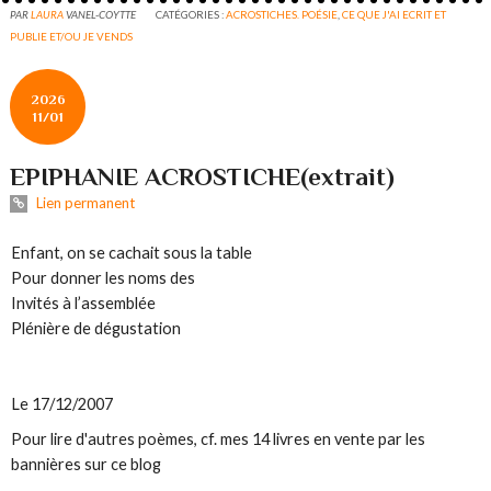
PAR
LAURA
VANEL-COYTTE
CATÉGORIES :
ACROSTICHES. POÉSIE
,
CE QUE J'AI ECRIT ET
PUBLIE ET/OU JE VENDS
2026
11/01
EPIPHANIE ACROSTICHE(extrait)
Lien permanent
Enfant, on se cachait sous la table
Pour donner les noms des
Invités à l’assemblée
Plénière de dégustation
Le 17/12/2007
Pour lire d'autres poèmes, cf. mes 14 livres en vente par les
bannières sur ce blog