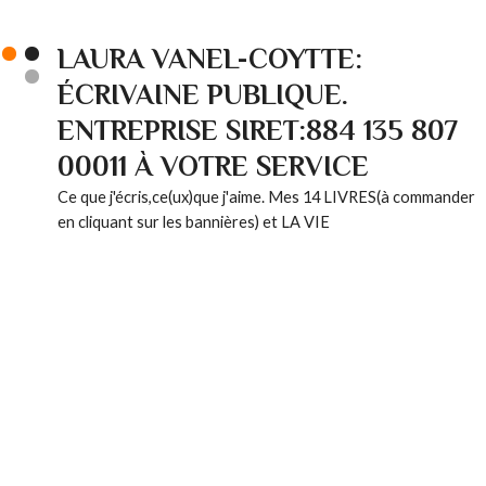
LAURA VANEL-COYTTE:
ÉCRIVAINE PUBLIQUE.
ENTREPRISE SIRET:884 135 807
00011 À VOTRE SERVICE
Ce que j'écris,ce(ux)que j'aime. Mes 14 LIVRES(à commander
en cliquant sur les bannières) et LA VIE