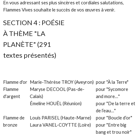
En vous adressant ses plus sincères et cordiales salutations,
Flammes Vives souhaite le succès de vos œuvres à venir.
SECTION 4 : POÉSIE
À THÈME "LA
PLANÈTE"
(291
textes présentés)
Flamme d'or
Marie-Thérèse TROY (Aveyron)
pour "À la Terre"
Flamme
Maryse DECOOL (Pas-de-
pour "Sycomore
d'argent
Calais)
and more…"
Émeline HOUËL (Réunion)
pour "De la terre et
de l’eau…"
Flamme de
Louis PARISEL (Haute-Marne)
pour "Boucle d’or"
bronze
Laura VANEL-COYTTE (Loire)
pour "Entre big
bang et trou noir"