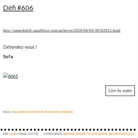
Défi #606
http://samedidefi.canalblog.com/archives/2020/04/04/38162822.html
Détendez-vous !
Sofa
Lire la suite
TAGS :
RECHERCHE ÉDITEUR POUR MES POÈMES
PAR
LAURA
VANEL-COYTTE
CATÉGORIES :
BIENNE,SUISSE
,
CE QUE J'AIME. DES PAYSAGES
,
CE