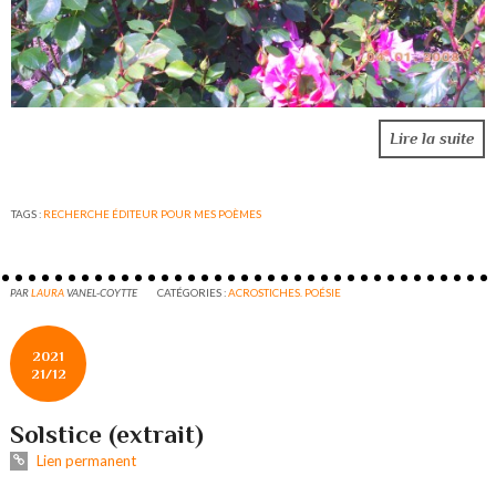
Lire la suite
TAGS :
RECHERCHE ÉDITEUR POUR MES POÈMES
PAR
LAURA
VANEL-COYTTE
CATÉGORIES :
ACROSTICHES. POÉSIE
2021
21/12
Solstice (extrait)
Lien permanent