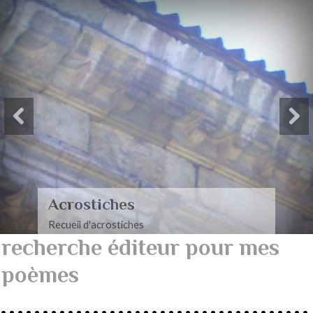
Paysages-Poèmes à mon
mari
Recueil de poèmes dédiés à mon mari
recherche éditeur pour mes
poèmes