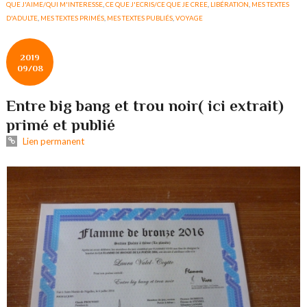
QUE J'AIME/QUI M'INTERESSE
,
CE QUE J'ECRIS/CE QUE JE CREE
,
LIBÉRATION
,
MES TEXTES
D'ADULTE
,
MES TEXTES PRIMÉS
,
MES TEXTES PUBLIÉS
,
VOYAGE
2019
09/08
Entre big bang et trou noir( ici extrait)
primé et publié
Lien permanent