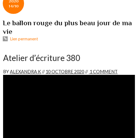
2020
14/10
Le ballon rouge du plus beau jour de ma
vie
Lien permanent
Atelier d’écriture 380
BY
ALEXANDRA K
//
10 OCTOBRE 2020
//
1 COMMENT